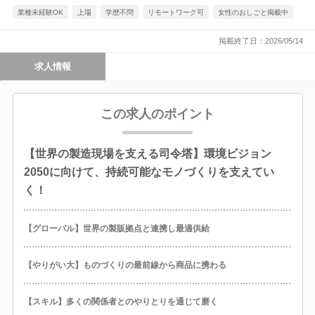
業種未経験OK
上場
学歴不問
リモートワーク可
女性のおしごと掲載中
掲載終了日：2026/05/14
求人情報
この求人のポイント
【世界の製造現場を支える司令塔】環境ビジョン
2050に向けて、持続可能なモノづくりを支えてい
く！
【グローバル】世界の製販拠点と連携し最適供給
【やりがい大】ものづくりの最前線から商品に携わる
【スキル】多くの関係者とのやりとりを通じて磨く