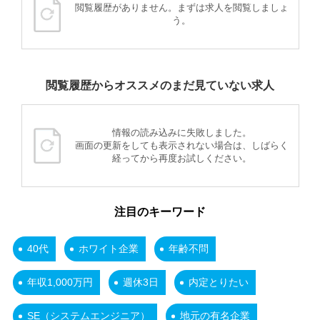
閲覧履歴がありません。まずは求人を閲覧しましょ
う。
閲覧履歴からオススメのまだ見ていない求人
情報の読み込みに失敗しました。
画面の更新をしても表示されない場合は、しばらく
経ってから再度お試しください。
注目のキーワード
40代
ホワイト企業
年齢不問
年収1,000万円
週休3日
内定とりたい
SE（システムエンジニア）
地元の有名企業