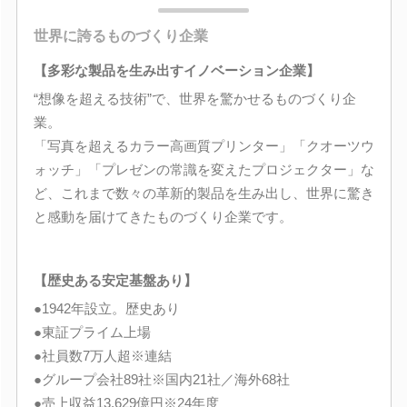
世界に誇るものづくり企業
【多彩な製品を生み出すイノベーション企業】
“想像を超える技術”で、世界を驚かせるものづくり企
業。
「写真を超えるカラー高画質プリンター」「クオーツウ
ォッチ」「プレゼンの常識を変えたプロジェクター」な
ど、これまで数々の革新的製品を生み出し、世界に驚き
と感動を届けてきたものづくり企業です。
【歴史ある安定基盤あり】
●1942年設立。歴史あり
●東証プライム上場
●社員数7万人超※連結
●グループ会社89社※国内21社／海外68社
●売上収益13,629億円※24年度