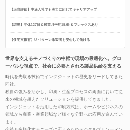
【正当評価】中途入社でも実力に応じてキャリアアップ
【環境】年休127日＆残業月平均15.6h＆フレックスあり
【住宅支援有】U・Iターン希望者も安心して働ける
世界を支えるモノづくりの中枢で現場の最適化へ。グロ
ーバルな視点で、社会に必要とされる製品供給を支える
時代を先取る技術でインクジェットの歴史をリードしてきた
同社。
独自の強みを活かし、印刷・生産プロセスの両面において従
来の領域を超えたソリューションを提供してきました。
インクジェットを活用した印刷方式は、ホームやビジネスの
領域から商業・産業領域など様々な分野への応用が進んでい
ます。
今後も多様化するニーズに応えるためデジタルプリンティン