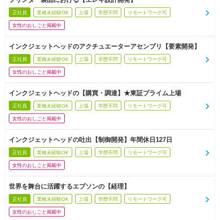
正社員
業種未経験OK
上場
学歴不問
リモートワーク可
女性のおしごと掲載中
インクジェットヘッドのアクチュエーターアセンブリ【要素開発】
正社員
業種未経験OK
上場
学歴不問
リモートワーク可
女性のおしごと掲載中
インクジェットヘッドの【購買・調達】★東証プライム上場
正社員
業種未経験OK
上場
学歴不問
リモートワーク可
女性のおしごと掲載中
インクジェットヘッドの吐出【制御開発】年間休日127日
正社員
業種未経験OK
上場
学歴不問
リモートワーク可
女性のおしごと掲載中
世界を舞台に活躍するエプソンの【経理】
正社員
業種未経験OK
上場
学歴不問
リモートワーク可
女性のおしごと掲載中