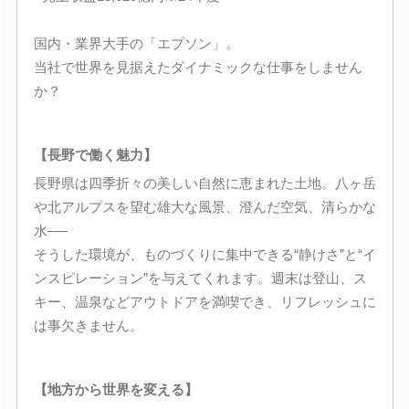
国内・業界大手の「エプソン」。
当社で世界を見据えたダイナミックな仕事をしません
か？
【長野で働く魅力】
長野県は四季折々の美しい自然に恵まれた土地。八ヶ岳
や北アルプスを望む雄大な風景、澄んだ空気、清らかな
水──
そうした環境が、ものづくりに集中できる“静けさ”と“イ
ンスピレーション”を与えてくれます。週末は登山、ス
キー、温泉などアウトドアを満喫でき、リフレッシュに
は事欠きません。
【地方から世界を変える】