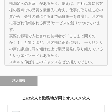
様満足への追及」があるそう。例えば、同社は常にお客
様の視点での品質を最優先に考え、仕事に取り組む心の
質から、会社の質に至るまで品質第一を徹底し、お客様
に喜ばれ信頼される商品/サービスを創りつづけていま
す。
実際に転職で入社された技術者が「ここまで聞くの
か！！」と驚くほど、お客様に正直に接し、一人ひとり
の声に謙虚に耳を傾けた上で製品開発に取り組んでいる
というエピソードもあるそう。
スキルを伸ばすこのチャンスをぜひ掴んでほしい。
求人情報
この求人と勤務地が同じオススメ求人