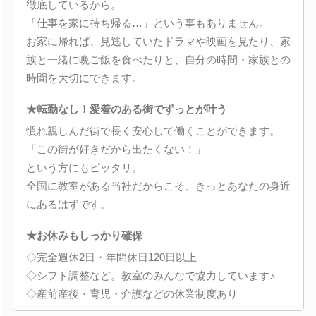
徹底しているから。
「仕事を家に持ち帰る…」という事もありません。
お家に帰れば、見逃していたドラマや映画を見たり、家
族と一緒に晩ご飯を食べたりと、自分の時間・家族との
時間を大切にできます。
★転勤なし！愛着のある街でずっとが叶う
慣れ親しんだ街で長く安心して働くことができます。
「この街が好きだから出たくない！」
という方にもピッタリ。
全国に教室がある当社だからこそ、きっとあなたの身近
にあるはずです。
★お休みもしっかり確保
◇完全週休2日・年間休日120日以上
◇シフト調整など。教室のみんなで協力しています♪
◇産前産後・育児・介護などの休業制度あり