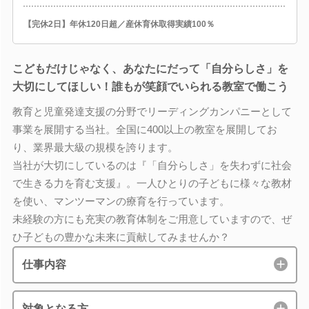
【完休2日】年休120日超／産休育休取得実績100％
こどもだけじゃなく、あなたにだって「自分らしさ」を
大切にしてほしい！誰もが笑顔でいられる教室で働こう
教育と児童発達支援の分野でリーディングカンパニーとして
事業を展開する当社。全国に400以上の教室を展開してお
り、業界最大級の規模を誇ります。
当社が大切にしているのは『「自分らしさ」を失わずに社会
で生きる力を育む支援』。一人ひとりの子どもに様々な教材
を使い、マンツーマンの療育を行っています。
未経験の方にも充実の教育体制をご用意していますので、ぜ
ひ子どもの豊かな未来に貢献してみませんか？
仕事内容
対象となる方