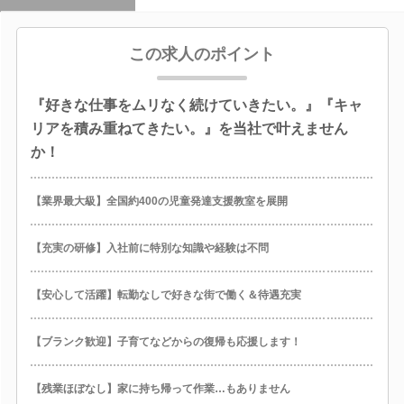
この求人のポイント
『好きな仕事をムリなく続けていきたい。』『キャ
リアを積み重ねてきたい。』を当社で叶えません
か！
【業界最大級】全国約400の児童発達支援教室を展開
【充実の研修】入社前に特別な知識や経験は不問
【安心して活躍】転勤なしで好きな街で働く＆待遇充実
【ブランク歓迎】子育てなどからの復帰も応援します！
【残業ほぼなし】家に持ち帰って作業…もありません