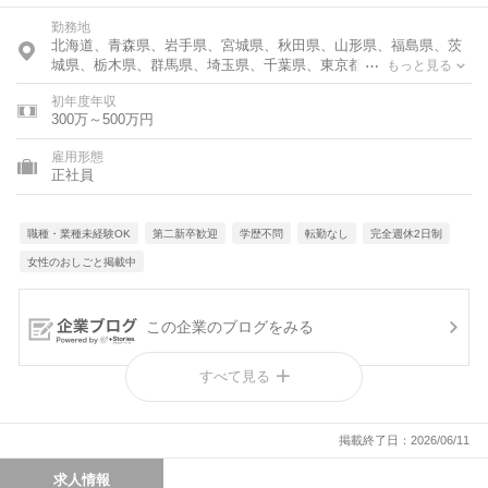
勤務地
北海道、青森県、岩手県、宮城県、秋田県、山形県、福島県、茨
城県、栃木県、群馬県、埼玉県、千葉県、東京都、神奈川県、石
もっと見る
川県、新潟県、長野県、岐阜県、静岡県、愛知県、三重県、滋賀
初年度年収
県、京都府、大阪府、兵庫県、奈良県、和歌山県、岡山県、広島
300万～500万円
県、山口県、徳島県、香川県、福岡県、長崎県、熊本県、大分
県、宮崎県、沖縄県
雇用形態
正社員
職種・業種未経験OK
第二新卒歓迎
学歴不問
転勤なし
完全週休2日制
女性のおしごと掲載中
この企業のブログをみる
すべて見る
シゴトの魅力を動画でチェック
掲載終了日：2026/06/11
求人情報