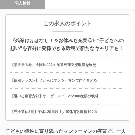
求人情報
この求人のポイント
《残業はほぼなし！＆お休みも充実◎》“子どもへの
想い”を存分に発揮できる環境で新たなキャリアを！
【業界最大級】全国約400の児童発達支援教室を展開
【個別レッスン】子どもにマンツーマンで向き合える
【選べる療育方針】オーダーメイドor2000種類の教材
【完全週休2日】年休120日以上／産休育休取得100％
子どもの個性に寄り添ったマンツーマンの療育で、一人