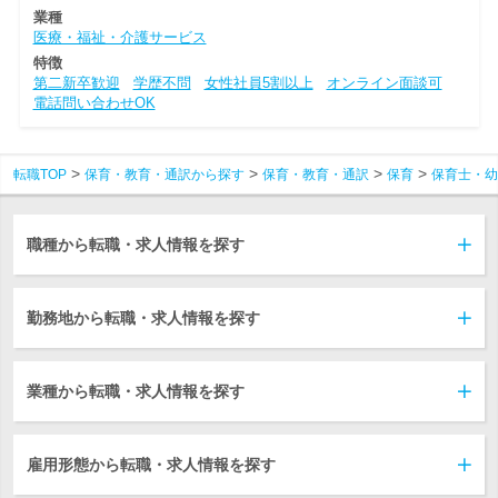
業種
医療・福祉・介護サービス
特徴
第二新卒歓迎
学歴不問
女性社員5割以上
オンライン面談可
電話問い合わせOK
転職TOP
保育・教育・通訳から探す
保育・教育・通訳
保育
保育士・幼
職種から転職・求人情報を探す
勤務地から転職・求人情報を探す
業種から転職・求人情報を探す
雇用形態から転職・求人情報を探す