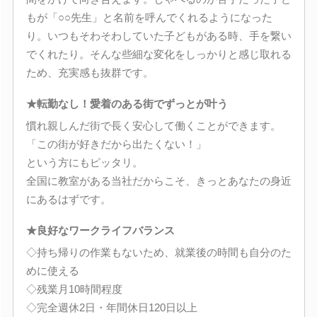
もが「○○先生」と名前を呼んでくれるようになった
り。いつもそわそわしていた子どもがある時、手を繋い
でくれたり。そんな些細な変化をしっかりと感じ取れる
ため、充実感も抜群です。
★転勤なし！愛着のある街でずっとが叶う
慣れ親しんだ街で長く安心して働くことができます。
「この街が好きだから出たくない！」
という方にもピッタリ。
全国に教室がある当社だからこそ、きっとあなたの身近
にあるはずです。
★良好なワークライフバランス
◇持ち帰りの作業もないため、就業後の時間も自分のた
めに使える
◇残業月10時間程度
◇完全週休2日・年間休日120日以上