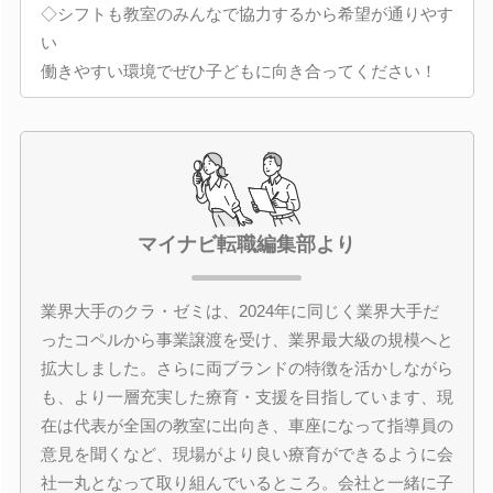
◇シフトも教室のみんなで協力するから希望が通りやす
い
働きやすい環境でぜひ子どもに向き合ってください！
マイナビ転職編集部より
業界大手のクラ・ゼミは、2024年に同じく業界大手だ
ったコペルから事業譲渡を受け、業界最大級の規模へと
拡大しました。さらに両ブランドの特徴を活かしながら
も、より一層充実した療育・支援を目指しています、現
在は代表が全国の教室に出向き、車座になって指導員の
意見を聞くなど、現場がより良い療育ができるように会
社一丸となって取り組んでいるところ。会社と一緒に子