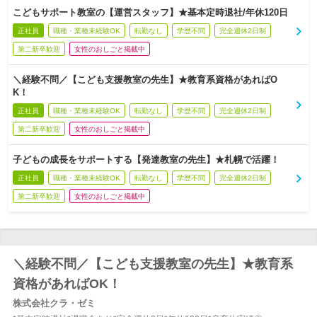
こどもサポート教室の【運営スタッフ】★基本定時退社/年休120日
正社員
職種・業種未経験OK
転勤なし
学歴不問
完全週休2日制
第二新卒歓迎
女性のおしごと掲載中
＼経験不問／【こども支援教室の先生】★教育系資格があればO
K！
正社員
職種・業種未経験OK
転勤なし
学歴不問
完全週休2日制
第二新卒歓迎
女性のおしごと掲載中
子どもの成長をサポートする【発達教室の先生】★札幌で活躍！
正社員
職種・業種未経験OK
転勤なし
学歴不問
完全週休2日制
第二新卒歓迎
女性のおしごと掲載中
＼経験不問／【こども支援教室の先生】★教育系
資格があればOK！
株式会社クラ・ゼミ