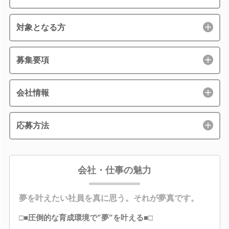
対象となる方
募集要項
会社情報
応募方法
会社・仕事の魅力
夢を叶えたい社員を真に思う。それが夢真です。
□■圧倒的な育成環境で”夢”を叶える■□