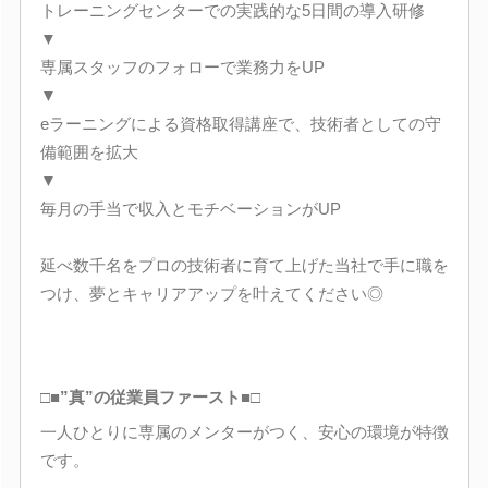
トレーニングセンターでの実践的な5日間の導入研修
▼
専属スタッフのフォローで業務力をUP
▼
eラーニングによる資格取得講座で、技術者としての守
備範囲を拡大
▼
毎月の手当で収入とモチベーションがUP
延べ数千名をプロの技術者に育て上げた当社で手に職を
つけ、夢とキャリアアップを叶えてください◎
□■”真”の従業員ファースト■□
一人ひとりに専属のメンターがつく、安心の環境が特徴
です。