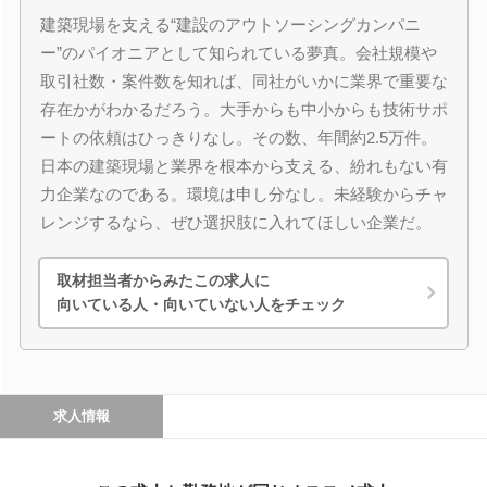
建築現場を支える“建設のアウトソーシングカンパニ
ー”のパイオニアとして知られている夢真。会社規模や
取引社数・案件数を知れば、同社がいかに業界で重要な
存在かがわかるだろう。大手からも中小からも技術サポ
ートの依頼はひっきりなし。その数、年間約2.5万件。
日本の建築現場と業界を根本から支える、紛れもない有
力企業なのである。環境は申し分なし。未経験からチャ
レンジするなら、ぜひ選択肢に入れてほしい企業だ。
取材担当者からみたこの求人に
向いている人・向いていない人をチェック
求人情報