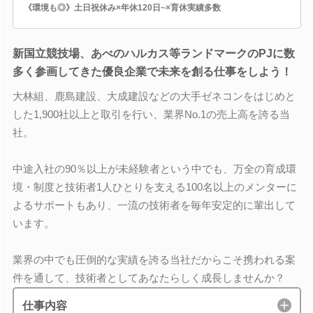
《環境も◎》土日祝休み×年休120日~×育休実績多数
新国立競技場、あべのハルカス等ランドマークのPJに数
多く参画してきた優良企業で未来を創る仕事をしよう！
大林組、鹿島建設、大成建設などの大手ゼネコンをはじめと
した1,900社以上と取引を行い、業界No.1の売上高を誇る当
社。
中途入社の90％以上が未経験者という中でも、万全の育成環
境・制度と技術者1人ひとりを支える100名以上のメンターに
よるサポートもあり、一流の技術者を毎年安定的に輩出して
います。
業界の中でも圧倒的な実績を誇る当社だからこそ携われる案
件を通して、技術者としてあなたらしく成長しませんか？
仕事内容