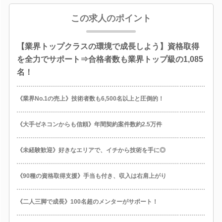
この求人のポイント
【業界トップクラスの環境で成長しよう】資格取得
を全力でサポート⇒合格者数も業界トップ級の1,085
名！
《業界No.1の売上》技術者数も6,500名以上と圧倒的！
《大手ゼネコンからも信頼》年間契約案件数約2.5万件
《未経験歓迎》好きなエリアで、イチから技術を手に◎
《90種の資格取得支援》手当も付き、収入は右肩上がり
《二人三脚で成長》100名超のメンターがサポート！