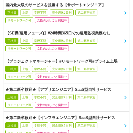
国内最大級のサービスを担当する【サポートエンジニア】
正社員
上場
学歴不問
完全週休2日制
第二新卒歓迎
リモートワーク可
女性のおしごと掲載中
【SE職(運用フェーズ)】#24時間365日での運用監視業務なし
正社員
上場
学歴不問
完全週休2日制
第二新卒歓迎
リモートワーク可
女性のおしごと掲載中
【プロジェクトマネージャー】#リモートワーク可#プライム上場
正社員
上場
学歴不問
完全週休2日制
第二新卒歓迎
リモートワーク可
女性のおしごと掲載中
★第二新卒歓迎★【アプリエンジニア】SaaS型自社サービス
正社員
上場
学歴不問
完全週休2日制
第二新卒歓迎
リモートワーク可
女性のおしごと掲載中
★第二新卒歓迎★【インフラエンジニア】SaaS型自社サービス
正社員
上場
学歴不問
完全週休2日制
第二新卒歓迎