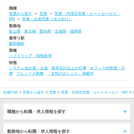
職種
営業から探す
>
営業
>
営業・代理店営業・ルートセールス・
MR
>
営業・企画営業（法人向け）
勤務地
富山県
東京都
愛知県
宮城県
福岡県
最寄り駅
飯田橋駅
業種
ソフトウェア・情報処理
特徴
システム化計画・企画
基本設計以上の仕事
オフィス内禁煙・分
煙
フレックス勤務
「女性のおしごと」掲載中
転職TOP
営業から探す
営業
営業・代理店営業・ルートセールス・MR
職種から転職・求人情報を探す
勤務地から転職・求人情報を探す