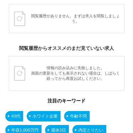
閲覧履歴がありません。まずは求人を閲覧しましょ
う。
閲覧履歴からオススメのまだ見ていない求人
情報の読み込みに失敗しました。
画面の更新をしても表示されない場合は、しばらく
経ってから再度お試しください。
注目のキーワード
40代
ホワイト企業
年齢不問
年収1,000万円
週休3日
内定とりたい