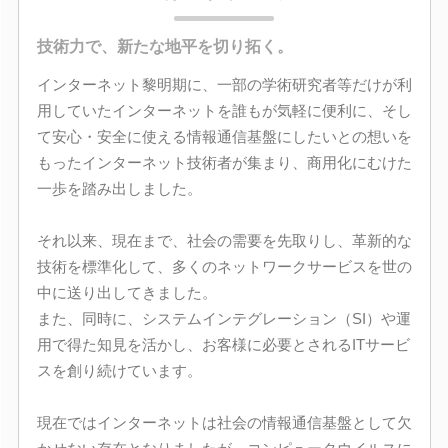
技術力で、新たな地平を切り拓く。
インターネット黎明期に、一部の学術研究者等だけが利
用していたインターネットを誰もが気軽に便利に、そし
て安心・安全に使える情報通信基盤にしたいとの想いを
もったインターネット技術者が集まり、商用化にむけた
一歩を踏み出しました。
それ以来、現在まで、社会の需要を先取りし、革新的な
技術を標準化して、多くのネットワークサービスを世の
中に送り出してきました。
また、同時に、システムインテグレーション（SI）や運
用で得た知見を活かし、お客様に必要とされるITサービ
スを創り続けています。
現在ではインターネットは社会の情報通信基盤として欠