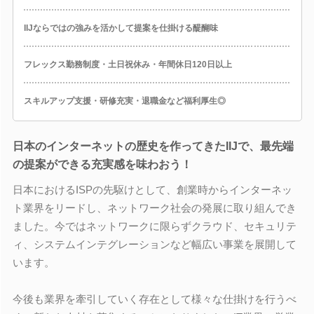
IIJならではの強みを活かして提案を仕掛ける醍醐味
フレックス勤務制度・土日祝休み・年間休日120日以上
スキルアップ支援・研修充実・退職金など福利厚生◎
日本のインターネットの歴史を作ってきたIIJで、最先端
の提案ができる充実感を味わおう！
日本におけるISPの先駆けとして、創業時からインターネッ
ト業界をリードし、ネットワーク社会の発展に取り組んでき
ました。今ではネットワークに限らずクラウド、セキュリテ
ィ、システムインテグレーションなど幅広い事業を展開して
います。
今後も業界を牽引していく存在として様々な仕掛けを行うべ