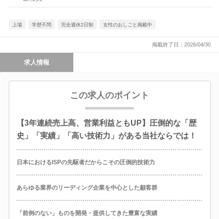
上場
学歴不問
完全週休2日制
女性のおしごと掲載中
掲載終了日：2026/04/30
求人情報
この求人のポイント
【3年連続売上高、営業利益ともUP】圧倒的な「歴
史」「実績」「高い技術力」がある当社ならでは！
日本におけるISPの先駆者だからこその圧倒的技術力
あらゆる業界のリーディング企業を中心とした顧客群
「前例のない」ものを開発・提供してきた豊富な実績