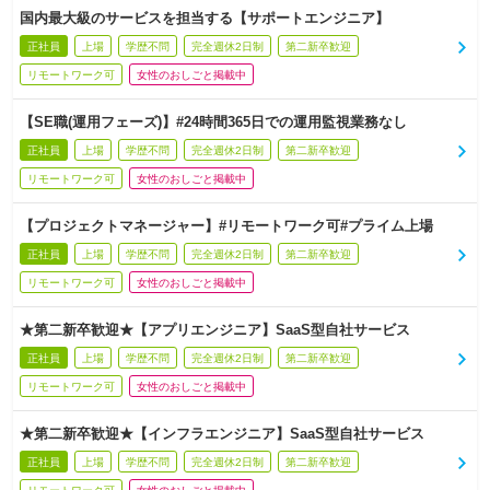
国内最大級のサービスを担当する【サポートエンジニア】
正社員
上場
学歴不問
完全週休2日制
第二新卒歓迎
リモートワーク可
女性のおしごと掲載中
【SE職(運用フェーズ)】#24時間365日での運用監視業務なし
正社員
上場
学歴不問
完全週休2日制
第二新卒歓迎
リモートワーク可
女性のおしごと掲載中
【プロジェクトマネージャー】#リモートワーク可#プライム上場
正社員
上場
学歴不問
完全週休2日制
第二新卒歓迎
リモートワーク可
女性のおしごと掲載中
★第二新卒歓迎★【アプリエンジニア】SaaS型自社サービス
正社員
上場
学歴不問
完全週休2日制
第二新卒歓迎
リモートワーク可
女性のおしごと掲載中
★第二新卒歓迎★【インフラエンジニア】SaaS型自社サービス
正社員
上場
学歴不問
完全週休2日制
第二新卒歓迎