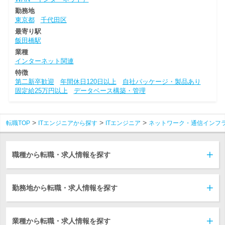
勤務地
東京都
千代田区
最寄り駅
飯田橋駅
業種
インターネット関連
特徴
第二新卒歓迎
年間休日120日以上
自社パッケージ・製品あり
固定給25万円以上
データベース構築・管理
転職TOP
ITエンジニアから探す
ITエンジニア
ネットワーク・通信インフ
職種から転職・求人情報を探す
勤務地から転職・求人情報を探す
業種から転職・求人情報を探す