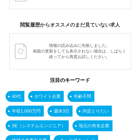
閲覧履歴からオススメのまだ見ていない求人
情報の読み込みに失敗しました。
画面の更新をしても表示されない場合は、しばらく
経ってから再度お試しください。
注目のキーワード
40代
ホワイト企業
年齢不問
年収1,000万円
週休3日
内定とりたい
SE（システムエンジニア）
地元の有名企業