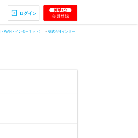
簡単1分
ログイン
会員登録
N・WAN・インターネット）
株式会社インター