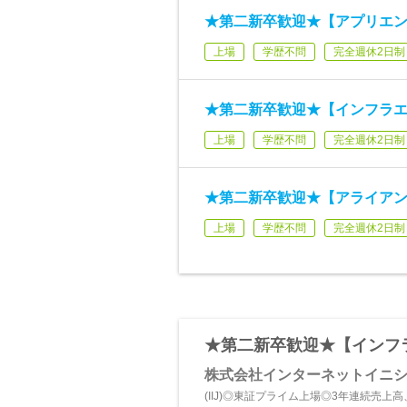
★第二新卒歓迎★【アプリエン
上場
学歴不問
完全週休2日制
★第二新卒歓迎★【インフラエ
上場
学歴不問
完全週休2日制
★第二新卒歓迎★【アライア
上場
学歴不問
完全週休2日制
★第二新卒歓迎★【インフラ
株式会社インターネットイニ
(IIJ)◎東証プライム上場◎3年連続売上