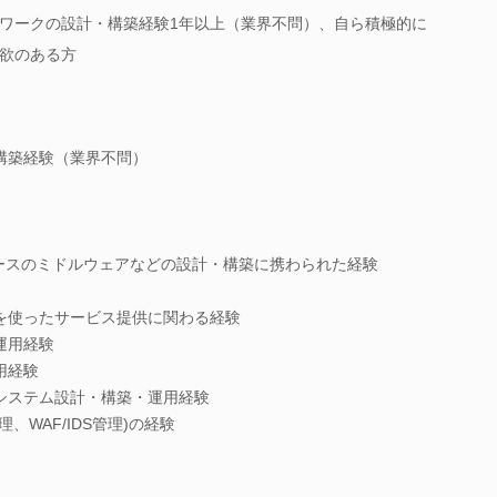
ワークの設計・構築経験1年以上（業界不問）、自ら積極的に
欲のある方
構築経験（業界不問）
ンソースのミドルウェアなどの設計・構築に携わられた経験
を使ったサービス提供に関わる経験
運用経験
用経験
システム設計・構築・運用経験
、WAF/IDS管理)の経験