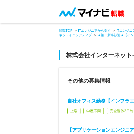
転職TOP
ITエンジニアから探す
ITエンジニ
ネットイニシアティブ
★第二新卒歓迎★【イン
株式会社インターネット
その他の募集情報
自社オフィス勤務【インフラエ
上場
学歴不問
完全週休2日制
【アプリケーションエンジニア