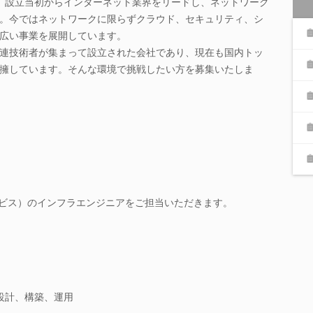
て、設立当初からインターネット業界をリードし、ネットワーク
。今ではネットワークに限らずクラウド、セキュリティ、シ
広い事業を展開しています。
連技術者が集まって設立された会社であり、現在も国内トッ
擁しています。そんな環境で挑戦したい方を募集いたしま
SaaS型サービス）のインフラエンジニアをご担当いただきます。
設計、構築、運用