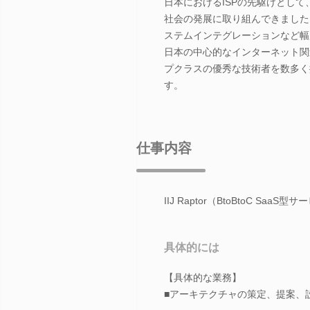
日本におけるISPの先駆けとし
社会の発展に取り組んできました
ステムインテグレーションなど幅
日本の中心的なインターネット関
プクラスの優秀な技術者を数多く
す。
仕事内容
IIJ Raptor（BtoBtoC 
具体的には
【具体的な業務】
■アーキテクチャの策定、提案、