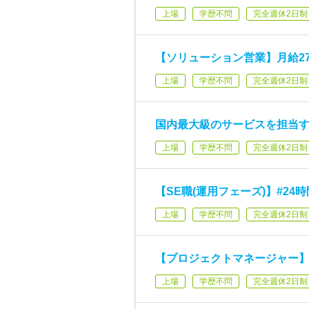
上場
学歴不問
完全週休2日制
【ソリューション営業】月給2
上場
学歴不問
完全週休2日制
国内最大級のサービスを担当
上場
学歴不問
完全週休2日制
【SE職(運用フェーズ)】#24
上場
学歴不問
完全週休2日制
【プロジェクトマネージャー】
上場
学歴不問
完全週休2日制