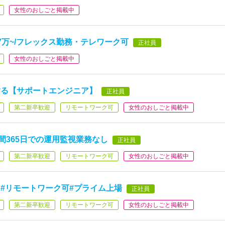
女性のおしごと掲載中
7万~/フレックス勤務・テレワーク可
正社員
女性のおしごと掲載中
する【サポートエンジニア】
正社員
第二新卒歓迎
リモートワーク可
女性のおしごと掲載中
時間365日での運用監視業務なし
正社員
第二新卒歓迎
リモートワーク可
女性のおしごと掲載中
#リモートワーク可#プライム上場
正社員
第二新卒歓迎
リモートワーク可
女性のおしごと掲載中