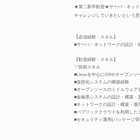
★第二新卒歓迎★サーバ・ネット
チャレンジしていきたいという意
【必須経験・スキル】
■サーバ・ネットワークの設計・
【歓迎経験・スキル】
▽技術スキル
■Linuxを中心にOSやオープ
■仮想化システムの構築経験
■オープンソースのミドルウェア
■金融系システムの設計・構築・
■ネットワークの設計・構築・運
■パブリッククラウドを利用した
■セキュリティ運用(パッケージ管理