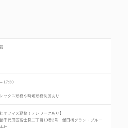
員
0～17:30
レックス勤務や時短勤務制度あり
社オフィス勤務！テレワークあり】
都千代田区富士見二丁目10番2号 飯田橋グラン・ブルー
本社