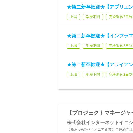
★第二新卒歓迎★【アプリエン
上場
学歴不問
完全週休2日制
★第二新卒歓迎★【インフラエ
上場
学歴不問
完全週休2日制
★第二新卒歓迎★【アライア
上場
学歴不問
完全週休2日制
【プロジェクトマネージャ
株式会社インターネットイニ
【商用ISPのパイオニア企業】年連続売上