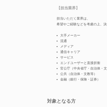
【担当業界】
担当いただく業界は、
希望やご経験などを考慮の上、決
大手メーカー
流通
メディア
通信キャリア
サービス
エンドユーザーと直接折衝
官公庁（中央省庁・自治体・文
公共（自治体・文教等）
金融（銀行・保険・証券）
対象となる方