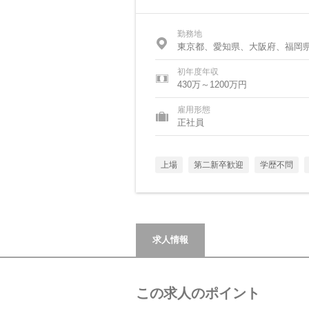
勤務地
東京都、愛知県、大阪府、福岡
初年度年収
430万～1200万円
雇用形態
正社員
上場
第二新卒歓迎
学歴不問
求人情報
この求人のポイント