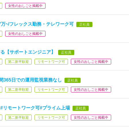
女性のおしごと掲載中
7万~/フレックス勤務・テレワーク可
正社員
女性のおしごと掲載中
する【サポートエンジニア】
正社員
第二新卒歓迎
リモートワーク可
女性のおしごと掲載中
時間365日での運用監視業務なし
正社員
第二新卒歓迎
リモートワーク可
女性のおしごと掲載中
#リモートワーク可#プライム上場
正社員
第二新卒歓迎
リモートワーク可
女性のおしごと掲載中