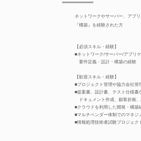
ネットワークやサーバー、アプリ
『構築』を経験された方
【必須スキル・経験】
■ネットワーク/サーバー/アプリ
要件定義・設計・構築の経験
【歓迎スキル・経験】
■プロジェクト管理や協力会社管
■提案書、設計書、テスト仕様書
ドキュメント作成、顧客折衝、
■クラウドを利用した開発・構築
■マルチベンダー体制でのマネジ
■情報処理技術者試験プロジェク