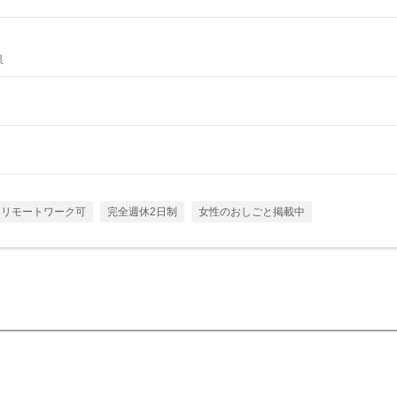
県
リモートワーク可
完全週休2日制
女性のおしごと掲載中