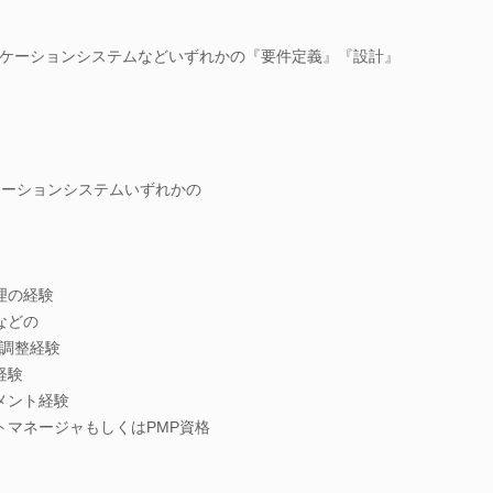
ケーションシステムなどいずれかの『要件定義』『設計』
ケーションシステムいずれかの
理の経験
などの
調整経験
経験
メント経験
トマネージャもしくはPMP資格