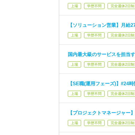
上場
学歴不問
完全週休2日制
【ソリューション営業】月給2
上場
学歴不問
完全週休2日制
国内最大級のサービスを担当
上場
学歴不問
完全週休2日制
【SE職(運用フェーズ)】#24
上場
学歴不問
完全週休2日制
【プロジェクトマネージャー】
上場
学歴不問
完全週休2日制