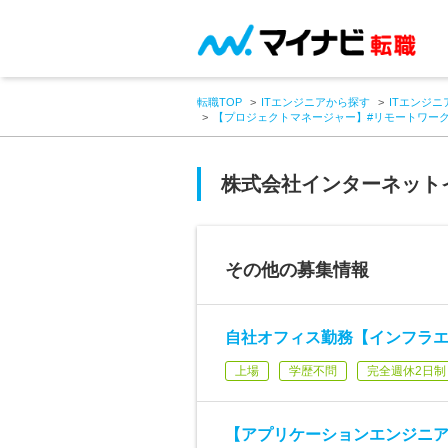
転職TOP
ITエンジニアから探す
ITエンジニ
【プロジェクトマネージャー】#リモートワー
株式会社インターネット
その他の募集情報
自社オフィス勤務【インフラエ
上場
学歴不問
完全週休2日制
【アプリケーションエンジニア