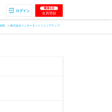
簡単1分
ログイン
会員登録
御系)
株式会社インターネットイニシアティブ