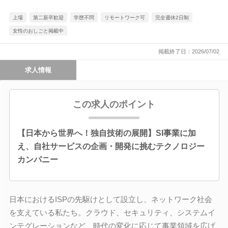
上場
第二新卒歓迎
学歴不問
リモートワーク可
完全週休2日制
女性のおしごと掲載中
掲載終了日：2026/07/02
求人情報
この求人のポイント
【日本から世界へ！独自技術の展開】SI事業に加
え、自社サービスの企画・開発に挑むテクノロジー
カンパニー
日本におけるISPの先駆けとして設立し、ネットワーク社会
を支えている私たち。クラウド、セキュリティ、システムイ
ンテグレーションなど、時代の変化に応じて事業領域を広げ