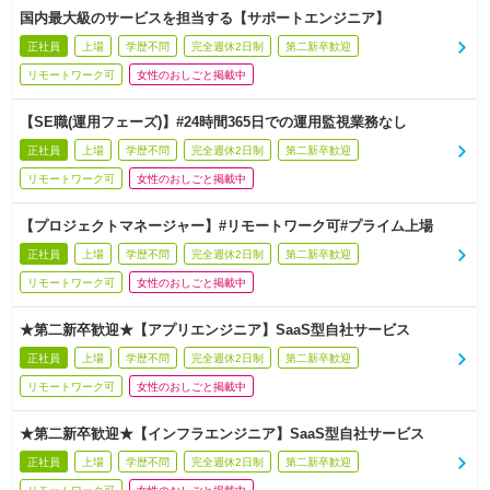
国内最大級のサービスを担当する【サポートエンジニア】
正社員
上場
学歴不問
完全週休2日制
第二新卒歓迎
リモートワーク可
女性のおしごと掲載中
【SE職(運用フェーズ)】#24時間365日での運用監視業務なし
正社員
上場
学歴不問
完全週休2日制
第二新卒歓迎
リモートワーク可
女性のおしごと掲載中
【プロジェクトマネージャー】#リモートワーク可#プライム上場
正社員
上場
学歴不問
完全週休2日制
第二新卒歓迎
リモートワーク可
女性のおしごと掲載中
★第二新卒歓迎★【アプリエンジニア】SaaS型自社サービス
正社員
上場
学歴不問
完全週休2日制
第二新卒歓迎
リモートワーク可
女性のおしごと掲載中
★第二新卒歓迎★【インフラエンジニア】SaaS型自社サービス
正社員
上場
学歴不問
完全週休2日制
第二新卒歓迎