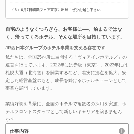
〈６〉6月7日転職フェア東京に出展！ぜひお越し下さい
自宅のようなくつろぎを、お客様に──。泊まるではな
く、帰ってくるホテル。そんな場所を目指しています。
JR西日本グループのホテル事業を支える存在です
私たちは、全国25か所に展開する「ヴィアインホテルズ」の
運営を行っています。2022年には赤坂（東京）、2023年には
札幌大通（北海道）を開業するなど、着実に拠点を拡大。安
定した経営基盤のもと、成長を続けるホテルチェーンとして
事業を展開しています。
業績好調を背景に、全国のホテルで複数名の採用を実施。ホ
テルフロントスタッフとして新しいキャリアを築きません
か？
仕事内容