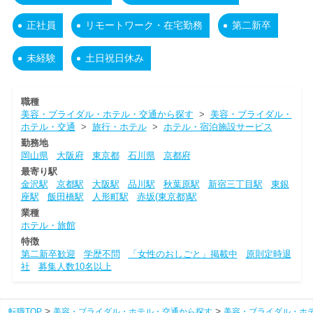
正社員
リモートワーク・在宅勤務
第二新卒
未経験
土日祝日休み
職種
美容・ブライダル・ホテル・交通から探す
>
美容・ブライダル・
ホテル・交通
>
旅行・ホテル
>
ホテル・宿泊施設サービス
勤務地
岡山県
大阪府
東京都
石川県
京都府
最寄り駅
金沢駅
京都駅
大阪駅
品川駅
秋葉原駅
新宿三丁目駅
東銀
座駅
飯田橋駅
人形町駅
赤坂(東京都)駅
業種
ホテル・旅館
特徴
第二新卒歓迎
学歴不問
「女性のおしごと」掲載中
原則定時退
社
募集人数10名以上
転職TOP
美容・ブライダル・ホテル・交通から探す
美容・ブライダル・ホ