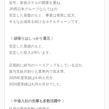
近年、新規ホテルの開業を重ね、
JR西日本グループならではの
安定した基盤のもと、事業は着実に拡大。
今もなお成長を続けるホテルチェーンです。
〈 頑張りはしっかり還元 〉
安定した業績のもと、
安定した収入が叶います。
定期的に給与のベースアップをしているほか、
賞与支給月割りも業界内で高水準。
2025年度実績は4.45カ月分、
2024度実績は4.25カ月分でした。
〈 中途入社の先輩も多数活躍中 〉
社員の平均年齢は35歳で