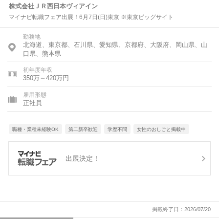
株式会社ＪＲ西日本ヴィアイン
マイナビ転職フェア出展！6月7日(日)東京 ※東京ビッグサイト
勤務地
北海道、東京都、石川県、愛知県、京都府、大阪府、岡山県、山
口県、熊本県
初年度年収
350万～420万円
雇用形態
正社員
職種・業種未経験OK
第二新卒歓迎
学歴不問
女性のおしごと掲載中
出展決定！
掲載終了日：2026/07/20