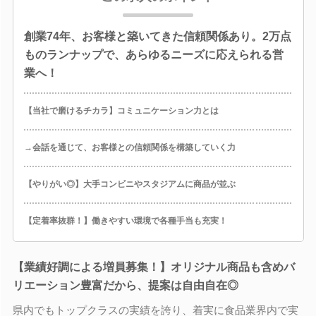
創業74年、お客様と築いてきた信頼関係あり。2万点
ものランナップで、あらゆるニーズに応えられる営
業へ！
【当社で磨けるチカラ】コミュニケーション力とは
→会話を通じて、お客様との信頼関係を構築していく力
【やりがい◎】大手コンビニやスタジアムに商品が並ぶ
【定着率抜群！】働きやすい環境で各種手当も充実！
【業績好調による増員募集！】オリジナル商品も含めバ
リエーション豊富だから、提案は自由自在◎
県内でもトップクラスの実績を誇り、着実に食品業界内で実