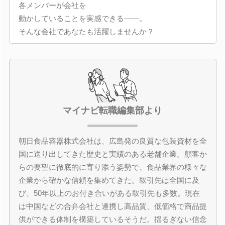
各メンバーが会社を
動かしていることを実感できる――。
そんな会社であなたも活躍しませんか？
マイナビ転職編集部より
朝日食品容器株式会社は、広島発の良質な包装資材を全
国に送り出してきた歴史と実績のある老舗企業。顧客か
らの要望に徹底的に寄り添う姿勢で、食品業界の様々な
企業から確かな信頼を集めてきた。取引先は全国に及
び、50年以上のお付き合いがある取引先も多数。現在
は中国などの合弁会社と連携し高品質、低価格で商品提
供ができる体制を構築しているそうだ。揺るぎない信念