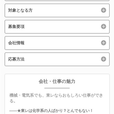
対象となる方
募集要項
会社情報
応募方法
会社・仕事の魅力
機械・電気系でも、東レならおもしろい仕事ができ
る。
――★東レは化学系の人ばかり？とんでもない！