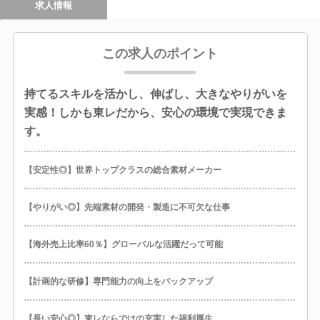
求人情報
この求人のポイント
持てるスキルを活かし、伸ばし、大きなやりがいを
実感！しかも東レだから、安心の環境で実現できま
す。
【安定性◎】世界トップクラスの総合素材メーカー
【やりがい◎】先端素材の開発・製造に不可欠な仕事
【海外売上比率60％】グローバルな活躍だって可能
【計画的な研修】専門能力の向上をバックアップ
【長い安心◎】東レならではの充実した福利厚生