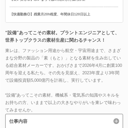
【快適勤務◎】残業月20h程度、年間休日120日以上
“設備”あってこその素材。プラントエンジニアとして、
世界トップクラスの素材生産に関わるチャンス！
東レは、ファッション用途から航空・宇宙用途まで、さまざ
まな分野の製品の「素（もと）」となる素材を生み出してい
る総合素材メーカーです。おかげさまで2026年4月に創業100
周年を迎える私たち。その先を見据え、2023年度より3年間
で設備投資額5,000億円を計画し、実行しています。
“設備”あってこその素材。機械系・電気系の知識やスキルを
お持ちの方、いままで以上の大きなやりがいを東レで味わっ
てみませんか。
仕事内容