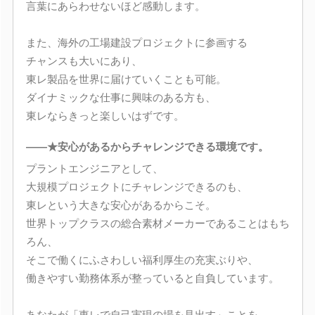
言葉にあらわせないほど感動します。
また、海外の工場建設プロジェクトに参画する
チャンスも大いにあり、
東レ製品を世界に届けていくことも可能。
ダイナミックな仕事に興味のある方も、
東レならきっと楽しいはずです。
――★安心があるからチャレンジできる環境です。
プラントエンジニアとして、
大規模プロジェクトにチャレンジできるのも、
東レという大きな安心があるからこそ。
世界トップクラスの総合素材メーカーであることはもち
ろん、
そこで働くにふさわしい福利厚生の充実ぶりや、
働きやすい勤務体系が整っていると自負しています。
あなたが「東レで自己実現の場を見出す」ことを