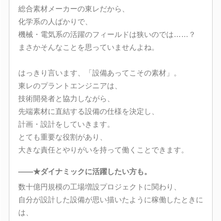
総合素材メーカーの東レだから、
化学系の人ばかりで、
機械・電気系の活躍のフィールドは狭いのでは……？
まさかそんなことを思っていませんよね。
はっきり言います、「設備あってこその素材」。
東レのプラントエンジニアは、
技術開発者と協力しながら、
先端素材に直結する設備の仕様を決定し、
計画・設計をしていきます。
とても重要な役割があり、
大きな責任とやりがいを持って働くことできます。
――★ダイナミックに活躍したい方も。
数十億円規模の工場増設プロジェクトに関わり、
自分が設計した設備が思い描いたように稼働したときに
は、