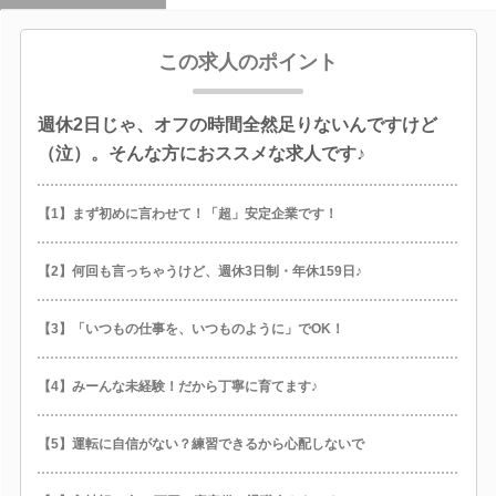
この求人のポイント
週休2日じゃ、オフの時間全然足りないんですけど
（泣）。そんな方におススメな求人です♪
【1】まず初めに言わせて！「超」安定企業です！
【2】何回も言っちゃうけど、週休3日制・年休159日♪
【3】「いつもの仕事を、いつものように」でOK！
【4】みーんな未経験！だから丁寧に育てます♪
【5】運転に自信がない？練習できるから心配しないで