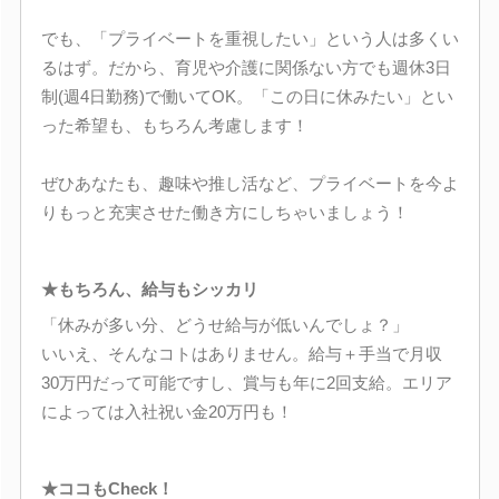
でも、「プライベートを重視したい」という人は多くい
るはず。だから、育児や介護に関係ない方でも週休3日
制(週4日勤務)で働いてOK。「この日に休みたい」とい
った希望も、もちろん考慮します！
ぜひあなたも、趣味や推し活など、プライベートを今よ
りもっと充実させた働き方にしちゃいましょう！
★もちろん、給与もシッカリ
「休みが多い分、どうせ給与が低いんでしょ？」
いいえ、そんなコトはありません。給与＋手当で月収
30万円だって可能ですし、賞与も年に2回支給。エリア
によっては入社祝い金20万円も！
★ココもCheck！