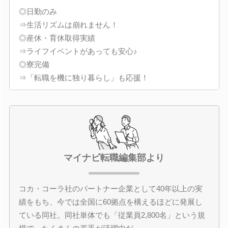
◎日勤のみ
⇒生活リズムは崩れません！
◎産休・育休取得実績
⇒ライフイベントがあっても安心♪
◎寮完備
⇒「転職を機に独り暮らし」も応援！
マイナビ転職編集部より
コカ・コーラ社のパートナー企業として40年以上の実
績をもち、今では全国に60拠点を構えるほどに発展し
ている同社。同社単体でも「従業員2,800名」という規