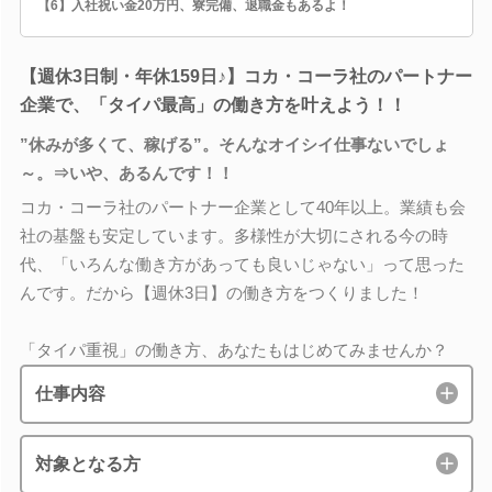
【6】入社祝い金20万円、寮完備、退職金もあるよ！
【週休3日制・年休159日♪】コカ・コーラ社のパートナー
企業で、「タイパ最高」の働き方を叶えよう！！
”休みが多くて、稼げる”。そんなオイシイ仕事ないでしょ
～。⇒いや、あるんです！！
コカ・コーラ社のパートナー企業として40年以上。業績も会
社の基盤も安定しています。多様性が大切にされる今の時
代、「いろんな働き方があっても良いじゃない」って思った
んです。だから【週休3日】の働き方をつくりました！
「タイパ重視」の働き方、あなたもはじめてみませんか？
仕事内容
対象となる方