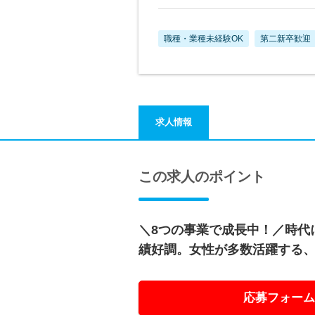
職種・業種未経験OK
第二新卒歓迎
求人情報
この求人のポイント
＼8つの事業で成長中！／時代
績好調。女性が多数活躍する
応募フォーム