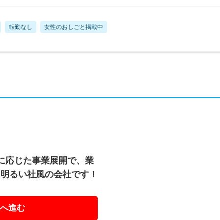
転勤なし
女性のおしごと掲載中
に応じた事業展開で、業
、明るい社風の会社です！
へ進む