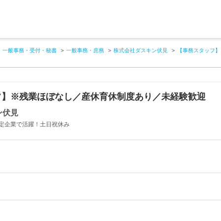
一般事務・受付・秘書
一般事務・庶務
株式会社ダスキン伏見
【事務スタッフ】
フ】※残業ほぼなし／産休育休制度あり／未経験歓迎
ン伏見
定企業で活躍！土日祝休み