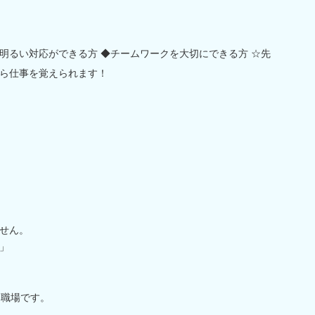
明るい対応ができる方 ◆チームワークを大切にできる方 ☆先
ら仕事を覚えられます！
せん。
」
る職場です。