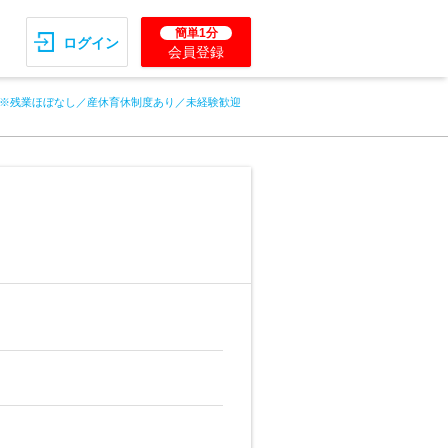
簡単1分
ログイン
会員登録
※残業ほぼなし／産休育休制度あり／未経験歓迎