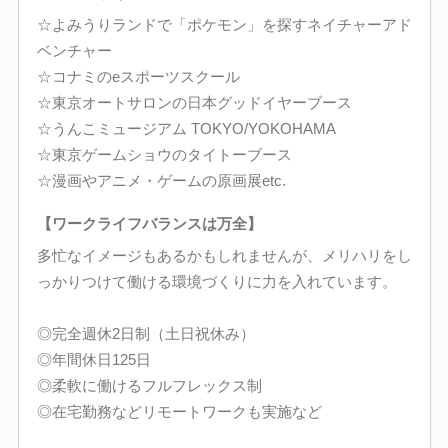
☆よみうりランドで「ポケモン」を探すネイチャーアド
ベンチャー
☆コナミのeスポーツスクール
☆東京オートサロンの日本グッドイヤーブース
☆うんこミュージアム TOKYO/YOKOHAMA
☆東京ゲームショウのタイトーブース
☆漫画やアニメ・ゲームの原画展etc.
【ワークライフバランスは万全】
多忙なイメージもあるかもしれませんが、メリハリをし
っかりつけて働ける環境づくりに力を入れています。
◎完全週休2日制（土日祝休み）
◎年間休日125日
◎柔軟に働けるフルフレックス制
◎在宅勤務などリモートワークも実施など