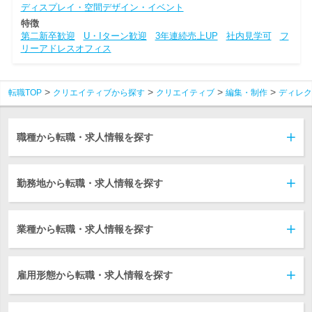
ディスプレイ・空間デザイン・イベント
特徴
第二新卒歓迎
U・Iターン歓迎
3年連続売上UP
社内見学可
フ
リーアドレスオフィス
転職TOP
クリエイティブから探す
クリエイティブ
編集・制作
ディレク
職種から転職・求人情報を探す
勤務地から転職・求人情報を探す
業種から転職・求人情報を探す
雇用形態から転職・求人情報を探す