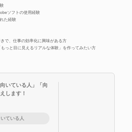
験
n、Adobeソフトの使用経験
れた経験
が好きで、仕事の効率化に興味がある方
、「もっと目に見えるリアルな体験」を作ってみたい方
向いている人」「向
えします！
向いている人