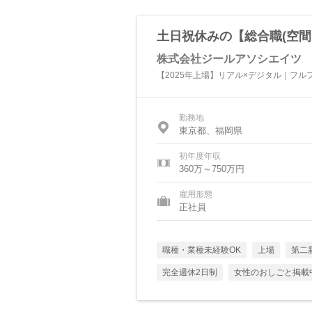
土日祝休みの【総合職(空間
株式会社ジールアソシエイツ
【2025年上場】リアル×デジタル｜フ
勤務地
東京都、福岡県
初年度年収
360万～750万円
雇用形態
正社員
職種・業種未経験OK
上場
第二
完全週休2日制
女性のおしごと掲載