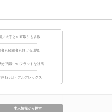
上場／大手との直取引も多数
験者も経験者も輝ける環境
0代が活躍中のフラットな社風
休125日・フルフレックス
求人情報から探す