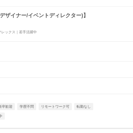
デザイナー/イベントディレクター)】
ルフレックス｜若手活躍中
新卒歓迎
学歴不問
リモートワーク可
転勤なし
中