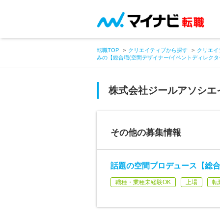
転職TOP
クリエイティブから探す
クリエイ
みの【総合職(空間デザイナー/イベントディレクタ
株式会社ジールアソシエ
その他の募集情報
話題の空間プロデュース【総合
職種・業種未経験OK
上場
転