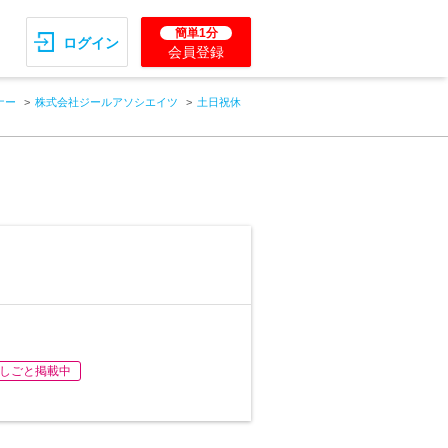
簡単1分
ログイン
会員登録
ナー
株式会社ジールアソシエイツ
土日祝休
しごと掲載中