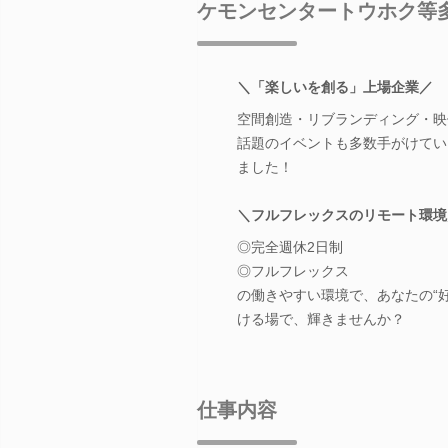
ケモンセンタートウホク等
＼「楽しいを創る」上場企業／
空間創造・リブランディング・映
話題のイベントも多数手がけていま
ました！
＼フルフレックスのリモート環境
◎完全週休2日制
◎フルフレックス
の働きやすい環境で、あなたの“
ける場で、輝きませんか？
仕事内容