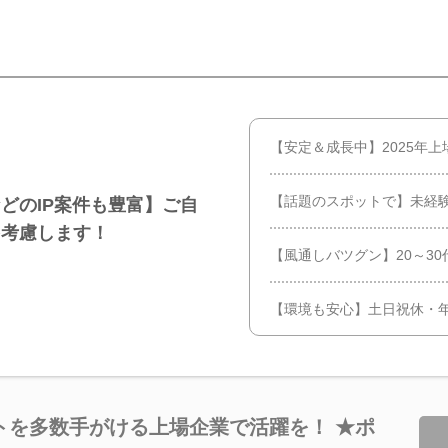
【安定＆成長中】2025年
【話題のスポットで】未経
どのIP案件も豊富】ご自
を考慮します！
【風通しバツグン】20～3
【環境も安心】土日祝休・年
トを多数手がける上場企業で活躍を！ ★ポ