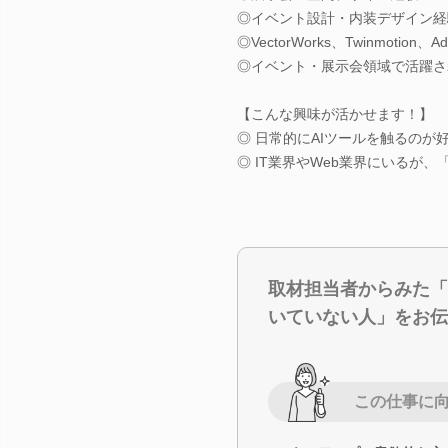
◎イベント設計・内装デザイン経
◎VectorWorks、Twinmotio
◎イベント・展示会領域で活躍さ
【こんな興味が活かせます！】
◎ 日常的にAIツールを触るの
◎ IT業界やWeb業界にいるが
取材担当者からみた「
いていない人」をお伝
この仕事に