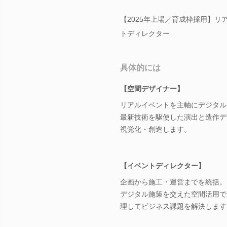
【2025年上場／育成枠採用】
トディレクター
具体的には
【空間デザイナー】
リアルイベントを主軸にデジタル
最新技術を駆使した演出と造作デ
視覚化・創造します。
【イベントディレクター】
企画から施工・運営までを統括。
デジタル施策を交えた空間活用で
理してビジネス課題を解決します