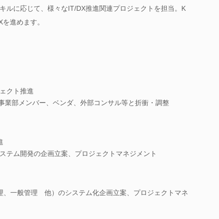
ルに応じて、様々なIT/DX推進関連プロジェクトを担当。K
DXを進めます。
ジェクト推進
各事業部メンバー、ベンダ、外部コンサル等と折衝・調整
進
システム開発の企画立案、プロジェクトマネジメント
理、一般管理 他）のシステム化企画立案、プロジェクトマネ