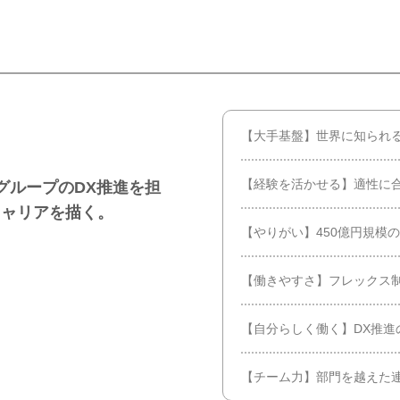
【大手基盤】世界に知られるK
【経験を活かせる】適性に
手グループのDX推進を担
キャリアを描く。
【やりがい】450億円規模
【働きやすさ】フレックス制
【自分らしく働く】DX推進
【チーム力】部門を越えた