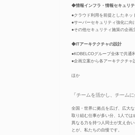
◆情報インフラ・情報セキュリテ
●クラウド利用を前提としたネッ
●サーバーセキュリティ強化に向
●その他セキュリティ施策の企画
◆ITアーキテクチャの設計
●KOBELCOグループ全体で共
●企画立案から各アーキテクチャ
ほか
「チームを活かし、チームに
全国・世界に拠点を広げ、広大な
取り組む仕事が多い分、1人では
異なる力を持つ人同士が支え合い
とが、私たちの自慢です。