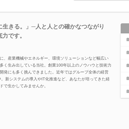
に生きる。」─人と人との確かなつながり
底力です。
に、産業機械やエネルギー、環境ソリューションなど幅広い
多く生み出している当社。創業100年以上のノウハウと技術力
開発にも多く挑んできました。近年ではグループ全体の経営
中。新システムの導入やIT化推進など、あなたが培ってきた経
ドで生かしてみませんか。