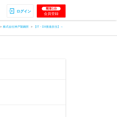
簡単1分
ログイン
会員登録
株式会社神戸製鋼所
【IT・DX推進担当】～