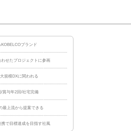
OBELCOブランド
合わせたプロジェクトに参画
の大規模DXに関われる
/賞与年2回/社宅完備
の最上流から提案できる
連携で目標達成を目指す社風