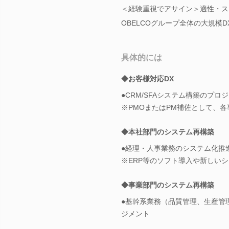
＜経験重視でアサイン＞適性・スキ
OBELCOグループ全体の大規模
具体的には
◆お客様対応DX
●CRM/SFAシステム構築のプロ
※PMOまたはPM補佐として、
◆本社部門のシステム再構築
●経理・人事業務のシステム化推
※ERP等のソフト導入や新しい
◆事業部門のシステム再構築
●基幹系業務（品質管理、生産管
ジメント