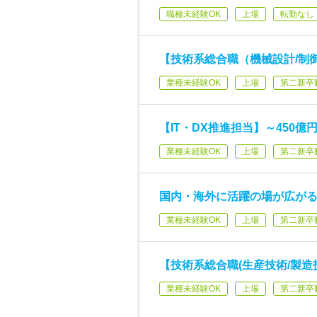
職種未経験OK
上場
転勤なし
【技術系総合職（機械設計/制
業種未経験OK
上場
第二新卒
【IT・DX推進担当】～450億
業種未経験OK
上場
第二新卒
国内・海外に活躍の場が広が
業種未経験OK
上場
第二新卒
【技術系総合職(生産技術/製造
業種未経験OK
上場
第二新卒