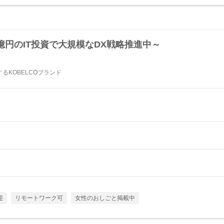
0億円のIT投資で大規模なDX戦略推進中～
るKOBELCOブランド
迎
リモートワーク可
女性のおしごと掲載中