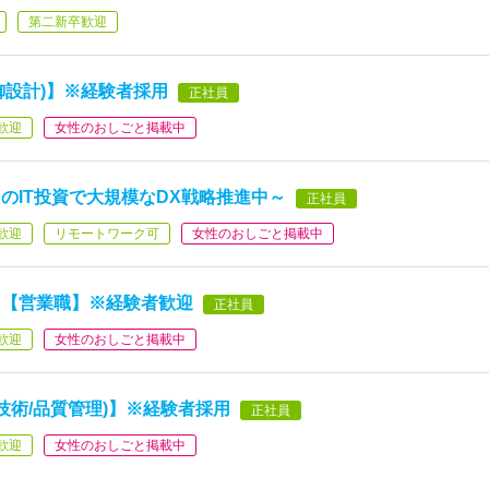
第二新卒歓迎
御設計)】※経験者採用
正社員
歓迎
女性のおしごと掲載中
円のIT投資で大規模なDX戦略推進中～
正社員
歓迎
リモートワーク可
女性のおしごと掲載中
る【営業職】※経験者歓迎
正社員
歓迎
女性のおしごと掲載中
技術/品質管理)】※経験者採用
正社員
歓迎
女性のおしごと掲載中