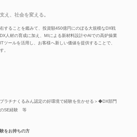
を支え、社会を変える。
右することを鑑みて、投資額450億円にのぼる大規模なDX戦
DX人材の育成に加え、MIによる新材料設計やAIでの高炉操業
ITツールを活用し、お客様へ新しい価値を提供することで、
す。
/プラチナくるみん認定の好環境で経験を生かせる＞◆DX部門
のSE経験 等
験をお持ちの方