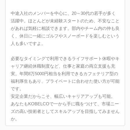
中途入社のメンバーを中心に、20～30代の若手が多く
活躍中。ほとんどが未経験スタートのため、不安なこと
があれば気軽に相談できます。部内やチーム内の仲も良
く、休日に一緒にゴルフやスノーボードを楽しむという
人も多いですよ。
必要なタイミングで利用できるライフサポート休暇やキ
ャリア継続休職制度など、仕事と家庭の両立支援も充
実。年間8万5000円相当を利用できるカフェテリア型の
福利厚生もあり、プライベートに合わせた使い方が可能
です。
安定企業だからこそ、幅広いキャリアアップも可能。
あなたもKOBELCOで一から手に職をつけて、市場ニー
ズの高い技術者としてスキルアップを目指してみません
か。