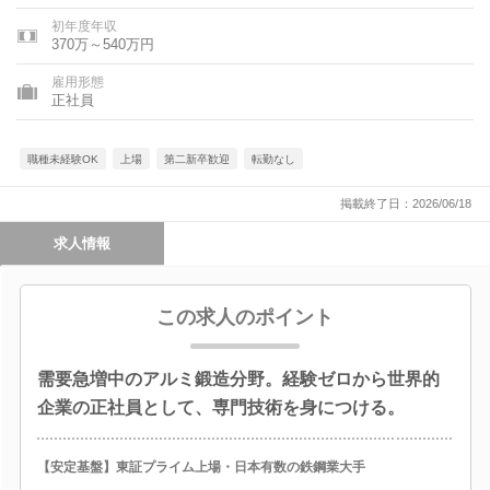
初年度年収
370万～540万円
雇用形態
正社員
職種未経験OK
上場
第二新卒歓迎
転勤なし
掲載終了日：2026/06/18
求人情報
この求人のポイント
需要急増中のアルミ鍛造分野。経験ゼロから世界的
企業の正社員として、専門技術を身につける。
【安定基盤】東証プライム上場・日本有数の鉄鋼業大手