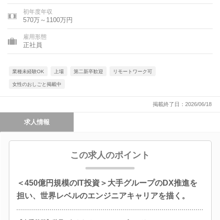
初年度年収
570万～1100万円
雇用形態
正社員
業種未経験OK
上場
第二新卒歓迎
リモートワーク可
女性のおしごと掲載中
掲載終了日：2026/06/18
求人情報
この求人のポイント
＜450億円規模のIT投資＞大手グループのDX推進を
担い、世界レベルのエンジニアキャリアを描く。