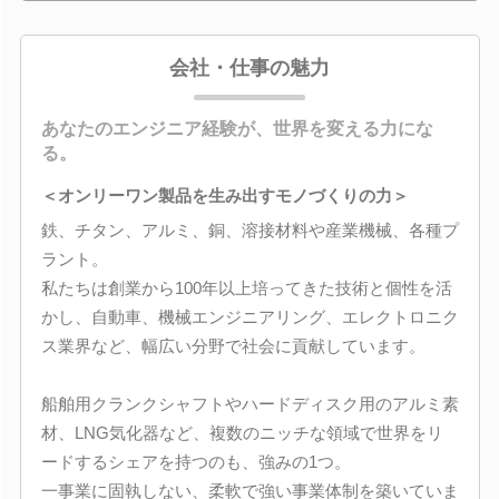
会社・仕事の魅力
あなたのエンジニア経験が、世界を変える力にな
る。
＜オンリーワン製品を生み出すモノづくりの力＞
鉄、チタン、アルミ、銅、溶接材料や産業機械、各種プ
ラント。
私たちは創業から100年以上培ってきた技術と個性を活
かし、自動車、機械エンジニアリング、エレクトロニク
ス業界など、幅広い分野で社会に貢献しています。
船舶用クランクシャフトやハードディスク用のアルミ素
材、LNG気化器など、複数のニッチな領域で世界をリ
ードするシェアを持つのも、強みの1つ。
一事業に固執しない、柔軟で強い事業体制を築いていま