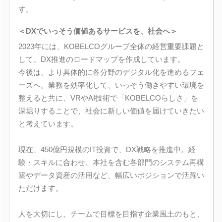
す。
＜DXでいっそう価値あるサービスを、社会へ＞
2023年には、KOBELCOグループ全体の経営重要課題と
して、DX推進のロードマップを作成しています。
今後は、より具体的に各分野のデジタル化を進めるフェ
ーズへ。業務を効率化して、いっそう働きやすい環境を
整えると共に、VRやAI技術で「KOBELCOらしさ」を
深堀りすることで、社会に新しい価値を届けていきたい
と考えています。
現在、450億円規模のIT投資で、DX戦略を推進中。経
験・スキルに合わせ、本社を含む各部門のシステム再構
築やデータ資産の活用など、幅広いポジションで活躍い
ただけます。
人を大切にし、チームで目標を目指す企業風土のもと、