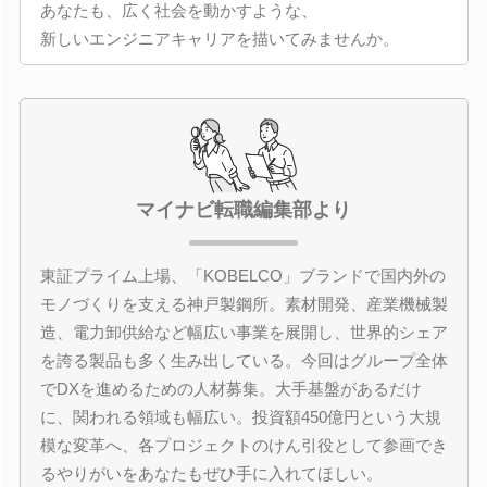
あなたも、広く社会を動かすような、
新しいエンジニアキャリアを描いてみませんか。
マイナビ転職編集部より
東証プライム上場、「KOBELCO」ブランドで国内外の
モノづくりを支える神戸製鋼所。素材開発、産業機械製
造、電力卸供給など幅広い事業を展開し、世界的シェア
を誇る製品も多く生み出している。今回はグループ全体
でDXを進めるための人材募集。大手基盤があるだけ
に、関われる領域も幅広い。投資額450億円という大規
模な変革へ、各プロジェクトのけん引役として参画でき
るやりがいをあなたもぜひ手に入れてほしい。