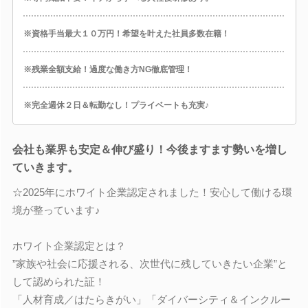
※資格手当最大１０万円！希望を叶えた社員多数在籍！
※残業全額支給！過度な働き方NG徹底管理！
※完全週休２日＆転勤なし！プライベートも充実♪
会社も業界も安定＆伸び盛り！今後ますます勢いを増し
ていきます。
☆2025年にホワイト企業認定されました！安心して働ける環
境が整っています♪
ホワイト企業認定とは？
”家族や社会に応援される、次世代に残していきたい企業”と
して認められた証！
「人材育成／はたらきがい」「ダイバーシティ＆インクルー