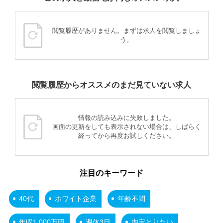
閲覧履歴がありません。まずは求人を閲覧しましょ
う。
閲覧履歴からオススメのまだ見ていない求人
情報の読み込みに失敗しました。
画面の更新をしても表示されない場合は、しばらく
経ってから再度お試しください。
注目のキーワード
40代
ホワイト企業
年齢不問
年収1,000万円
週休3日
内定とりたい