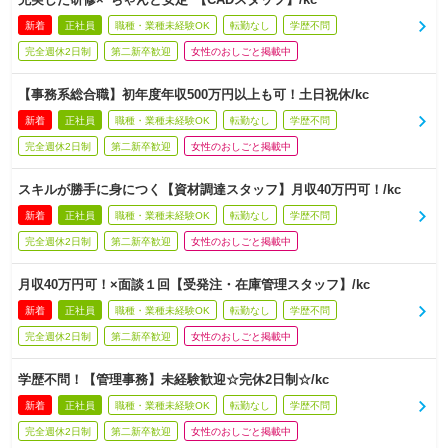
新着
正社員
職種・業種未経験OK
転勤なし
学歴不問
完全週休2日制
第二新卒歓迎
女性のおしごと掲載中
【事務系総合職】初年度年収500万円以上も可！土日祝休/kc
新着
正社員
職種・業種未経験OK
転勤なし
学歴不問
完全週休2日制
第二新卒歓迎
女性のおしごと掲載中
スキルが勝手に身につく【資材調達スタッフ】月収40万円可！/kc
新着
正社員
職種・業種未経験OK
転勤なし
学歴不問
完全週休2日制
第二新卒歓迎
女性のおしごと掲載中
月収40万円可！×面談１回【受発注・在庫管理スタッフ】/kc
新着
正社員
職種・業種未経験OK
転勤なし
学歴不問
完全週休2日制
第二新卒歓迎
女性のおしごと掲載中
学歴不問！【管理事務】未経験歓迎☆完休2日制☆/kc
新着
正社員
職種・業種未経験OK
転勤なし
学歴不問
完全週休2日制
第二新卒歓迎
女性のおしごと掲載中