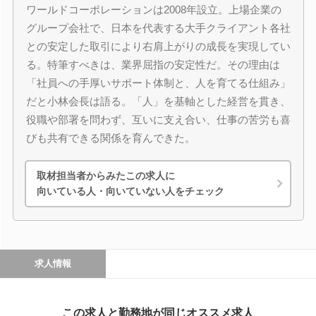
ワールドコーポレーションは2008年設立。上場企業の
グループ会社で、日本を代表する大手クライアント各社
との安定した取引により右肩上がりの成長を実現してい
る。特筆すべきは、業界屈指の安定性だ。その理由は
「社員への手厚いサポート体制と、人を育てる仕組み」
だと小林会長は語る。「人」を基軸とした経営を貫き、
役職や部署を問わず、互いに支え合い、仕事の苦労も喜
びも共有できる関係を育んできた。
取材担当者からみたこの求人に
向いている人・向いていない人をチェック
求人情報
この求人と勤務地が同じオススメ求人