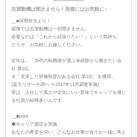
志望動機は聞きません！面接にはお気軽に♪
__■採用担当より！
面接では志望動機は一切聞きません。
必要なのは『これから頑張りたい！』という気持ち。
どうぞ、お気軽にお越しください。
近年は、「20代の転職者が選ぶ未経験から働きたい会
社 第1位」
＆「充実した研修制度がある会社 第1位」を獲得。
(楽天リサーチ調べ ※2017年11月調査実施)
実は、入社して風土や文化にいい意味でギャップを感じ
る社員が結構多いんです。
__■point
◆キャリア面談を実施
あなたの希望を伺い、どんなお仕事が合うか一緒に考え