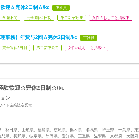
迎☆完休2日制☆/kc
正社員
学歴不問
完全週休2日制
第二新卒歓迎
女性のおしごと掲載中
事務】年賞与2回☆完休2日制/kc
正社員
完全週休2日制
第二新卒歓迎
女性のおしごと掲載中
験歓迎☆完休2日制☆/kc
ション
ワイト企業認定受賞
県、秋田県、山形県、福島県、茨城県、栃木県、群馬県、埼玉県、千葉県、東
山梨県、長野県、岐阜県、静岡県、愛知県、三重県、滋賀県、京都府、大阪府