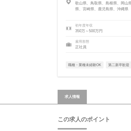
歌山県、鳥取県、島根県、岡山
県、宮崎県、鹿児島県、沖縄県
初年度年収
350万～500万円
雇用形態
正社員
職種・業種未経験OK
第二新卒歓迎
求人情報
この求人のポイント