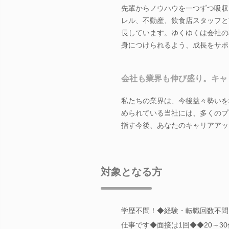
先輩からノウハウを一つずつ吸収
レル、不動産、飲食店スタッフと
長しています。ゆくゆくは会社の
身につけられるよう、成長をサポ
会社も業界も伸び盛り。キャ
私たちの業界は、今後益々勢いを
められている当社には、多くのプ
指す今後、あなたのキャリアアッ
対象となる方
学歴不問！◆経験・転職回数不問
仕事です◆面接は1回◆◆20～3