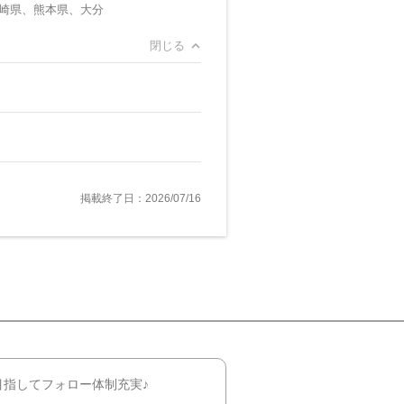
崎県、熊本県、大分
閉じる
掲載終了日：2026/07/16
目指してフォロー体制充実♪