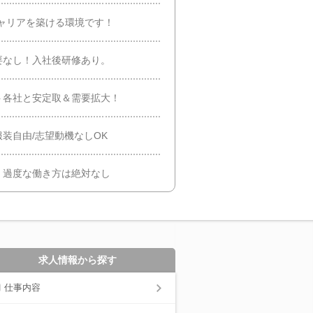
ャリアを築ける環境です！
要なし！入社後研修あり。
ト各社と安定取＆需要拡大！
装自由/志望動機なしOK
！過度な働き方は絶対なし
求人情報から探す
仕事内容