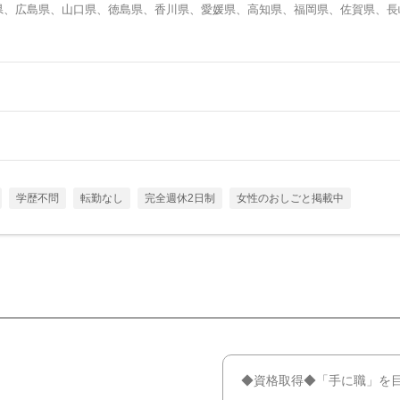
県、広島県、山口県、徳島県、香川県、愛媛県、高知県、福岡県、佐賀県、長
学歴不問
転勤なし
完全週休2日制
女性のおしごと掲載中
◆資格取得◆「手に職」を