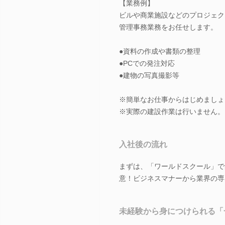
【業務例】
ビルや商業施設などのプロジェク
管理事務業務をお任せします。
●資料の作成や書類の整理
●PCでの発注対応
●建物の写真撮影等
※簡単なお仕事からはじめましょ
※実際の建設作業は行いません。
入社後の流れ
まずは、「ワールドスクール」で
意！ビジネスマナーから業界の専
未経験から身につけられる「