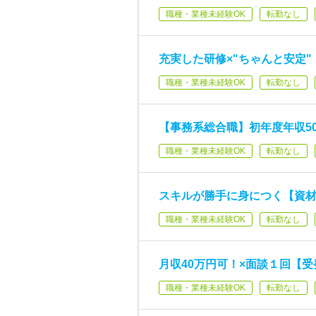
職種・業種未経験OK
転勤なし
充実した研修×"ちゃんと安定"【
職種・業種未経験OK
転勤なし
【事務系総合職】初年度年収50
職種・業種未経験OK
転勤なし
スキルが勝手に身につく【資材調
職種・業種未経験OK
転勤なし
月収40万円可！×面談１回【受
職種・業種未経験OK
転勤なし