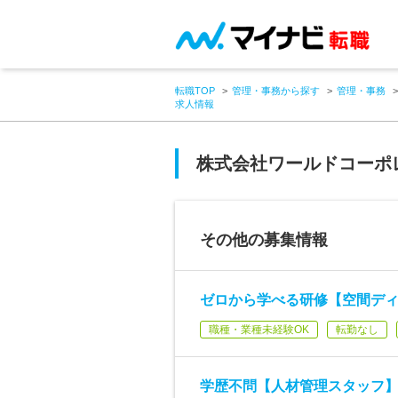
転職TOP
管理・事務から探す
管理・事務
求人情報
株式会社ワールドコーポ
その他の募集情報
ゼロから学べる研修【空間ディレ
職種・業種未経験OK
転勤なし
学歴不問【人材管理スタッフ】月