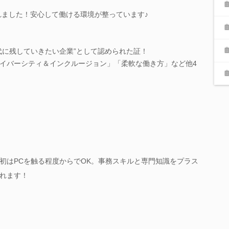
れました！安心して働ける環境が整っています♪
代に残していきたい企業”として認められた証！
イバーシティ＆インクルージョン」「柔軟な働き方」など他4
初はPCを触る程度からでOK。事務スキルと専門知識をプラス
れます！