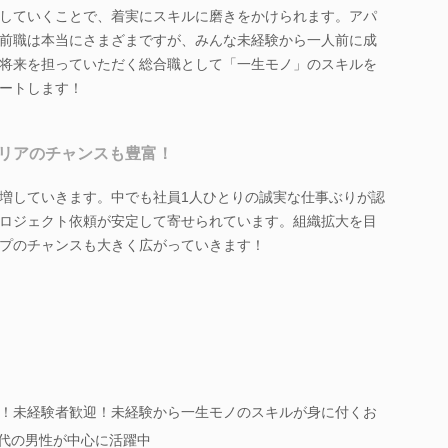
していくことで、着実にスキルに磨きをかけられます。アパ
前職は本当にさまざまですが、みんな未経験から一人前に成
将来を担っていただく総合職として「一生モノ」のスキルを
ートします！
リアのチャンスも豊富！
増していきます。中でも社員1人ひとりの誠実な仕事ぶりが認
ロジェクト依頼が安定して寄せられています。組織拡大を目
プのチャンスも大きく広がっていきます！
！未経験者歓迎！未経験から一生モノのスキルが身に付くお
0代の男性が中心に活躍中