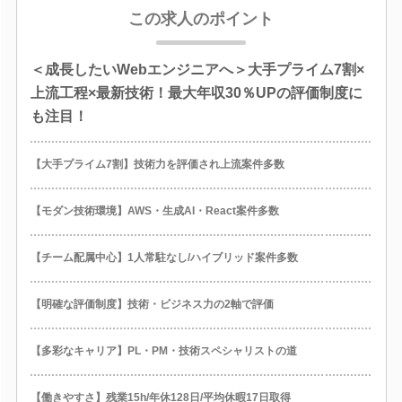
この求人のポイント
＜成長したいWebエンジニアへ＞大手プライム7割×
上流工程×最新技術！最大年収30％UPの評価制度に
も注目！
【大手プライム7割】技術力を評価され上流案件多数
【モダン技術環境】AWS・生成AI・React案件多数
【チーム配属中心】1人常駐なし/ハイブリッド案件多数
【明確な評価制度】技術・ビジネス力の2軸で評価
【多彩なキャリア】PL・PM・技術スペシャリストの道
【働きやすさ】残業15h/年休128日/平均休暇17日取得