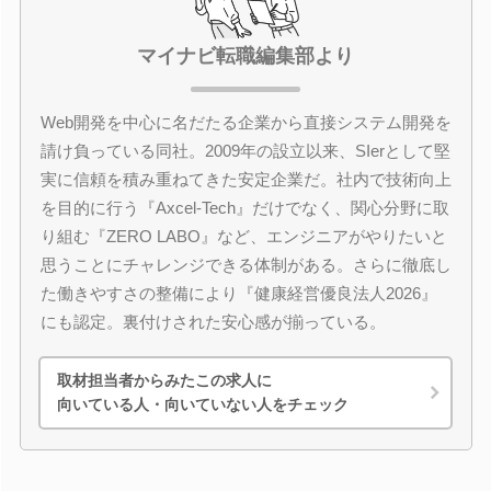
マイナビ転職編集部より
Web開発を中心に名だたる企業から直接システム開発を
請け負っている同社。2009年の設立以来、SIerとして堅
実に信頼を積み重ねてきた安定企業だ。社内で技術向上
を目的に行う『Axcel-Tech』だけでなく、関心分野に取
り組む『ZERO LABO』など、エンジニアがやりたいと
思うことにチャレンジできる体制がある。さらに徹底し
た働きやすさの整備により『健康経営優良法人2026』
にも認定。裏付けされた安心感が揃っている。
取材担当者からみたこの求人に
向いている人・向いていない人をチェック