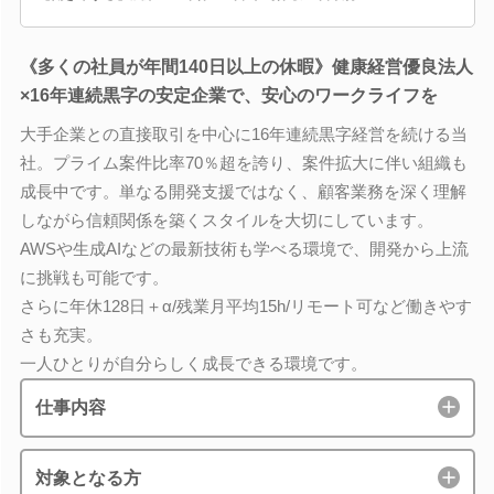
《多くの社員が年間140日以上の休暇》健康経営優良法人
×16年連続黒字の安定企業で、安心のワークライフを
大手企業との直接取引を中心に16年連続黒字経営を続ける当
社。プライム案件比率70％超を誇り、案件拡大に伴い組織も
成長中です。単なる開発支援ではなく、顧客業務を深く理解
しながら信頼関係を築くスタイルを大切にしています。
AWSや生成AIなどの最新技術も学べる環境で、開発から上流
に挑戦も可能です。
さらに年休128日＋α/残業月平均15h/リモート可など働きやす
さも充実。
一人ひとりが自分らしく成長できる環境です。
仕事内容
対象となる方