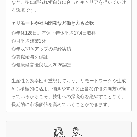
など、型に縛られず自分に合ったキャリアを描いていけ
る環境です。
▼リモートや社内開発など働き方も柔軟
◎年休128日。有休・特休平均17.4日取得
◎月平均残業15h
◎年収30％アップの昇給実績
◎前職給与を保証
◎健康経営優良法人2026認定
生産性と効率性を重視しており、リモートワークや生成
AIも積極的に活用。働きやすさと正当な評価の両方が揃
っているからこそ、技術への探究心を絶やすことなく、
長期的に市場価値を高めていくことができます。