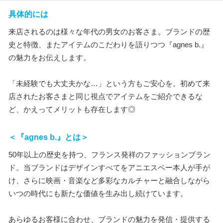
具体的には
来店されるのは様々な年代の男女のお客さま。ブランドの歴
史と特徴、またアイテムのこだわりを語りつつ『agnes b.』
の魅力をお伝えします。
「未経験でも大丈夫かな…」という方もご安心を。初めて来
店されたお客さまと同じ視点でアイテムをご紹介できるな
ど、かえってメリットも存在します◎
＜『agnes b.』とは＞
50年以上の歴史を持つ、フランス発祥のファッションブラン
ド。当ブランドはデザインすべてをアニエスベー本人が手が
け、さらに映画・音楽など多彩なカルチャーと融合しながら
いつの時代にも新たな価値を生み出し続けています。
あらゆるお客様に合わせ、ブランドの魅力を発信・提供する