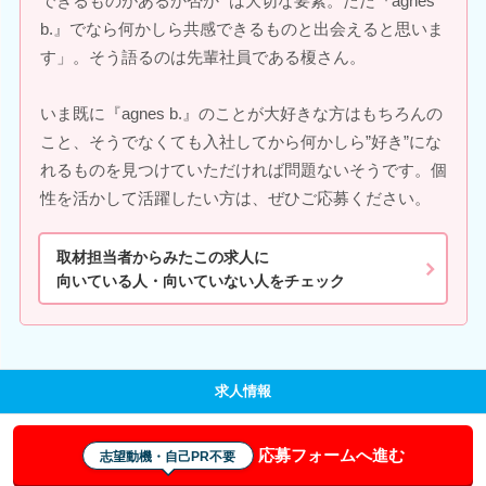
できるものがあるか否か" は大切な要素。ただ『agnes
b.』でなら何かしら共感できるものと出会えると思いま
す」。そう語るのは先輩社員である榎さん。
いま既に『agnes b.』のことが大好きな方はもちろんの
こと、そうでなくても入社してから何かしら”好き”にな
れるものを見つけていただければ問題ないそうです。個
性を活かして活躍したい方は、ぜひご応募ください。
取材担当者からみたこの求人に
向いている人・向いていない人をチェック
求人情報
応募フォームへ進む
志望動機・自己PR不要