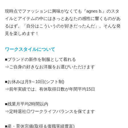
現時点でファッションに興味がなくても『agnes b.』のスタ
イルとアイテムの中にはきっとあなたの感性に響くものがあ
るはず。「自分はこういうのが好きだったんだ」。そんな発
見を楽しめます！
ワークスタイルについて
■ブランドの新作を制服として着れる
⇒ご自身の好きなお洋服をお選びいただけます
■お休みは月9～10日(シフト制)
⇒前年実績では、有休取得日数が年間平均15日
■残業月平均2時間以内
⇒定時退社◎ワークライフバランスを保てます
■産・育休完備(取得＆復職実績豊富)