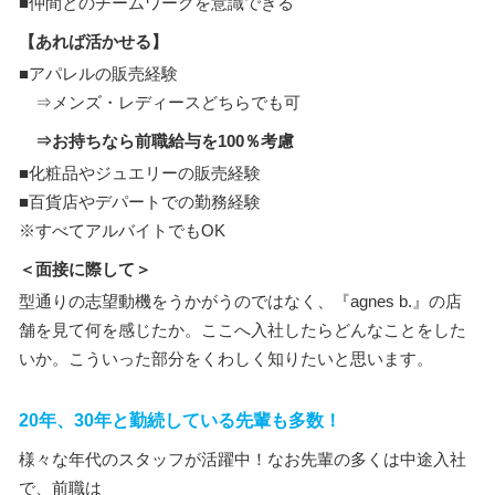
■仲間とのチームワークを意識できる
【あれば活かせる】
■アパレルの販売経験
⇒メンズ・レディースどちらでも可
⇒お持ちなら前職給与を100％考慮
■化粧品やジュエリーの販売経験
■百貨店やデパートでの勤務経験
※すべてアルバイトでもOK
＜面接に際して＞
型通りの志望動機をうかがうのではなく、『agnes b.』の店
舗を見て何を感じたか。ここへ入社したらどんなことをした
いか。こういった部分をくわしく知りたいと思います。
20年、30年と勤続している先輩も多数！
様々な年代のスタッフが活躍中！なお先輩の多くは中途入社
で、前職は