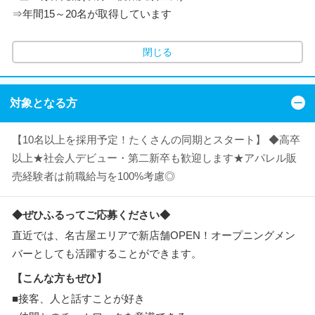
⇒年間15～20名が取得しています
閉じる
対象となる方
【10名以上を採用予定！たくさんの同期とスタート】 ◆高卒
以上★社会人デビュー・第二新卒も歓迎します★アパレル販
売経験者は前職給与を100%考慮◎
◆ぜひふるってご応募ください◆
直近では、名古屋エリアで新店舗OPEN！オープニングメン
バーとしても活躍することができます。
【こんな方もぜひ】
■接客、人と話すことが好き