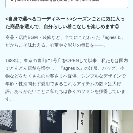
<自身で選べるコーディネート>シーズンごとに気に入っ
た商品を選んで、自分らしい着こなしを楽しめます◎
商品・店内BGM・装飾など、全てにこだわった『agnes b.』
だからこそ味わえる、心華やぐ彩りの毎日を――。
1983年、東京の青山に1号店をOPENして以来、私たちは国内
でどんどん店舗を増やし、『agnes b.』の洋服、バッグ、小
物などをたくさんのお客さまへ提供。シンプルなデザインで
年齢・性別問わず愛用できるこれらアイテムの数々は大好
評。ありがたいことに私たちは多くのファンを獲得していま
す。