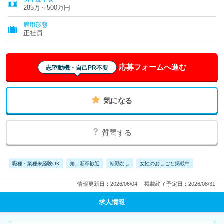
285万～500万円
雇用形態
正社員
応募フォームへ進む
志望動機・自己PR不要
気になる
質問する
職種・業種未経験OK
第二新卒歓迎
転勤なし
女性のおしごと掲載中
情報更新日：2026/06/04
掲載終了予定日：2026/08/31
求人情報