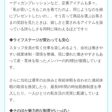
ーディガンプレッションなど、定番アイテムも多々。
「私が若いころもこれを着てたのよ。同じようなのを娘
にプレゼントしたいの」。そう言って商品を選ぶお客さ
まの笑顔を見たときは、嬉しさと愛されるアイテムを扱
っている誇らしさを同時に味わえるほどです☆
◆ライフステージが変わっても安心
スタッフ全員が長く仕事を楽しめるよう、会社は働きや
すい就業体制・環境を整備。現に優れた働きやすさもあ
って産・育休を取ったメンバーの約9割が復職していま
す。
さらに当社は通常のお休みと有給休暇を合わせた連続休
暇の取得を推奨したり、最長6年間の時短勤務制度を導
入したり。一人ひとりの私生活の充実に配慮していま
す。
◆そのほか魅力的な制度がいっぱい