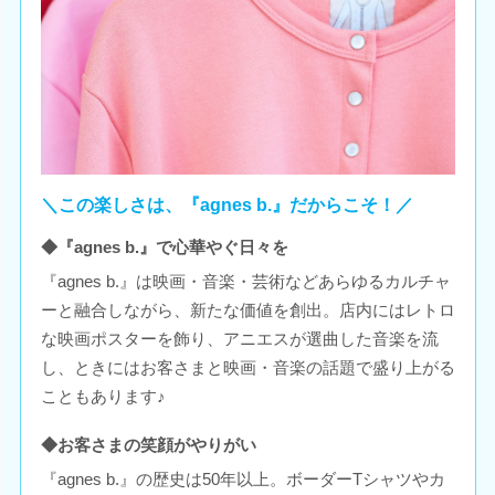
＼この楽しさは、『agnes b.』だからこそ！／
◆『agnes b.』で心華やぐ日々を
『agnes b.』は映画・音楽・芸術などあらゆるカルチャ
ーと融合しながら、新たな価値を創出。店内にはレトロ
な映画ポスターを飾り、アニエスが選曲した音楽を流
し、ときにはお客さまと映画・音楽の話題で盛り上がる
こともあります♪
◆お客さまの笑顔がやりがい
『agnes b.』の歴史は50年以上。ボーダーTシャツやカ