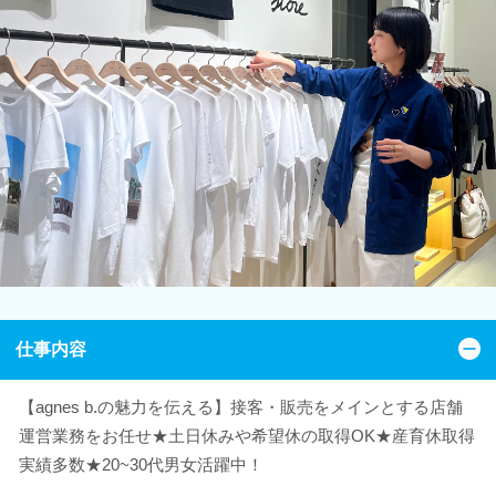
仕事内容
【agnes b.の魅力を伝える】接客・販売をメインとする店舗
運営業務をお任せ★土日休みや希望休の取得OK★産育休取得
実績多数★20~30代男女活躍中！