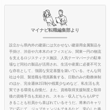
マイナビ転職編集部より
設立から県内外の建築には欠かせない建築用金属製品を
手掛け、渋谷や六本木のオフィスビル、関東一円の物流
を支えるロジスティクス施設、人気テーマパークの駐車
場など同社の製品が活用され、生活や産業に必要不可欠
な存在として、強固な安定基盤を築いている。そんな同
社は今回、製造職を増員募集する。日勤のみの勤務体制
のほか、完全週休2日制や残業少なめなど、私生活も充
実できる環境も自慢だ。また、資格取得支援制度と取得
後の資格手当も支給され、スキル・収入どちらもUPで
きることも社員から喜ばれているそうだ。将来のキャリ
アに応じて、ジョブチェンジもできるなど、安心した将