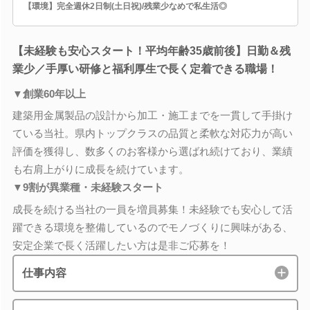
【環境】完全週休2日制(土日祝)/残業少なめで私生活◎
【未経験も安心スタート！平均年齢35歳前後】日勤＆残
業少／手厚い研修と福利厚生で長く定着できる職場！
▼創業60年以上
建築用金属製品の設計から加工・施工までを一貫して手掛け
ている当社。県内トップクラスの品質と柔軟な対応力が高い
評価を獲得し、数多くのお客様から選ばれ続けており、業績
も右肩上がりに成長を続けています。
▼9割が異業種・未経験スタート
成長を続ける当社の一員を増員募集！未経験でも安心して活
躍できる環境を整備しているのでモノづくりに興味がある、
安定企業で長く活躍したい方は是非ご応募を！
仕事内容