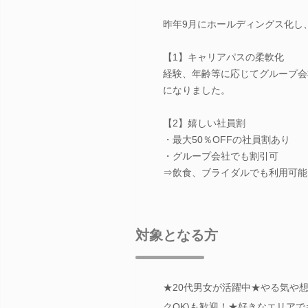
昨年9月にホールディングス化し
【1】キャリアパスの柔軟化
経験、年齢等に応じてグループ会
になりました。
【2】嬉しい社員割
・最大50％OFFの社員割あり
・グループ会社でも割引可
⇒飲食、ブライダルでも利用可能
対象となる方
★20代男女が活躍中★やる気や
クOK)も歓迎！★好きなエリア