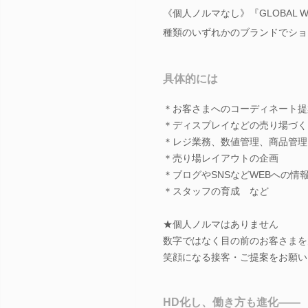
《個人ノルマなし》『GLOBAL WORK
種類のいずれかのブランドでショ
具体的には
＊お客さまへのコーディネート提
＊ディスプレイなどの売り場づく
＊レジ業務、数値管理、商品管理
＊売り場レイアウトの企画
＊ブログやSNSなどWEBへの情
＊スタッフの育成 など
★個人ノルマはありません
数字ではなく目の前のお客さまを
笑顔になる接客・ご提案をお願い
HD化し、働き方も進化――