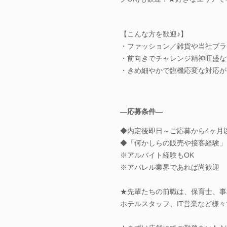
【こんな方を歓迎♪】
・ファッション／雑貨や当社ブラ
・前向きでチャレンジ精神旺盛な
・きめ細やかで臨機応変な対応が
―応募条件―
◆内定後即日～ご応募から4ヶ月
◆「何かしらの販売や接客経験」
※アルバイト経験もOK
※アパレル業界であれば尚歓迎
★先輩たちの前職は、保育士、事
ホテルスタッフ、IT営業など様