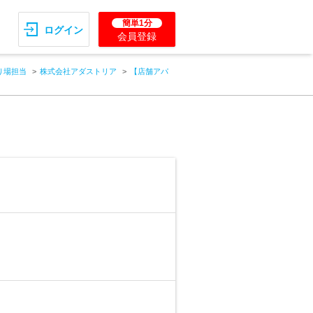
簡単1分
ログイン
会員登録
り場担当
株式会社アダストリア
【店舗アパ