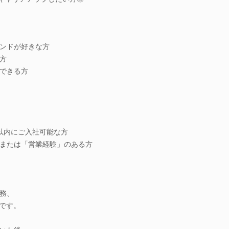
ンドが好きな方
方
できる方
以内にご入社可能な方
または「営業経験」のある方
務、
々です。