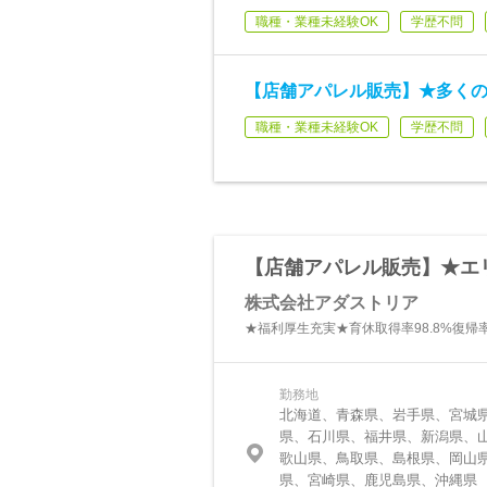
職種・業種未経験OK
学歴不問
【店舗アパレル販売】★多く
職種・業種未経験OK
学歴不問
【店舗アパレル販売】★エ
株式会社アダストリア
★福利厚生充実★育休取得率98.8%復帰率9
勤務地
北海道、青森県、岩手県、宮城
県、石川県、福井県、新潟県、
歌山県、鳥取県、島根県、岡山
県、宮崎県、鹿児島県、沖縄県