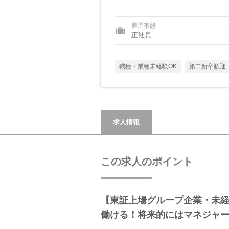
雇用形態
正社員
職種・業種未経験OK
第二新卒歓迎
求人情報
この求人のポイント
【東証上場グループ企業・未
働ける！将来的にはマネジャ