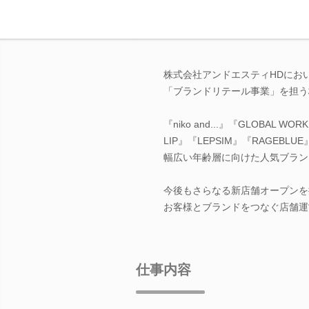
株式会社アンドエスティHDにお
「ブランドリテール事業」を担う
『niko and...』『GLOBAL WO
LIP』『LEPSIM』『RAGEBL
幅広い年齢層に向けた人気ブランド
今後もさらなる新店舗オープンを
お客様とブランドをつなぐ店舗運
仕事内容