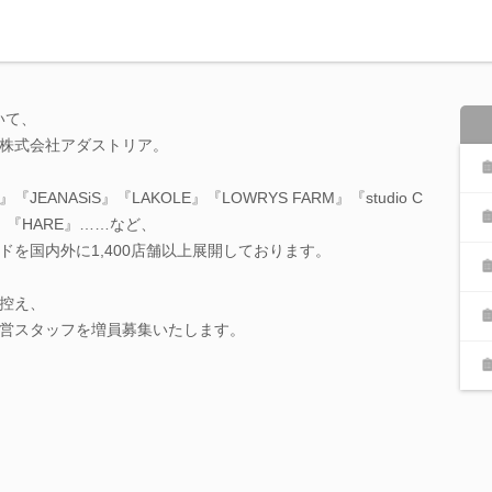
いて、
株式会社アダストリア。
RK』『JEANASiS』『LAKOLE』『LOWRYS FARM』『studio C
UE』『HARE』……など、
を国内外に1,400店舗以上展開しております。
控え、
営スタッフを増員募集いたします。