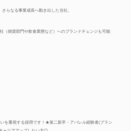
、さらなる事業成長へ動き出した当社。
社（雑貨部門や飲食業態など）へのブランドチェンジも可能
想いを重視する採用です！★第二新卒・アパレル経験者(ブラン
でキャリアアップしたい方◎