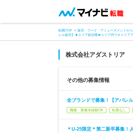
転職TOP
販売・フード・アミューズメントから
レル販売】★エリア総合職★エリア内でキャリア
株式会社アダストリア
その他の募集情報
全ブランドで募集！【アパレ
職種・業種未経験OK
転勤なし
＊U-25限定＊第二新卒募集