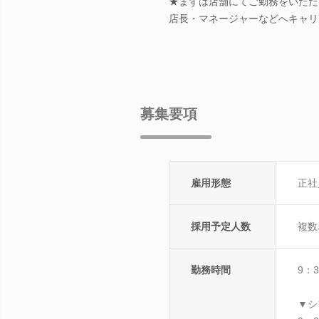
★まずは店舗にてご勤務をいただ
店長・マネージャーなどへキャリ
募集要項
雇用形態
正社
採用予定人数
複数
勤務時間
9：
▼シ