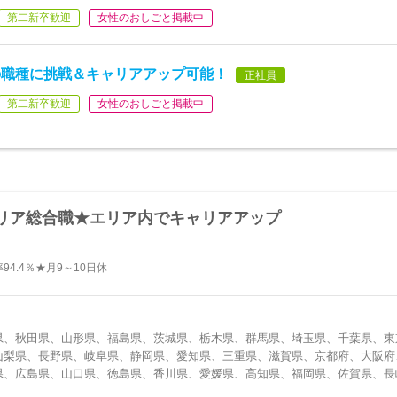
第二新卒歓迎
女性のおしごと掲載中
の職種に挑戦＆キャリアアップ可能！
正社員
第二新卒歓迎
女性のおしごと掲載中
リア総合職★エリア内でキャリアアップ
4.4％★月9～10日休
県、秋田県、山形県、福島県、茨城県、栃木県、群馬県、埼玉県、千葉県、東
山梨県、長野県、岐阜県、静岡県、愛知県、三重県、滋賀県、京都府、大阪府
県、広島県、山口県、徳島県、香川県、愛媛県、高知県、福岡県、佐賀県、長