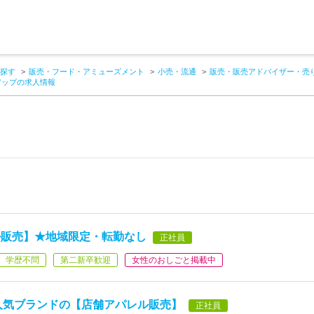
探す
販売・フード・アミューズメント
小売・流通
販売・販売アドバイザー・売
アップの求人情報
ル販売】★地域限定・転勤なし
正社員
学歴不問
第二新卒歓迎
女性のおしごと掲載中
！人気ブランドの【店舗アパレル販売】
正社員