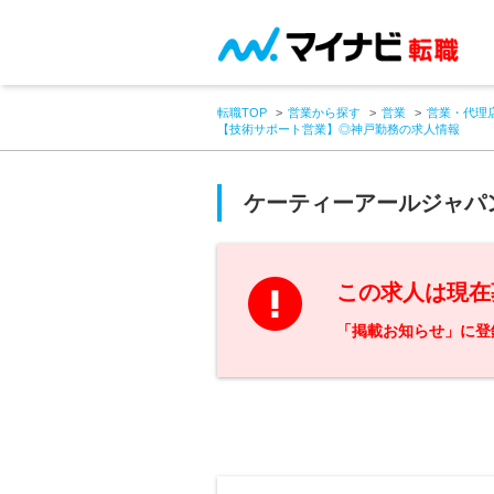
転職TOP
営業から探す
営業
営業・代理
【技術サポート営業】◎神戸勤務の求人情報
ケーティーアールジャパ
この求人は現在
「掲載お知らせ」に登