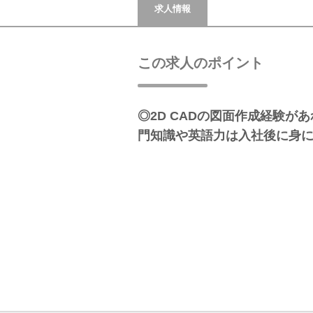
求人情報
この求人のポイント
◎2D CADの図面作成経験が
門知識や英語力は入社後に身