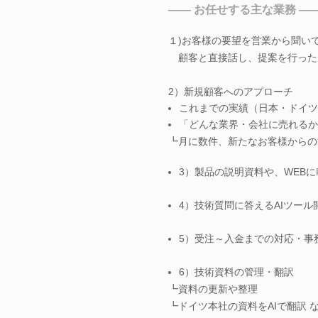
―― お任せする主な業務 ―
１)お客様の要望を営業から聞い
顧客と直接話し、提案を行った
2）新規顧客へのアプローチ
これまでの実績（日本・ドイツ
「どんな業界・会社に売れるか
┗月に数件、新たなお客様からの
3）製品の説明資料や、WEB
4）技術質問に答えるAIツール
5）受注～入金までの対応・事
6）技術資料の管理・翻訳
┗資料の更新や整理
┗ドイツ本社の資料をAIで翻訳 