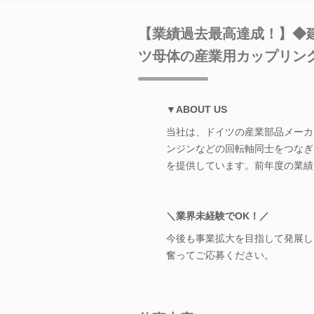
【業績過去最高達成！】◆
ツ母体の産業用カップリン
▼ABOUT US
当社は、ドイツの産業部品メーカー「
ンジンなどの回転軸同士をつなぎ
を提供しています。前年度の業績
＼業界未経験でOK！／
今後も事業拡大を目指して発展し
奮ってご応募ください。