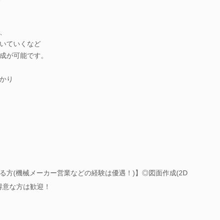
、
いていくなど
成が可能です。
かり
方(機械メーカー営業などの経験は優遇！)】◎図面作成(2D
得意な方は歓迎！