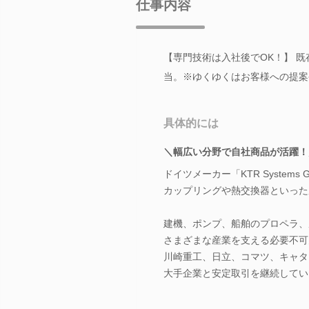
仕事内容
【専門技術は入社後でOK！】 
当。※ゆくゆくはお客様への提案
具体的には
＼幅広い分野で自社商品が活躍！
ドイツメーカー「KTR Systems
カップリングや熱交換器といった
建機、ポンプ、船舶のプロペラ、
さまざまな産業を支える必要不可
川崎重工、日立、コマツ、キャタ
大手企業と安定取引を継続してい