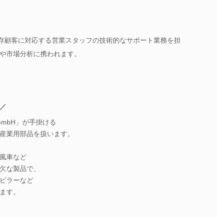
既存顧客に対応する営業スタッフの技術的なサポート業務を担
や市場分析に携われます。
／
 GmbH」が手掛ける
産業用部品を扱います。
風車など
欠な製品で、
ピラーなど
ます。