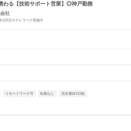
携わる【技術サポート営業】◎神戸勤務
式会社
休125日※テレワーク実施中
リモートワーク可
転勤なし
完全週休2日制