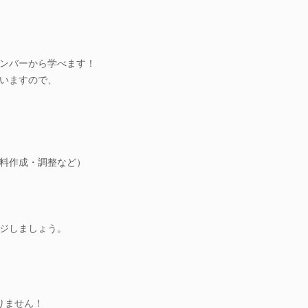
ンバーから学べます！
いますので、
料作成・調整など）
ジしましょう。
りません！