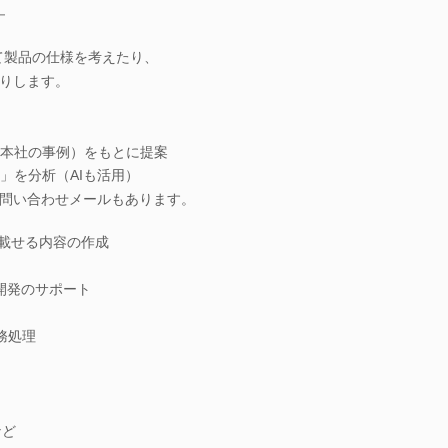
―
て製品の仕様を考えたり、
りします。
本社の事例）をもとに提案
」を分析（AIも活用）
問い合わせメールもあります。
に載せる内容の作成
開発のサポート
務処理
など