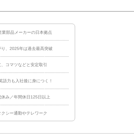
産業部品メーカーの日本拠点
り、2025年は過去最高突破
立、コマツなどと安定取引
英語力も入社後に身につく！
休み／年間休日125日以上
タクシー通勤やテレワーク