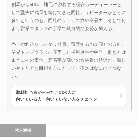
創業から50年。地元に密着する総合カーディーラーと
して堅実に成長を続けてきた同社。リピーターがとくに
多いというのも、同社のサービス力や商品力、そして何
より営業スタッフの丁寧で献身的な姿勢が伺える。
売上や利益をしっかり社員に還元するのが同社の方針。
業界トップクラスに充実した福利厚生や手当、働き方は
まさにその表れ。定着率が高いのも納得の待遇だ。新し
いキャリアを目指す方にとって、不足はなにひとつな
い。
取材担当者からみたこの求人に
向いている人・向いていない人をチェック
求人情報