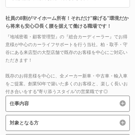
社員の8割がマイホーム所有！それだけ”稼げる”環境だか
ら将来も安心◎長く腰を据えて働ける職場です！
『地域密着・顧客管理型』の『総合カーディーラー』でお得
意様が中心のカーライフサポートを行う当社。柏・取手・守
谷にある来店型の大型店舗で既存のお客様を中心にご対応い
ただきます！
既存のお得意様を中心に、全メーカー新車・中古車・輸入車
をご提案。創業50年で築いた多くのお客様と、楽しく長いお
付き合いをする”寄り添うスタイル”の営業職です◎
仕事内容
対象となる方