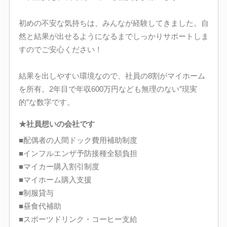
初めの不安な気持ちは、みんなが経験してきました。自
然と結果が出せるようになるまでしっかりサポートしま
すのでご安心ください！
結果を出しやすい環境なので、社員の8割がマイホーム
を所有。2年目で年収600万円なども無理のない”現実
的”な数字です。
★社員想いの会社です
■配偶者の人間ドック費用補助制度
■インフルエンザ予防接種全額負担
■マイカー購入割引制度
■マイホーム購入支援
■制服貸与
■昼食代補助
■スポーツドリンク・コーヒー支給