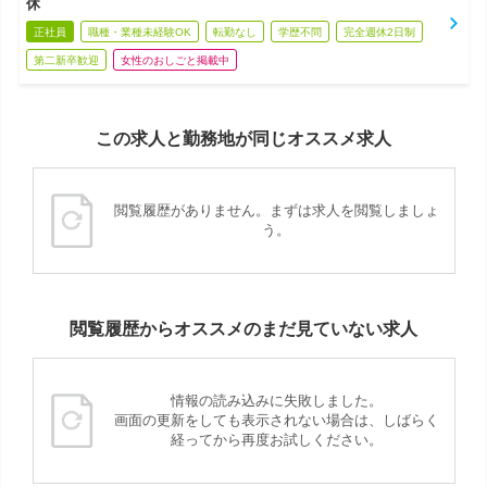
休
正社員
職種・業種未経験OK
転勤なし
学歴不問
完全週休2日制
第二新卒歓迎
女性のおしごと掲載中
この求人と勤務地が同じオススメ求人
閲覧履歴がありません。まずは求人を閲覧しましょ
う。
閲覧履歴からオススメのまだ見ていない求人
情報の読み込みに失敗しました。
画面の更新をしても表示されない場合は、しばらく
経ってから再度お試しください。