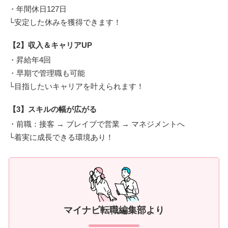
・年間休日127日
└安定した休みを獲得できます！
【2】収入＆キャリアUP
・昇給年4回
・早期で管理職も可能
└目指したいキャリアを叶えられます！
【3】スキルの幅が広がる
・前職：接客 → ブレイブで営業 → マネジメントへ
└着実に成長できる環境あり！
マイナビ転職編集部より