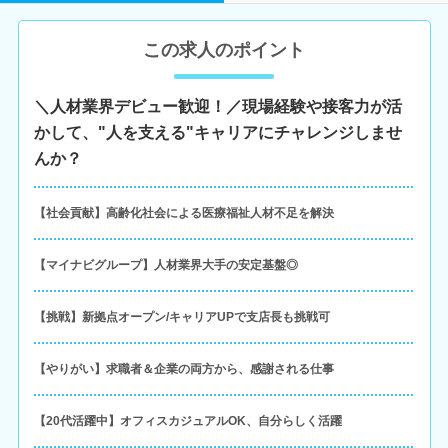
この求人のポイント
＼人材業界デビュー歓迎！／現場経験や接客力が活
かして、"人を支える"キャリアにチャレンジしませ
んか？
【社会貢献】高齢化社会による医療福祉人材不足を解決
【マイナビグループ】人材業界大手の安定基盤◎
【挑戦】新拠点オープン/キャリアUPで支店長も挑戦可
【やりがい】求職者＆企業の両方から、感謝される仕事
【20代活躍中】オフィスカジュアルOK、自分らしく活躍