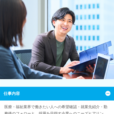
仕事内容
医療・福祉業界で働きたい人への希望確認・就業先紹介・勤
務後のフォローと、採用を目指す企業へのニーズヒアリン