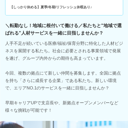
【しっかり休める】夏季/冬期/リフレッシュ休暇あり♪
＼転勤なし！地域に根付いて働ける／私たちと"地域で選
ばれる"人材サービスを一緒に目指しませんか？
人手不足が続いている医療/福祉/保育分野に特化した人材ビジ
ネスを展開する私たち。社会に必要とされる事業領域で発展
を遂げ、グループ内外からの期待も高まっています。
今回、複数の拠点にて新しい仲間を募集します。全国に拠点
を持ち「さらに成長する企業」である私たち。新しい環境
で、エリアNO.1のサービスを一緒に目指しませんか？
早期キャリアUPで支店長や、新拠点オープンメンバーなど
様々な挑戦が可能です！