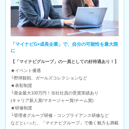
「マイナビG×成長企業」で、自分の可能性を最大限
に
【「マイナビグループ」の一員としての好待遇あり！】
★イベント優遇
└野球観戦、ガールズコレクションなど
★表彰制度
└賞金最大100万円！当社社員の受賞実績あり
(キャリア新人賞/マネージャー賞/チーム賞)
★研修制度
└管理者グループ研修・コンプライアンス研修など
などといった、「マイナビグループ」で働く魅力も満載