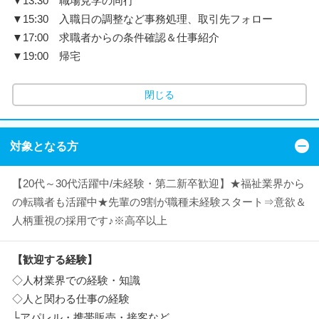
▼13:30 職場見学の同行
▼15:30 入職日の調整など事務処理、取引先フォロー
▼17:00 求職者からの条件確認＆仕事紹介
▼19:00 帰宅
閉じる
対象となる方
【20代～30代活躍中/未経験・第二新卒歓迎】★福祉業界から
の転職者も活躍中★先輩の9割が職種未経験スタート⇒意欲＆
人柄重視の採用です♪※高卒以上
【歓迎する経験】
◇人材業界での経験・知識
◇人と関わる仕事の経験
└アパレル・携帯販売・接客など