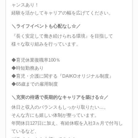
ャンスあり！
経験を活かしてキャリアの幅を広げてください。
＼ライフイベントも心配なし☆／
『長く安定して働き続けられる環境』を目指して
様々な取り組みを行っています。
◆育児休業復職率100％
◆時短勤務あり
◆育児・介護に関する『DAIKOオリジナル制度』
◆65歳までの雇用制度
＼充実の待遇で長期的なキャリアを築ける☆／
休日と収入のバランスもしっかり取りたい…。
そんな方にも嬉しい体制が整っています。
年間休日127日に加え、有給休暇を入社3ヵ月で付与し
ているなど、