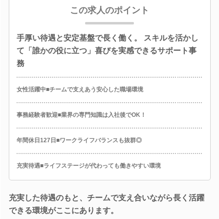
この求人のポイント
手厚い待遇と安定基盤で長く働く。 スキルを活かし
て「誰かの役に立つ」喜びを実感できるサポート事
務
女性活躍中■チームで支えあう安心した職場環境
事務経験者歓迎■業界の専門知識は入社後でOK！
年間休日127日■ワークライフバランスも抜群◎
充実待遇■ライフステージが代わっても働きやすい環境
充実した待遇のもと、チームで支え合いながら長く活躍
できる環境がここにあります。