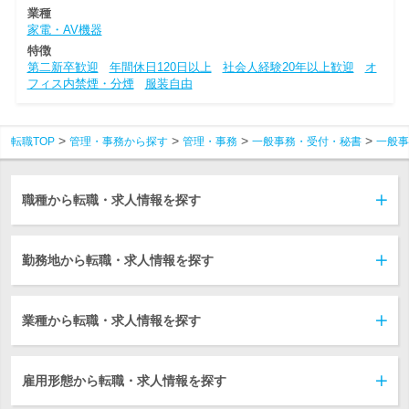
業種
家電・AV機器
特徴
第二新卒歓迎
年間休日120日以上
社会人経験20年以上歓迎
オ
フィス内禁煙・分煙
服装自由
転職TOP
管理・事務から探す
管理・事務
一般事務・受付・秘書
一般事
職種から転職・求人情報を探す
勤務地から転職・求人情報を探す
業種から転職・求人情報を探す
雇用形態から転職・求人情報を探す