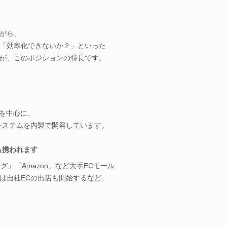
がら、
「効率化できないか？」といった
が、このポジションの特長です。
QLを中心に、
システムを内製で開発しています。
も携われます
ング」「Amazon」など大手ECモール
は自社ECの出店も開始するなど、