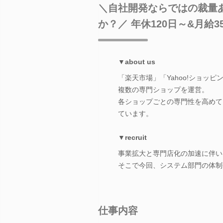
＼自社開発ならではの裁量
か？／ 年休120日～&月給
▼about us
「楽天市場」「Yahoo!ショッ
複数の専門ショップを運営。
各ショップごとの専門性を高めて
ています。
▼recruit
事業拡大と専門店化の加速に伴い
そこで今回、システム部門の体制
仕事内容