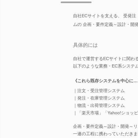
自社ECサイトを支える、 受発注
ムの 企画・要件定義～設計・開
具体的には
自社で運営するECサイトに関わ
以下のような業務・EC系システ
《これら既存システムを中心に…
｜注文・受注管理システム
｜発注・在庫管理システム
｜物流・出荷管理システム
｜「楽天市場」「Yahoo!ショ
企画・要件定義～設計・開発～リ
一連の工程に携わっていただきま