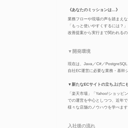
《あなたのミッションは…》
業務フローや現場の声を踏まえな
「もっと使いやすくするには？」
改善提案から実行まで関われるの
▼開発環境
現在は、Java／C#／PostgreS
自社EC運営に必要な業務・基幹
▼新たなECサイトの立ち上げに
「楽天市場」「Yahoo!ショッピ
での運営を中心としつつ、近年で
様々な店舗のノウハウを学べます
入社後の流れ