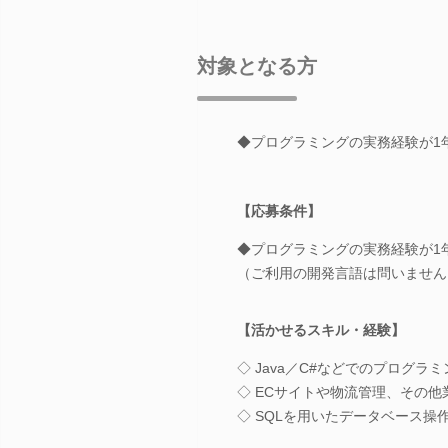
対象となる方
◆プログラミングの実務経験が1
【応募条件】
◆プログラミングの実務経験が1
（ご利用の開発言語は問いません
【活かせるスキル・経験】
◇ Java／C#などでのプログラ
◇ ECサイトや物流管理、その
◇ SQLを用いたデータベース操