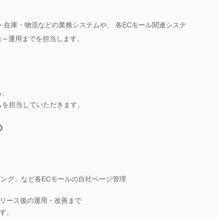
・在庫・物流などの業務システムや、 各ECモール関連システ
発～運用までを担当します。
る、
ムを担当していただきます。
》
ッピング」など各ECモールの自社ページ管理
リース後の運用・改善まで
す。