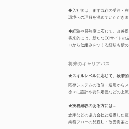
◆入社後は、まず既存の受注・在
環境への理解を深めていただきま
◆経験や習熟度に応じて、改善提
将来的には、新たなECサイトの
ロから仕組みをつくる経験も積め
将来のキャリアパス
★スキルレベルに応じて、段階的
既存システムの改修・運用からス
徐々に設計や要件定義などの上流
★実務経験のある方には…
倉庫などの協力会社と連携した複
業務フローの見直し・改善提案と