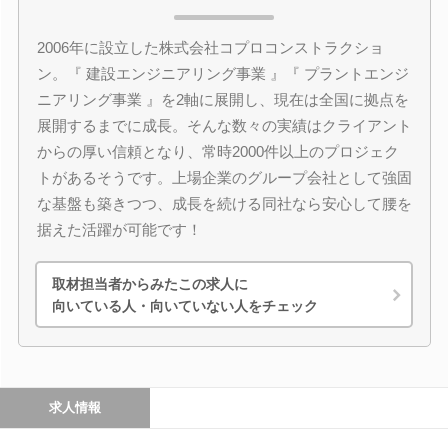
2006年に設立した株式会社コプロコンストラクショ
ン。『 建設エンジニアリング事業 』『 プラントエンジ
ニアリング事業 』を2軸に展開し、現在は全国に拠点を
展開するまでに成長。そんな数々の実績はクライアント
からの厚い信頼となり、常時2000件以上のプロジェク
トがあるそうです。上場企業のグループ会社として強固
な基盤も築きつつ、成長を続ける同社なら安心して腰を
据えた活躍が可能です！
取材担当者からみたこの求人に
向いている人・向いていない人をチェック
求人情報