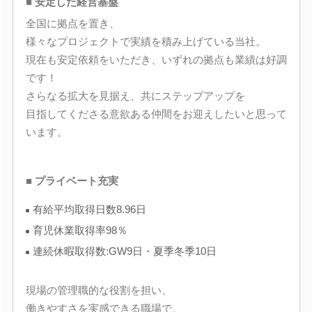
■ 安定した経営基盤
全国に拠点を置き、
様々なプロジェクトで実績を積み上げている当社。
現在も安定依頼をいただき、いずれの拠点も業績は好調
です！
さらなる拡大を見据え、共にステップアップを
目指してくださる意欲ある仲間をお迎えしたいと思って
います。
■ プライベート充実
有給平均取得日数8.96日
育児休業取得率98％
連続休暇取得数:GW9日・夏季冬季10日
現場の管理職的な役割を担い、
働きやすさを実感できる職場で、