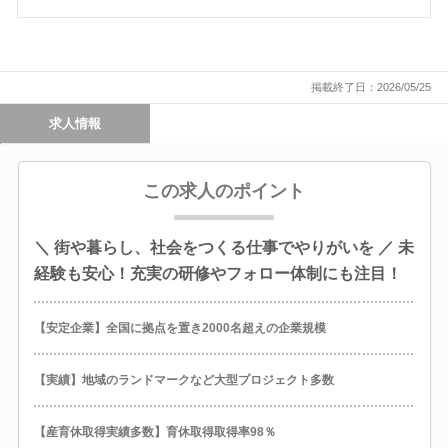
掲載終了日：2026/05/25
求人情報
この求人のポイント
＼ 街や暮らし、社会をつくる仕事でやりがいを ／ 未
経験も安心！充実の研修やフォロー体制にも注目！
【安定企業】全国に拠点を置き2000名超えの企業規模
【実績】地域のランドマークなど大型プロジェクト多数
【産育休取得実績多数】育休取得取得率98％