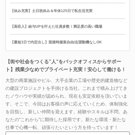
【休み充実】土日祝休み＆年休125日で私生活充実
【高収入】給与UPを叶えた社員多数！満足度の高い職場
【最短3日で内定出し】面接時服装自由/志望動機なしOK
【街や社会をつくる”人”をバックオフィスからサポー
ト】残業少なめでプライベート充実！安心して働ける！
大型の商業施設やビル、大手企業の工場や歴史的建造物など
の建設プロジェクトを手掛ける当社。これまで積み上げてき
たノウハウや実績が認められ、現在も安定依頼を頂いていま
す。そこで、今回はお客様の声に応えていくため、体制強化
を目指し、新しい仲間を迎えます。経験やスキルは不問。あ
なたの”これから”に期待した採用です。新たな環境・新たな
仕事で心機一転、頑張りたいという方を待っています！