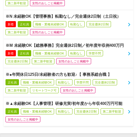
第二新卒歓迎
女性のおしごと掲載中
※N 未経験OK【管理事務】転勤なし／完全週休2日制（土日祝）
新着
正社員
職種・業種未経験OK
転勤なし
完全週休2日制
第二新卒歓迎
女性のおしごと掲載中
※M 未経験OK【総務事務】完全週休2日制／初年度年収例400万円
新着
正社員
職種・業種未経験OK
転勤なし
学歴不問
完全週休2日制
第二新卒歓迎
女性のおしごと掲載中
※●年間休日125日/未経験者の方も歓迎♪【 事務系総合職 】
正社員
職種・業種未経験OK
転勤なし
学歴不問
完全週休2日制
第二新卒歓迎
リモートワーク可
女性のおしごと掲載中
※▲未経験OK【人事管理】研修充実/初年度から年収400万円可能
正社員
職種・業種未経験OK
転勤なし
完全週休2日制
第二新卒歓迎
女性のおしごと掲載中