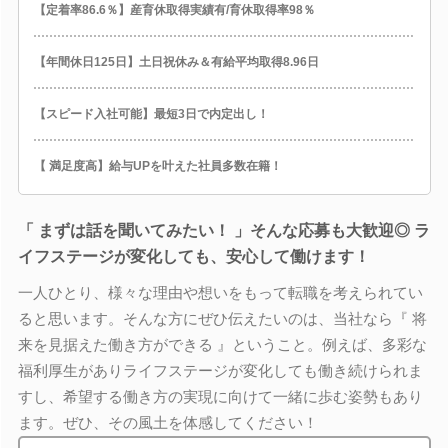
【定着率86.6％】産育休取得実績有/育休取得率98％
【年間休日125日】土日祝休み＆有給平均取得8.96日
【スピード入社可能】最短3日で内定出し！
【 満足度高】給与UPを叶えた社員多数在籍！
「 まずは話を聞いてみたい！ 」そんな応募も大歓迎◎ ラ
イフステージが変化しても、安心して働けます！
一人ひとり、様々な理由や想いをもって転職を考えられてい
ると思います。そんな方にぜひ伝えたいのは、当社なら『 将
来を見据えた働き方ができる 』ということ。例えば、多彩な
福利厚生がありライフステージが変化しても働き続けられま
すし、希望する働き方の実現に向けて一緒に歩む姿勢もあり
ます。ぜひ、その風土を体感してください！