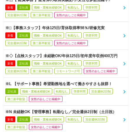
新着
正社員
職種・業種未経験OK
転勤なし
学歴不問
完全週休2日制
第二新卒歓迎
女性のおしごと掲載中
※□【事務スタッフ】年休125日/育休取得率98％/研修充実
新着
正社員
職種・業種未経験OK
転勤なし
学歴不問
完全週休2日制
第二新卒歓迎
女性のおしごと掲載中
※◇【点検スタッフ】未経験OK/年休125日/初年度年収例400万円
新着
正社員
職種・業種未経験OK
転勤なし
学歴不問
完全週休2日制
第二新卒歓迎
リモートワーク可
女性のおしごと掲載中
※L 【サポート事務】希望勤務地を選べて働きやすさも抜群！
正社員
職種・業種未経験OK
転勤なし
学歴不問
完全週休2日制
第二新卒歓迎
女性のおしごと掲載中
※N 未経験OK【管理事務】転勤なし／完全週休2日制（土日祝）
新着
正社員
職種・業種未経験OK
転勤なし
完全週休2日制
第二新卒歓迎
女性のおしごと掲載中