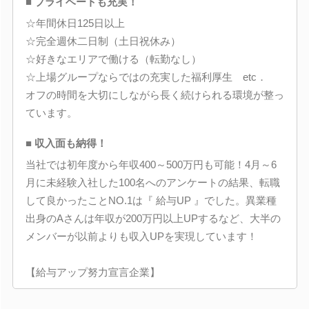
■ プライベートも充実！
☆年間休日125日以上
☆完全週休二日制（土日祝休み）
☆好きなエリアで働ける（転勤なし）
☆上場グループならではの充実した福利厚生 etc．
オフの時間を大切にしながら長く続けられる環境が整っ
ています。
■ 収入面も納得！
当社では初年度から年収400～500万円も可能！4月～6
月に未経験入社した100名へのアンケートの結果、転職
して良かったことNO.1は『 給与UP 』でした。異業種
出身のAさんは年収が200万円以上UPするなど、大半の
メンバーが以前よりも収入UPを実現しています！
【給与アップ努力宣言企業】