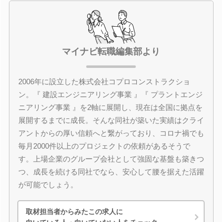
マイナビ転職編集部より
2006年に設立した株式会社コプロコンストラクショ
ン。『 建設エンジニアリング事業 』『 プラントエンジ
ニアリング事業 』を2軸に展開し、現在は全国に拠点を
展開するまでに成長。そんな同社が築いた実績はクライ
アントからの厚い信頼へと繋がっており、コロナ禍でも
毎月2000件以上のプロジェクトの依頼があるそうで
す。上場企業のグループ会社として強固な基盤も築きつ
つ、成長を続ける同社でなら、安心して腰を据えた活躍
が可能でしょう。
取材担当者からみたこの求人に