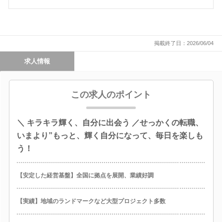
掲載終了日：2026/06/04
求人情報
この求人のポイント
＼ キラキラ輝く、自分に出会う ／せっかくの転職、
いまより”もっと、輝く自分になって、毎日を楽しも
う！
【安定した経営基盤】全国に拠点を展開、業績好調
【実績】地域のランドマークなど大型プロジェクト多数