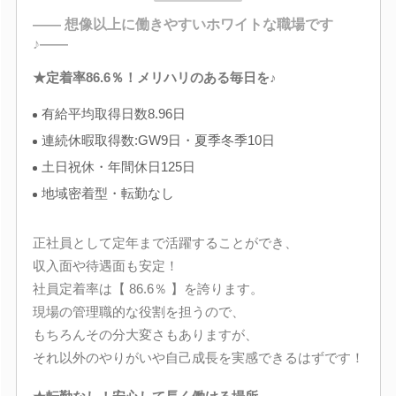
―― 想像以上に働きやすいホワイトな職場です
♪――
★定着率86.6％！メリハリのある毎日を♪
有給平均取得日数8.96日
連続休暇取得数:GW9日・夏季冬季10日
土日祝休・年間休日125日
地域密着型・転勤なし
正社員として定年まで活躍することができ、
収入面や待遇面も安定！
社員定着率は【 86.6％ 】を誇ります。
現場の管理職的な役割を担うので、
もちろんその分大変さもありますが、
それ以外のやりがいや自己成長を実感できるはずです！