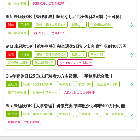
第二新卒歓迎
女性のおしごと掲載中
※N 未経験OK【管理事務】転勤なし／完全週休2日制（土日祝）
新着
正社員
職種・業種未経験OK
転勤なし
完全週休2日制
第二新卒歓迎
女性のおしごと掲載中
※M 未経験OK【総務事務】完全週休2日制／初年度年収例400万円
新着
正社員
職種・業種未経験OK
転勤なし
学歴不問
完全週休2日制
第二新卒歓迎
女性のおしごと掲載中
※●年間休日125日/未経験者の方も歓迎♪【 事務系総合職 】
正社員
職種・業種未経験OK
転勤なし
学歴不問
完全週休2日制
第二新卒歓迎
リモートワーク可
女性のおしごと掲載中
※▲未経験OK【人事管理】研修充実/初年度から年収400万円可能
正社員
職種・業種未経験OK
転勤なし
完全週休2日制
第二新卒歓迎
女性のおしごと掲載中