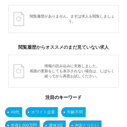
閲覧履歴がありません。まずは求人を閲覧しましょ
う。
閲覧履歴からオススメのまだ見ていない求人
情報の読み込みに失敗しました。
画面の更新をしても表示されない場合は、しばらく
経ってから再度お試しください。
注目のキーワード
40代
ホワイト企業
年齢不問
年収1,000万円
週休3日
内定とりたい