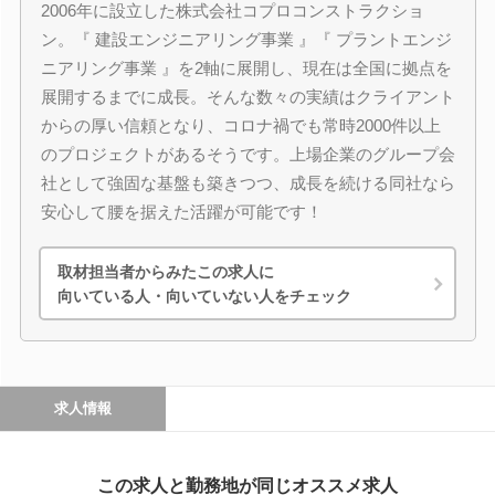
2006年に設立した株式会社コプロコンストラクショ
ン。『 建設エンジニアリング事業 』『 プラントエンジ
ニアリング事業 』を2軸に展開し、現在は全国に拠点を
展開するまでに成長。そんな数々の実績はクライアント
からの厚い信頼となり、コロナ禍でも常時2000件以上
のプロジェクトがあるそうです。上場企業のグループ会
社として強固な基盤も築きつつ、成長を続ける同社なら
安心して腰を据えた活躍が可能です！
取材担当者からみたこの求人に
向いている人・向いていない人をチェック
求人情報
この求人と勤務地が同じオススメ求人