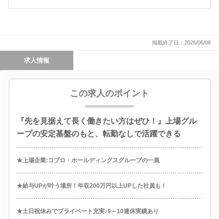
掲載終了日：2026/06/08
求人情報
この求人のポイント
『先を見据えて長く働きたい方はぜひ！』上場グル
ープの安定基盤のもと、転勤なしで活躍できる
★上場企業:コプロ・ホールディングスグループの一員
★給与UPが叶う場所！年収200万円以上UPした社員も！
★土日祝休みでプライベート充実♪9～10連休実績あり