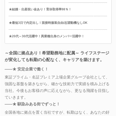
★結婚・出産祝い金あり！育休取得率98％！
★最短3日で内定出し！面接時服装自由/志望動機なしOK
★20代～30代活躍中！異業種出身のメンバー活躍中！
～全国に拠点あり！希望勤務地に配属～ ライフステージ
が変化しても転勤の心配なく、キャリアを築けます。
――★ 安定企業で働く！
東証プライム・名証プレミア上場企業グループ会社として、
強固な基盤を築きながら、確かな技術力で実績を積み上げる
当社。今後もお客様の声に応えながら、更なる飛躍を目指し
ていきます。
――★ 馴染みある街でずっと！
全国各地に拠点を置く当社ですが、転勤はなく、あなたの好