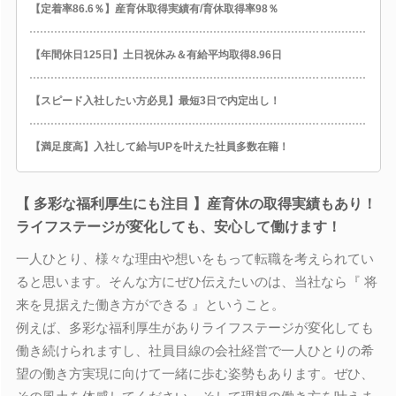
【定着率86.6％】産育休取得実績有/育休取得率98％
【年間休日125日】土日祝休み＆有給平均取得8.96日
【スピード入社したい方必見】最短3日で内定出し！
【満足度高】入社して給与UPを叶えた社員多数在籍！
【 多彩な福利厚生にも注目 】産育休の取得実績もあり！
ライフステージが変化しても、安心して働けます！
一人ひとり、様々な理由や想いをもって転職を考えられてい
ると思います。そんな方にぜひ伝えたいのは、当社なら『 将
来を見据えた働き方ができる 』ということ。
例えば、多彩な福利厚生がありライフステージが変化しても
働き続けられますし、社員目線の会社経営で一人ひとりの希
望の働き方実現に向けて一緒に歩む姿勢もあります。ぜひ、