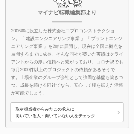
マイナビ転職編集部より
2006年に設立した株式会社コプロコンストラクショ
ン。『 建設エンジニアリング事業 』『 プラントエンジ
ニアリング事業 』を2軸に展開し、現在は全国に拠点を
展開するまでに成長。そんな同社が築いた実績はクライ
アントからの厚い信頼へと繋がっており、コロナ禍でも
毎月2000件以上のプロジェクトの依頼があるそうで
す。上場企業のグループ会社として強固な基盤も築きつ
つ、成長を続ける同社でなら、安心して腰を据えた活躍
が可能でしょう。
取材担当者からみたこの求人に
向いている人・向いていない人をチェック