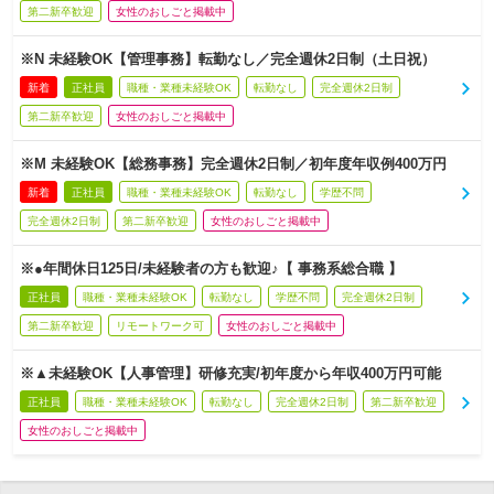
第二新卒歓迎
女性のおしごと掲載中
※N 未経験OK【管理事務】転勤なし／完全週休2日制（土日祝）
新着
正社員
職種・業種未経験OK
転勤なし
完全週休2日制
第二新卒歓迎
女性のおしごと掲載中
※M 未経験OK【総務事務】完全週休2日制／初年度年収例400万円
新着
正社員
職種・業種未経験OK
転勤なし
学歴不問
完全週休2日制
第二新卒歓迎
女性のおしごと掲載中
※●年間休日125日/未経験者の方も歓迎♪【 事務系総合職 】
正社員
職種・業種未経験OK
転勤なし
学歴不問
完全週休2日制
第二新卒歓迎
リモートワーク可
女性のおしごと掲載中
※▲未経験OK【人事管理】研修充実/初年度から年収400万円可能
正社員
職種・業種未経験OK
転勤なし
完全週休2日制
第二新卒歓迎
女性のおしごと掲載中