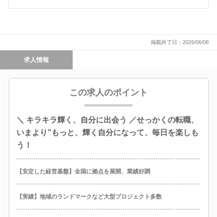
掲載終了日：2026/06/08
求人情報
この求人のポイント
＼ キラキラ輝く、自分に出会う ／せっかくの転職、
いまより”もっと、輝く自分になって、毎日を楽しも
う！
【安定した経営基盤】全国に拠点を展開、業績好調
【実績】地域のランドマークなど大型プロジェクト多数