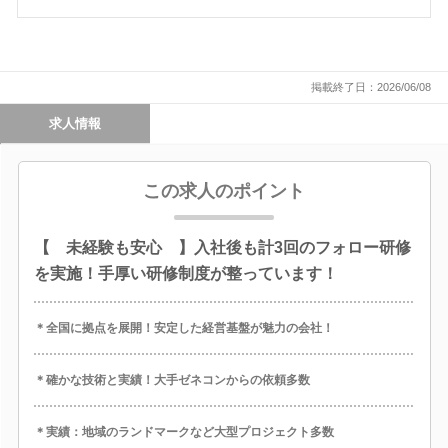
掲載終了日：2026/06/08
求人情報
この求人のポイント
【 未経験も安心 】入社後も計3回のフォロー研修
を実施！手厚い研修制度が整っています！
＊全国に拠点を展開！安定した経営基盤が魅力の会社！
＊確かな技術と実績！大手ゼネコンからの依頼多数
＊実績：地域のランドマークなど大型プロジェクト多数