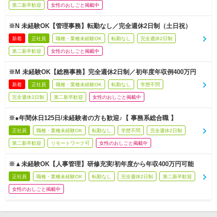
第二新卒歓迎
女性のおしごと掲載中
※N 未経験OK【管理事務】転勤なし／完全週休2日制（土日祝）
新着
正社員
職種・業種未経験OK
転勤なし
完全週休2日制
第二新卒歓迎
女性のおしごと掲載中
※M 未経験OK【総務事務】完全週休2日制／初年度年収例400万円
新着
正社員
職種・業種未経験OK
転勤なし
学歴不問
完全週休2日制
第二新卒歓迎
女性のおしごと掲載中
※●年間休日125日/未経験者の方も歓迎♪【 事務系総合職 】
正社員
職種・業種未経験OK
転勤なし
学歴不問
完全週休2日制
第二新卒歓迎
リモートワーク可
女性のおしごと掲載中
※▲未経験OK【人事管理】研修充実/初年度から年収400万円可能
正社員
職種・業種未経験OK
転勤なし
完全週休2日制
第二新卒歓迎
女性のおしごと掲載中