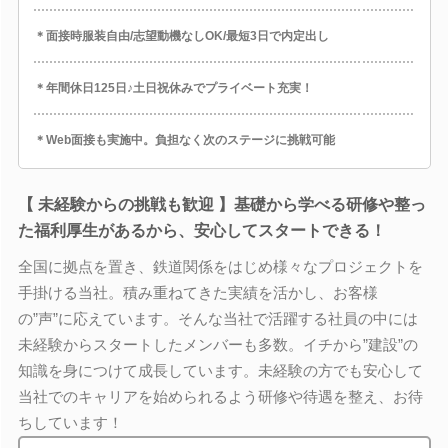
＊面接時服装自由/志望動機なしOK/最短3日で内定出し
＊年間休日125日♪土日祝休みでプライベート充実！
＊Web面接も実施中。負担なく次のステージに挑戦可能
【 未経験からの挑戦も歓迎 】基礎から学べる研修や整っ
た福利厚生があるから、安心してスタートできる！
全国に拠点を置き、鉄道関係をはじめ様々なプロジェクトを
手掛ける当社。積み重ねてきた実績を活かし、お客様
の”声”に応えています。そんな当社で活躍する社員の中には
未経験からスタートしたメンバーも多数。イチから”建設”の
知識を身につけて成長しています。未経験の方でも安心して
当社でのキャリアを始められるよう研修や待遇を整え、お待
ちしています！