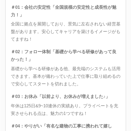
＃01：会社の安定性「全国規模の安定性と成長性が魅
力！」
全国に拠点を展開しており、景気に左右されない経営基
盤があります。安心してキャリアを築けるイメージがも
てますね！
＃02：フォロー体制「基礎から学べる研修があって良
かった！」
基礎から学べる研修がある他、最先端のシステムも活用
できます。基本が備わっていた上で仕事に取り組めるの
で安心してスタートを切れました。
＃03：お休み「以前より、お休みが増えました♪」
年休は125日&9~10連休の実績あり。プライベートを充
実させられる点は、魅力の1つですね！
＃04：やりがい「有名な建物の工事に携われて嬉し