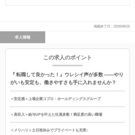
掲載終了日：2026/06/15
求人情報
この求人のポイント
『 転職して良かった！』ウレシイ声が多数 ――やり
がいも安定も、働きやすさも手に入れませんか？
＜安定感＞上場企業コプロ・ホールディングスグループ
＜高収入＞給与UPを叶えた社員多数！満足度の高い職場
＜メリハリ＞土日祝休みでプライベートも充実♪