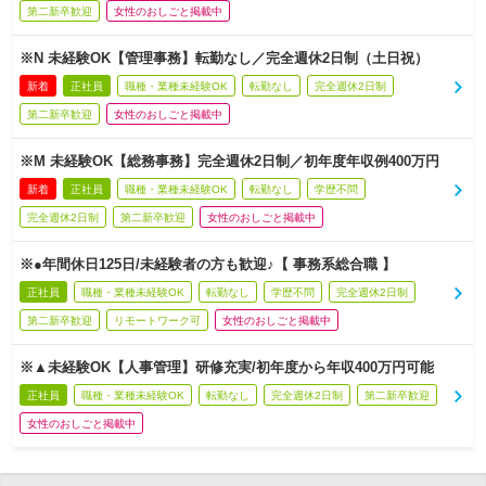
第二新卒歓迎
女性のおしごと掲載中
※N 未経験OK【管理事務】転勤なし／完全週休2日制（土日祝）
新着
正社員
職種・業種未経験OK
転勤なし
完全週休2日制
第二新卒歓迎
女性のおしごと掲載中
※M 未経験OK【総務事務】完全週休2日制／初年度年収例400万円
新着
正社員
職種・業種未経験OK
転勤なし
学歴不問
完全週休2日制
第二新卒歓迎
女性のおしごと掲載中
※●年間休日125日/未経験者の方も歓迎♪【 事務系総合職 】
正社員
職種・業種未経験OK
転勤なし
学歴不問
完全週休2日制
第二新卒歓迎
リモートワーク可
女性のおしごと掲載中
※▲未経験OK【人事管理】研修充実/初年度から年収400万円可能
正社員
職種・業種未経験OK
転勤なし
完全週休2日制
第二新卒歓迎
女性のおしごと掲載中