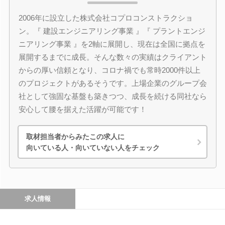
2006年に設立した株式会社コプロコンストラクショ
ン。『 建設エンジニアリング事業 』『 プラントエンジ
ニアリング事業 』を2軸に展開し、現在は全国に拠点を
展開するまでに成長。そんな数々の実績はクライアント
からの厚い信頼となり、コロナ禍でも常時2000件以上
のプロジェクトがあるそうです。上場企業のグループ会
社として強固な基盤も築きつつ、成長を続ける同社なら
安心して腰を据えた活躍が可能です！
取材担当者からみたこの求人に
向いている人・向いていない人をチェック
求人情報