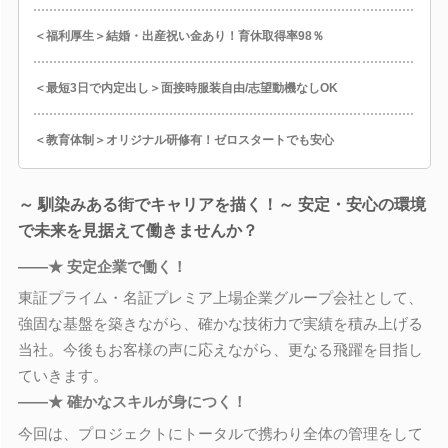
＜福利厚生＞結婚・出産祝い金あり！育休取得率98％
＜最短3日で内定出し＞面接時服装自由/志望動機なしOK
＜教育体制＞オリジナル研修有！ゼロスタートでも安心
～ 馴染みある街でキャリアを描く！～ 安定・安心の環境
で未来を見据えて働きませんか？
――★ 安定企業で働く！
東証プライム・名証プレミア上場企業グループ会社として、
強固な基盤を築きながら、確かな技術力で実績を積み上げる
当社。今後もお客様の声に応えながら、更なる飛躍を目指し
ていきます。
――★ 確かなスキルが身につく！
今回は、プロジェクトにトータルで携わり全体の管理をして