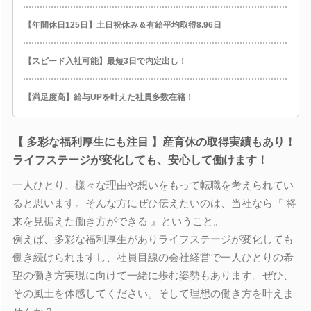
【年間休日125日】土日祝休み＆有給平均取得8.96日
【スピード入社可能】最短3日で内定出し！
【満足度高】給与UPを叶えた社員多数在籍！
【 多彩な福利厚生にも注目 】産育休の取得実績もあり！
ライフステージが変化しても、安心して働けます！
一人ひとり、様々な理由や想いをもって転職を考えられてい
ると思います。そんな方にぜひ伝えたいのは、当社なら『 将
来を見据えた働き方ができる 』ということ。
例えば、多彩な福利厚生がありライフステージが変化しても
働き続けられますし、社員目線の会社経営で一人ひとりの希
望の働き方実現に向けて一緒に歩む姿勢もあります。ぜひ、
その風土を体感してください。そして理想の働き方を叶えま