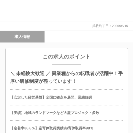
掲載終了日：2026/06/15
求人情報
この求人のポイント
＼ 未経験大歓迎 ／ 異業種からの転職者が活躍中！手
厚い研修制度が整っています！
【安定した経営基盤】全国に拠点を展開、業績好調
【実績】地域のランドマークなど大型プロジェクト多数
【定着率86.6％】産育休取得実績有/育休取得率98％