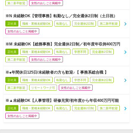
第二新卒歓迎
女性のおしごと掲載中
※N 未経験OK【管理事務】転勤なし／完全週休2日制（土日祝）
正社員
職種・業種未経験OK
転勤なし
完全週休2日制
第二新卒歓迎
女性のおしごと掲載中
※M 未経験OK【総務事務】完全週休2日制／初年度年収例400万円
正社員
職種・業種未経験OK
転勤なし
学歴不問
完全週休2日制
第二新卒歓迎
女性のおしごと掲載中
※●年間休日125日/未経験者の方も歓迎♪【 事務系総合職 】
正社員
職種・業種未経験OK
転勤なし
学歴不問
完全週休2日制
第二新卒歓迎
リモートワーク可
女性のおしごと掲載中
※▲未経験OK【人事管理】研修充実/初年度から年収400万円可能
正社員
職種・業種未経験OK
転勤なし
完全週休2日制
第二新卒歓迎
女性のおしごと掲載中