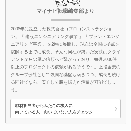
マイナビ転職編集部より
2006年に設立した株式会社コプロコンストラクショ
ン。『 建設エンジニアリング事業 』『 プラントエンジ
ニアリング事業 』を2軸に展開し、現在は全国に拠点を
展開するまでに成長。そんな同社が築いた実績はクライ
アントからの厚い信頼へと繋がっており、毎月2000件
以上のプロジェクトの依頼があるそうです。上場企業の
グループ会社として強固な基盤も築きつつ、成長を続け
る同社でなら、安心して腰を据えた活躍が可能でしょ
う。
取材担当者からみたこの求人に
向いている人・向いていない人をチェック