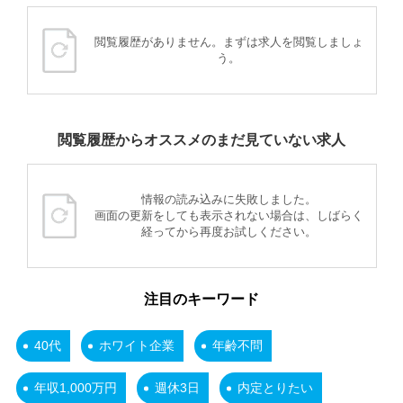
閲覧履歴がありません。まずは求人を閲覧しましょ
う。
閲覧履歴からオススメのまだ見ていない求人
情報の読み込みに失敗しました。
画面の更新をしても表示されない場合は、しばらく
経ってから再度お試しください。
注目のキーワード
40代
ホワイト企業
年齢不問
年収1,000万円
週休3日
内定とりたい