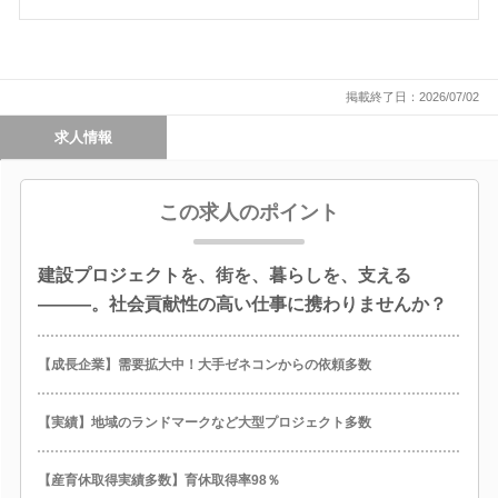
掲載終了日：2026/07/02
求人情報
この求人のポイント
建設プロジェクトを、街を、暮らしを、支える
―――。社会貢献性の高い仕事に携わりませんか？
【成長企業】需要拡大中！大手ゼネコンからの依頼多数
【実績】地域のランドマークなど大型プロジェクト多数
【産育休取得実績多数】育休取得率98％