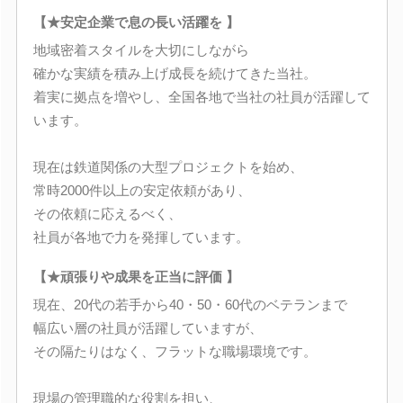
【★安定企業で息の長い活躍を 】
地域密着スタイルを大切にしながら
確かな実績を積み上げ成長を続けてきた当社。
着実に拠点を増やし、全国各地で当社の社員が活躍して
います。
現在は鉄道関係の大型プロジェクトを始め、
常時2000件以上の安定依頼があり、
その依頼に応えるべく、
社員が各地で力を発揮しています。
【★頑張りや成果を正当に評価 】
現在、20代の若手から40・50・60代のベテランまで
幅広い層の社員が活躍していますが、
その隔たりはなく、フラットな職場環境です。
現場の管理職的な役割を担い、