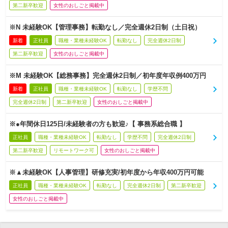
第二新卒歓迎
女性のおしごと掲載中
※N 未経験OK【管理事務】転勤なし／完全週休2日制（土日祝）
新着
正社員
職種・業種未経験OK
転勤なし
完全週休2日制
第二新卒歓迎
女性のおしごと掲載中
※M 未経験OK【総務事務】完全週休2日制／初年度年収例400万円
新着
正社員
職種・業種未経験OK
転勤なし
学歴不問
完全週休2日制
第二新卒歓迎
女性のおしごと掲載中
※●年間休日125日/未経験者の方も歓迎♪【 事務系総合職 】
正社員
職種・業種未経験OK
転勤なし
学歴不問
完全週休2日制
第二新卒歓迎
リモートワーク可
女性のおしごと掲載中
※▲未経験OK【人事管理】研修充実/初年度から年収400万円可能
正社員
職種・業種未経験OK
転勤なし
完全週休2日制
第二新卒歓迎
女性のおしごと掲載中