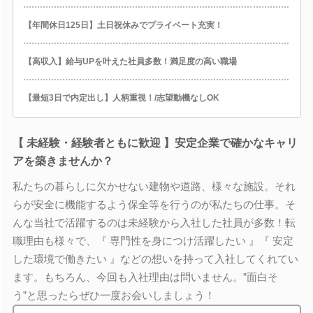
【年間休日125日】土日祝休みでプライベート充実！
【高収入】給与UPを叶えた社員多数！満足度の高い職場
【最短3日で内定出し】人柄重視！/志望動機なしOK
【 未経験・経験者ともに歓迎 】安定企業で確かなキャリ
アを築きませんか？
私たちの暮らしに欠かせない建物や道路、様々な施設。それ
らが安全に機能するよう保全等を行うのが私たちの仕事。そ
んな当社で活躍するのは未経験から入社した社員が多数！転
職理由も様々で、『 専門性を身につけ活躍したい 』『 安定
した環境で働きたい 』などの想いを持って入社してくれてい
ます。もちろん、今回も入社理由は問いません。”面白そ
う”と思ったらぜひ一度お会いしましょう！