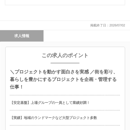
掲載終了日：2026/07/02
求人情報
この求人のポイント
＼プロジェクトを動かす面白さを実感 ／街を彩り、
暮らしを豊かにするプロジェクトを企画・管理する
仕事！
【安定基盤】上場グループの一員として業績好調！
【実績】地域のランドマークなど大型プロジェクト多数