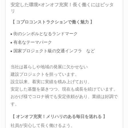
安定した環境×オンオフ充実！長く働くにはピッタ
リ
【 コプロコンストラクションで働く魅力 】
街のシンボルとなるランドマーク
有名なテーマパーク
国家プロジェクト級の交通インフラ など
当社は暮らしや地域の発展に欠かせない
建設プロジェクトを担っています。
設立以来、着実に実績を積み上げており、
安定した基盤を築きつつ、現在も成長を続けています。
おかげ様でコロナ禍でも安定依頼があり、業績は好調で
す。
【 オンオフ充実！メリハリのある毎日を送れる 】
社員が安心して長く働けるよう、