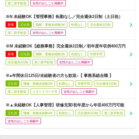
第二新卒歓迎
女性のおしごと掲載中
※N 未経験OK【管理事務】転勤なし／完全週休2日制（土日祝）
新着
正社員
職種・業種未経験OK
転勤なし
完全週休2日制
第二新卒歓迎
女性のおしごと掲載中
※M 未経験OK【総務事務】完全週休2日制／初年度年収例400万円
新着
正社員
職種・業種未経験OK
転勤なし
学歴不問
完全週休2日制
第二新卒歓迎
女性のおしごと掲載中
※●年間休日125日/未経験者の方も歓迎♪【 事務系総合職 】
正社員
職種・業種未経験OK
転勤なし
学歴不問
完全週休2日制
第二新卒歓迎
リモートワーク可
女性のおしごと掲載中
※▲未経験OK【人事管理】研修充実/初年度から年収400万円可能
正社員
職種・業種未経験OK
転勤なし
完全週休2日制
第二新卒歓迎
女性のおしごと掲載中