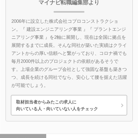
マイナビ転職編集部より
2006年に設立した株式会社コプロコンストラクショ
ン。『 建設エンジニアリング事業 』『 プラントエンジ
ニアリング事業 』を2軸に展開し、現在は全国に拠点を
展開するまでに成長。そんな同社が築いた実績はクライ
アントからの厚い信頼へと繋がっており、コロナ禍でも
毎月2000件以上のプロジェクトの依頼があるそうで
す。上場企業のグループ会社として強固な基盤も築きつ
つ、成長を続ける同社でなら、安心して腰を据えた活躍
が可能でしょう。
取材担当者からみたこの求人に
向いている人・向いていない人をチェック