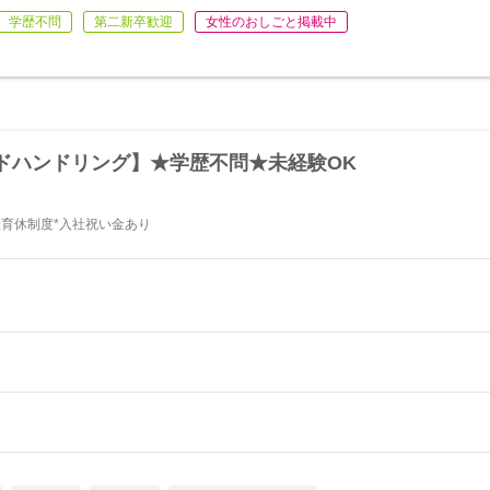
学歴不問
第二新卒歓迎
女性のおしごと掲載中
ドハンドリング】★学歴不問★未経験OK
ト
産育休制度*入社祝い金あり