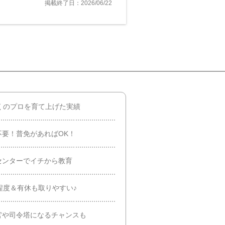
掲載終了日：2026/06/22
くのプロを育て上げた実績
要！普免があればOK！
センターでイチから教育
程度＆有休も取りやすい♪
官や司令塔になるチャンスも