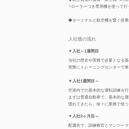
└ローラーつき専用機を使って行
◆ターミナルと航空機を繋ぐ搭乗
入社後の流れ
▼入社～1週間目
当社の歴史や実務で必要となる基
実際にトレーニングセンターで車
▼入社1週間目～
空港内での基本的な運転訓練を行
まずは普通自動車で、基本的な運
慣れてきたら、徐々に業務で使う
▼入社3ヶ月目～
配属先で、訓練教官とマンツーマ