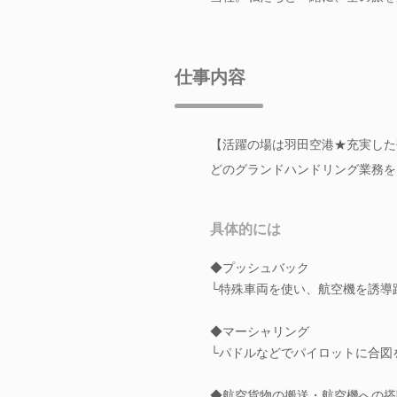
仕事内容
【活躍の場は羽田空港★充実した
どのグランドハンドリング業務をお
具体的には
◆プッシュバック
└特殊車両を使い、航空機を誘導
◆マーシャリング
└パドルなどでパイロットに合図
◆航空貨物の搬送・航空機への搭