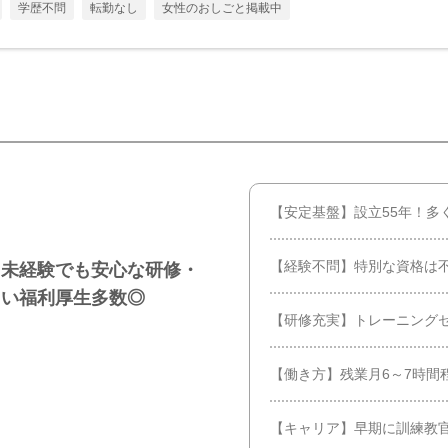
学歴不問
転勤なし
女性のおしごと掲載中
【安定基盤】設立55年！多
【経験不問】特別な資格は不
／未経験でも安心な研修・
しい福利厚生多数◎
【研修充実】トレーニング
【働き方】残業月6～7時間
【キャリア】早期に訓練教