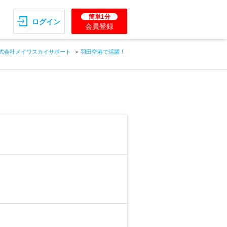
簡単1分
ログイン
会員登録
式会社メイワスカイサポート
羽田空港で活躍！