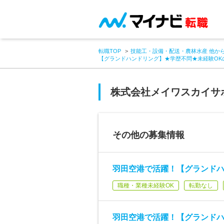
転職TOP
技能工・設備・配送・農林水産 他か
【グランドハンドリング】★学歴不問★未経験OK
株式会社メイワスカイサ
その他の募集情報
羽田空港で活躍！【グランドハ
職種・業種未経験OK
転勤なし
羽田空港で活躍！【グランドハ