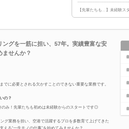
【先輩たちも…】未経験ス
リングを一筋に担い、57年。実績豊富な安
めませんか？
までに必要とされる欠かすことのできない重要な業務です。
いの？
許のみ！先輩たちも初めは未経験からのスタートです◎
リング業務を担い、空港で活躍するプロを多数育て上げてきた
支える“一生モノの仕事”を始めてみませんか？