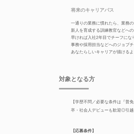
将来のキャリアパス
一通りの業務に慣れたら、業務の
新人を育成する訓練教官などへの
早ければ入社2年目でチーフにな
事務や採用担当などへのジョブチ
あなたらしいキャリアが描けるよ
対象となる方
【学歴不問／必要な条件は『普免(
卒・社会人デビューも歓迎◎引越し
【応募条件】