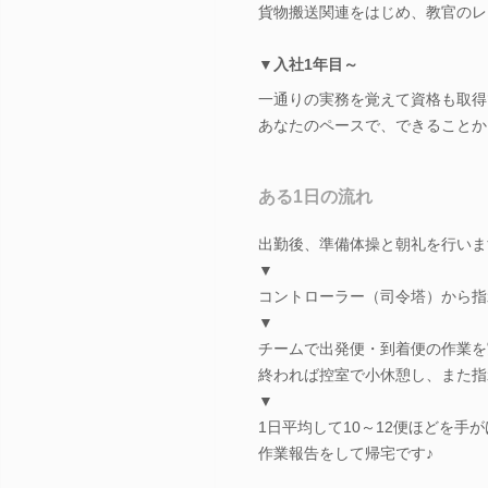
貨物搬送関連をはじめ、教官のレ
▼入社1年目～
一通りの実務を覚えて資格も取得
あなたのペースで、できることか
ある1日の流れ
出勤後、準備体操と朝礼を行いま
▼
コントローラー（司令塔）から指
▼
チームで出発便・到着便の作業を
終われば控室で小休憩し、また指
▼
1日平均して10～12便ほどを手
作業報告をして帰宅です♪