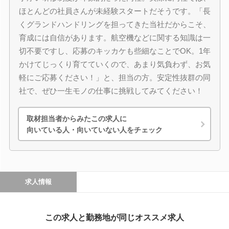
ほとんどの社員さんが未経験スタートだそうです。「長
くグランドハンドリングを担ってきた当社だからこそ、
育成には自信があります。航空機などに関する知識は一
切不要ですし、応募のキッカケも些細なことでOK。1年
かけてじっくり育てていくので、あまり気負わず、お気
軽にご応募ください！」と、担当の方。安定性抜群の同
社で、ぜひ一生モノの仕事に挑戦してみてください！
取材担当者からみたこの求人に
向いている人・向いていない人をチェック
求人情報
この求人と勤務地が同じオススメ求人