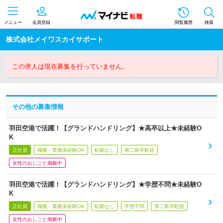
メニュー
会員登録
閲覧履歴
検索
株式会社メイワスカイサポート
この求人は現在募集を行っていません。
その他の募集情報
羽田空港で活躍！【グランドハンドリング】★高卒以上★未経験O
K
正社員
職種・業種未経験OK
転勤なし
第二新卒歓迎
女性のおしごと掲載中
羽田空港で活躍！【グランドハンドリング】★学歴不問★未経験O
K
正社員
職種・業種未経験OK
転勤なし
学歴不問
第二新卒歓迎
女性のおしごと掲載中