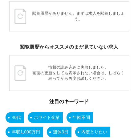
閲覧履歴がありません。まずは求人を閲覧しましょ
う。
閲覧履歴からオススメのまだ見ていない求人
情報の読み込みに失敗しました。
画面の更新をしても表示されない場合は、しばらく
経ってから再度お試しください。
注目のキーワード
40代
ホワイト企業
年齢不問
年収1,000万円
週休3日
内定とりたい