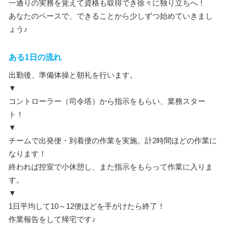
一通りの実務を覚えて資格も取得でき徐々に独り立ちへ！
あなたのペースで、できることから少しずつ始めていきまし
ょう♪
ある1日の流れ
出勤後、準備体操と朝礼を行います。
▼
コントローラー（司令塔）から指示をもらい、業務スター
ト！
▼
チームで出発便・到着便の作業を実施。計2時間ほどの作業に
なります！
終われば控室で小休憩し、また指示をもらって作業に入りま
す。
▼
1日平均して10～12便ほどを手がけたら終了！
作業報告をして帰宅です♪