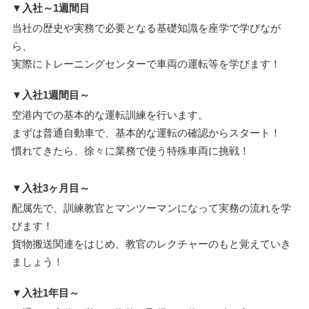
▼入社～1週間目
当社の歴史や実務で必要となる基礎知識を座学で学びなが
ら、
実際にトレーニングセンターで車両の運転等を学びます！
▼入社1週間目～
空港内での基本的な運転訓練を行います。
まずは普通自動車で、基本的な運転の確認からスタート！
慣れてきたら、徐々に業務で使う特殊車両に挑戦！
▼入社3ヶ月目～
配属先で、訓練教官とマンツーマンになって実務の流れを学
びます！
貨物搬送関連をはじめ、教官のレクチャーのもと覚えていき
ましょう！
▼入社1年目～