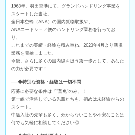
1968年、羽田空港にて、グランドハンドリング事業を
スタートした当社。
全日本空輸（ANA）の国内貨物取扱や、
ANAコードシェア便のハンドリング業務を行ってお
り、
これまでの実績・経験を積み重ね、2023年4月より新規
業務を開始しました。
今後、さらに多くの国内線を扱う第一歩として、あなた
の力が必要です！
──◆特別な資格・経験は一切不問
応募に必要な条件は『"普免"のみ』！
第一線で活躍している先輩たちも、初めは未経験からの
スタート。
中途入社の先輩も多く、分からないことや不安なことは
何でも気軽に相談してください◎