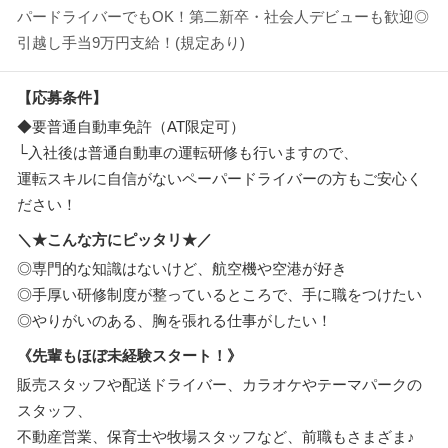
パードライバーでもOK！第二新卒・社会人デビューも歓迎◎
引越し手当9万円支給！(規定あり)
【応募条件】
◆要普通自動車免許（AT限定可）
└入社後は普通自動車の運転研修も行いますので、
運転スキルに自信がないペーパードライバーの方もご安心く
ださい！
＼★こんな方にピッタリ★／
◎専門的な知識はないけど、航空機や空港が好き
◎手厚い研修制度が整っているところで、手に職をつけたい
◎やりがいのある、胸を張れる仕事がしたい！
《先輩もほぼ未経験スタート！》
販売スタッフや配送ドライバー、カラオケやテーマパークの
スタッフ、
不動産営業、保育士や牧場スタッフなど、前職もさまざま♪