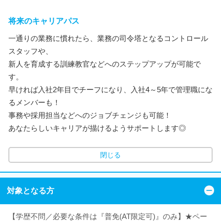
将来のキャリアパス
一通りの業務に慣れたら、業務の司令塔となるコントロール
スタッフや、
新人を育成する訓練教官などへのステップアップが可能で
す。
早ければ入社2年目でチーフになり、入社4～5年で管理職にな
るメンバーも！
事務や採用担当などへのジョブチェンジも可能！
あなたらしいキャリアが描けるようサポートします◎
閉じる
対象となる方
【学歴不問／必要な条件は『普免(AT限定可)』のみ】★ペー