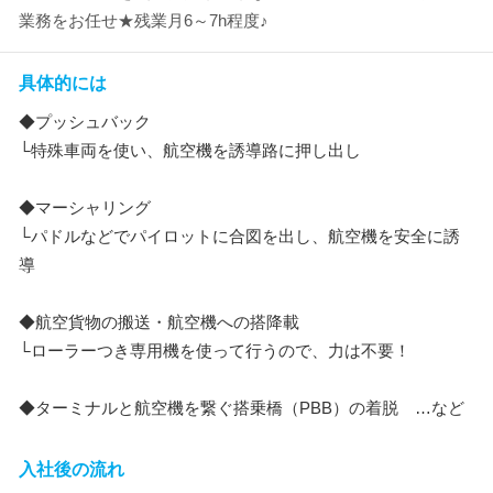
業務をお任せ★残業月6～7h程度♪
具体的には
◆プッシュバック
└特殊車両を使い、航空機を誘導路に押し出し
◆マーシャリング
└パドルなどでパイロットに合図を出し、航空機を安全に誘
導
◆航空貨物の搬送・航空機への搭降載
└ローラーつき専用機を使って行うので、力は不要！
◆ターミナルと航空機を繋ぐ搭乗橋（PBB）の着脱 …など
入社後の流れ