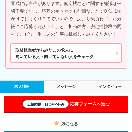
育成には自信があります。航空機などに関する知識は一
切不要ですし、応募のキッカケも些細なことでOK。1年
かけてじっくり育てていくので、あまり気負わず、お気
軽にご応募ください！」と、担当の方。安定性抜群の同
社で、ぜひ一生モノの仕事に挑戦してみてください！
取材担当者からみたこの求人に
向いている人・向いていない人をチェック
求人情報
メッセージ
インタビュー
応募フォームへ進む
志望動機・自己PR不要
気になる