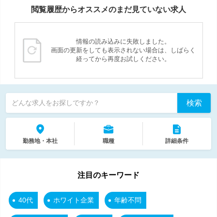
閲覧履歴からオススメのまだ見ていない求人
情報の読み込みに失敗しました。
画面の更新をしても表示されない場合は、しばらく
経ってから再度お試しください。
検索
どんな求人をお探しですか？
勤務地・本社
職種
詳細条件
注目のキーワード
40代
ホワイト企業
年齢不問