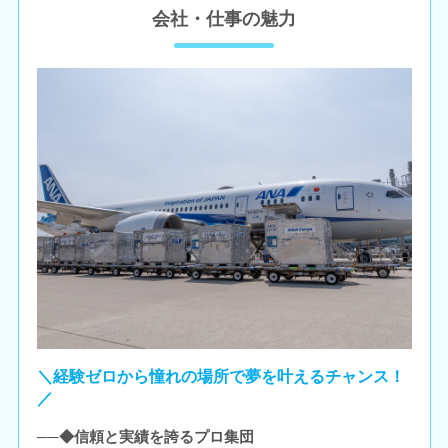
会社・仕事の魅力
＼経験ゼロから憧れの場所で夢を叶えるチャンス！
／
──◆信頼と実績を誇るプロ集団