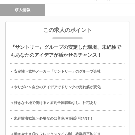
求人情報
この求人のポイント
『サントリー』グループの安定した環境、未経験で
もあなたのアイデアが活かせるチャンス！
＜安定性＞飲料メーカー「サントリー」のグループ会社
＜やりがい＞自分のアイデアでドリンクの売れ筋が変化
＜好きな土地で働ける＞原則全国転勤なし、社宅あり
＜未経験者歓迎＞必要なのは普免(AT限定可)だけ！
＜働きやすさ◎＞フレックスタイム制、残業月平均20H