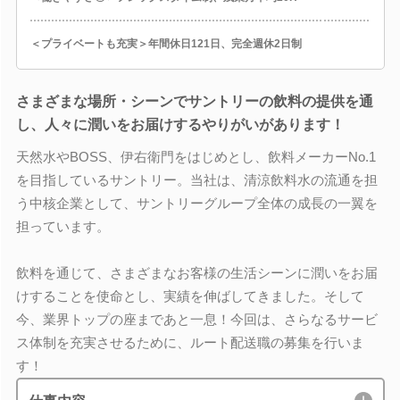
＜プライベートも充実＞年間休日121日、完全週休2日制
さまざまな場所・シーンでサントリーの飲料の提供を通
し、人々に潤いをお届けするやりがいがあります！
天然水やBOSS、伊右衛門をはじめとし、飲料メーカーNo.1
を目指しているサントリー。当社は、清涼飲料水の流通を担
う中核企業として、サントリーグループ全体の成長の一翼を
担っています。
飲料を通じて、さまざまなお客様の生活シーンに潤いをお届
けすることを使命とし、実績を伸ばしてきました。そして
今、業界トップの座まであと一息！今回は、さらなるサービ
ス体制を充実させるために、ルート配送職の募集を行いま
す！