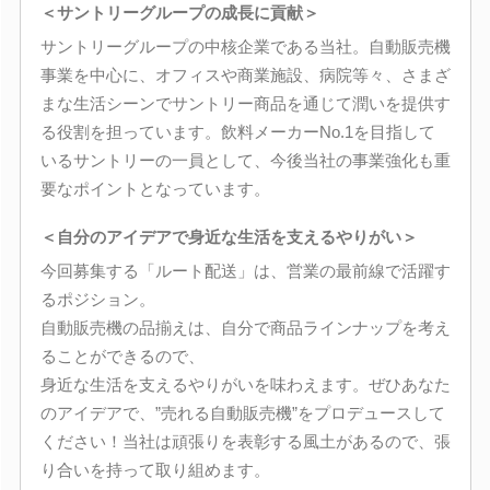
＜サントリーグループの成長に貢献＞
サントリーグループの中核企業である当社。自動販売機
事業を中心に、オフィスや商業施設、病院等々、さまざ
まな生活シーンでサントリー商品を通じて潤いを提供す
る役割を担っています。飲料メーカーNo.1を目指して
いるサントリーの一員として、今後当社の事業強化も重
要なポイントとなっています。
＜自分のアイデアで身近な生活を支えるやりがい＞
今回募集する「ルート配送」は、営業の最前線で活躍す
るポジション。
自動販売機の品揃えは、自分で商品ラインナップを考え
ることができるので、
身近な生活を支えるやりがいを味わえます。ぜひあなた
のアイデアで、”売れる自動販売機”をプロデュースして
ください！当社は頑張りを表彰する風土があるので、張
り合いを持って取り組めます。