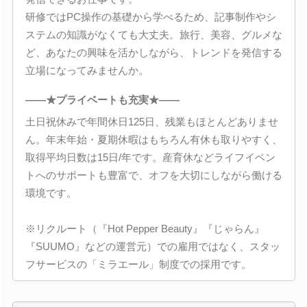
研修ではPC操作の基礎から学べるため、記事制作やシ
ステムの知識がなくても大丈夫。旅行、美容、グルメな
ど、あなたの興味を活かしながら、トレンドを発信する
立場になってみませんか。
――★プライベートも充実★――
土日祝休みで年間休日125日、残業もほとんどありませ
ん。年末年始・夏期休暇はもちろん有休も取りやすく、
取得平均日数は15日/年です。産育休などライフイベン
トへのサポートも豊富で、オフを大切にしながら働ける
環境です。
※リクルート（『Hot Pepper Beauty』『じゃらん』
『SUUMO』などの運営元）での雇用ではなく、スタッ
フサービスの「ミラエール」制度での採用です。