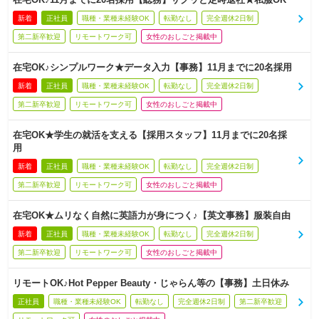
新着
正社員
職種・業種未経験OK
転勤なし
完全週休2日制
第二新卒歓迎
リモートワーク可
女性のおしごと掲載中
在宅OK♪シンプルワーク★データ入力【事務】11月までに20名採用
新着
正社員
職種・業種未経験OK
転勤なし
完全週休2日制
第二新卒歓迎
リモートワーク可
女性のおしごと掲載中
在宅OK★学生の就活を支える【採用スタッフ】11月までに20名採
用
新着
正社員
職種・業種未経験OK
転勤なし
完全週休2日制
第二新卒歓迎
リモートワーク可
女性のおしごと掲載中
在宅OK★ムリなく自然に英語力が身につく♪【英文事務】服装自由
新着
正社員
職種・業種未経験OK
転勤なし
完全週休2日制
第二新卒歓迎
リモートワーク可
女性のおしごと掲載中
リモートOK♪Hot Pepper Beauty・じゃらん等の【事務】土日休み
正社員
職種・業種未経験OK
転勤なし
完全週休2日制
第二新卒歓迎