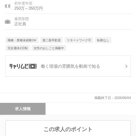
初年度年収
県、奈良県、岡山県、広島県、山口県、香川県、愛媛県、福岡
250万～350万円
県、長崎県、熊本県、鹿児島県
雇用形態
正社員
職種・業種未経験OK
第二新卒歓迎
リモートワーク可
転勤なし
完全週休2日制
女性のおしごと掲載中
働く現場の雰囲気を動画で知る
掲載終了日：2026/06/04
求人情報
この求人のポイント