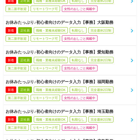
新着
正社員
職種・業種未経験OK
転勤なし
完全週休2日制
第二新卒歓迎
リモートワーク可
女性のおしごと掲載中
お休みたっぷり♪初心者向けのデータ入力【事務】大阪勤務
新着
正社員
職種・業種未経験OK
転勤なし
完全週休2日制
第二新卒歓迎
リモートワーク可
女性のおしごと掲載中
お休みたっぷり♪初心者向けのデータ入力【事務】愛知勤務
新着
正社員
職種・業種未経験OK
転勤なし
完全週休2日制
第二新卒歓迎
リモートワーク可
女性のおしごと掲載中
お休みたっぷり♪初心者向けのデータ入力【事務】福岡勤務
新着
正社員
職種・業種未経験OK
転勤なし
完全週休2日制
第二新卒歓迎
リモートワーク可
女性のおしごと掲載中
お休みたっぷり♪初心者向けのデータ入力【事務】埼玉勤務
新着
正社員
職種・業種未経験OK
転勤なし
完全週休2日制
第二新卒歓迎
リモートワーク可
女性のおしごと掲載中