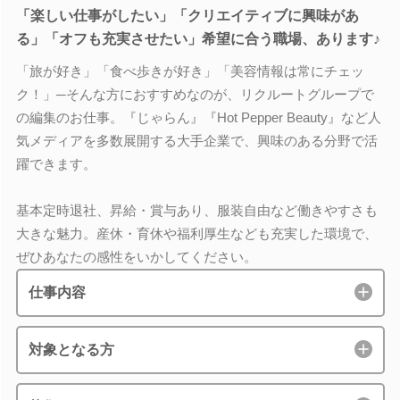
「楽しい仕事がしたい」「クリエイティブに興味があ
る」「オフも充実させたい」希望に合う職場、あります♪
「旅が好き」「食べ歩きが好き」「美容情報は常にチェッ
ク！」─そんな方におすすめなのが、リクルートグループで
の編集のお仕事。『じゃらん』『Hot Pepper Beauty』など人
気メディアを多数展開する大手企業で、興味のある分野で活
躍できます。
基本定時退社、昇給・賞与あり、服装自由など働きやすさも
大きな魅力。産休・育休や福利厚生なども充実した環境で、
ぜひあなたの感性をいかしてください。
仕事内容
対象となる方