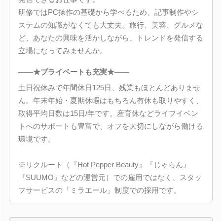
研修ではPC操作の基礎から学べるため、記事制作やシ
ステムの知識がなくても大丈夫。旅行、美容、グルメな
ど、あなたの興味を活かしながら、トレンドを発信する
立場になってみませんか。
――★プライベートも充実★――
土日祝休みで年間休日125日、残業もほとんどありませ
ん。年末年始・夏期休暇はもちろん有休も取りやすく、
取得平均日数は15日/年です。産育休などライフイベン
トへのサポートも豊富で、オフを大切にしながら働ける
環境です。
※リクルート（『Hot Pepper Beauty』『じゃらん』
『SUUMO』などの運営元）での雇用ではなく、スタッ
フサービスの「ミラエール」制度での採用です。