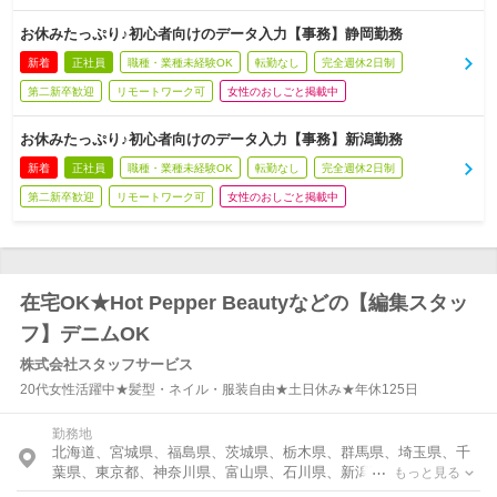
お休みたっぷり♪初心者向けのデータ入力【事務】静岡勤務
新着
正社員
職種・業種未経験OK
転勤なし
完全週休2日制
第二新卒歓迎
リモートワーク可
女性のおしごと掲載中
お休みたっぷり♪初心者向けのデータ入力【事務】新潟勤務
新着
正社員
職種・業種未経験OK
転勤なし
完全週休2日制
第二新卒歓迎
リモートワーク可
女性のおしごと掲載中
在宅OK★Hot Pepper Beautyなどの【編集スタッ
フ】デニムOK
株式会社スタッフサービス
20代女性活躍中★髪型・ネイル・服装自由★土日休み★年休125日
勤務地
北海道、宮城県、福島県、茨城県、栃木県、群馬県、埼玉県、千
葉県、東京都、神奈川県、富山県、石川県、新潟県、長野県、岐
もっと見る
阜県、静岡県、愛知県、三重県、滋賀県、京都府、大阪府、兵庫