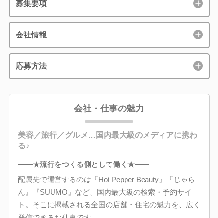
募集要項
会社情報
応募方法
会社・仕事の魅力
美容／旅行／グルメ…国内最大級のメディアに携わ
る♪
――★流行をつくる側として働く★――
配属先で運営するのは『Hot Pepper Beauty』『じゃら
ん』『SUUMO』など、国内最大級の検索・予約サイ
ト。そこに掲載される全国の店舗・住宅の魅力を、広く
発信できるお仕事です。