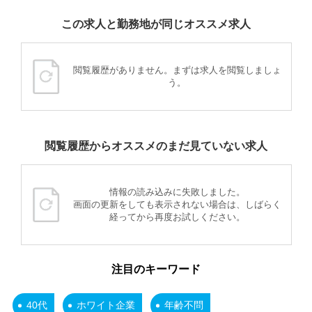
この求人と勤務地が同じオススメ求人
閲覧履歴がありません。まずは求人を閲覧しましょ
う。
閲覧履歴からオススメのまだ見ていない求人
情報の読み込みに失敗しました。
画面の更新をしても表示されない場合は、しばらく
経ってから再度お試しください。
注目のキーワード
40代
ホワイト企業
年齢不問