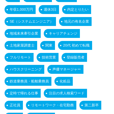
年収1,000万円
週休3日
内定とりたい
SE（システムエンジニア）
地元の有名企業
地域未来牽引企業
キャリアチェンジ
土地家屋調査士
関東
20代 初めて転職
フルリモート
技術営業
登録販売者
ハウスクリーニング
声優マネージャー
鉄道乗務員・船舶乗務員
化粧品
定時で帰れる仕事
注目の求人検索ワード
正社員
リモートワーク・在宅勤務
第二新卒