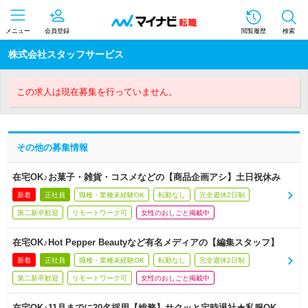
メニュー
会員登録
閲覧履歴
検索
株式会社スタッフサービス
この求人は現在募集を行っていません。
その他の募集情報
在宅OK♪お菓子・雑貨・コスメなどの【商品企画アシ】土日祝休み
新着
正社員
職種・業種未経験OK
転勤なし
完全週休2日制
第二新卒歓迎
リモートワーク可
女性のおしごと掲載中
在宅OK♪Hot Pepper Beautyなど有名メディアの【編集スタッフ】
新着
正社員
職種・業種未経験OK
転勤なし
完全週休2日制
第二新卒歓迎
リモートワーク可
女性のおしごと掲載中
在宅OK♪11月までに20名採用【総務】サクッと定時退社★私服OK