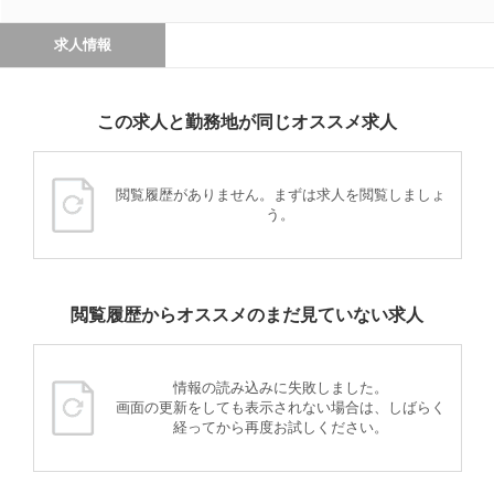
求人情報
この求人と勤務地が同じオススメ求人
閲覧履歴がありません。まずは求人を閲覧しましょ
う。
閲覧履歴からオススメのまだ見ていない求人
情報の読み込みに失敗しました。
画面の更新をしても表示されない場合は、しばらく
経ってから再度お試しください。