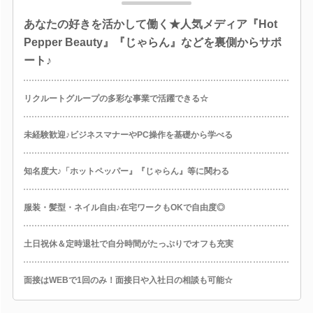
あなたの好きを活かして働く★人気メディア『Hot
Pepper Beauty』『じゃらん』などを裏側からサポ
ート♪
リクルートグループの多彩な事業で活躍できる☆
未経験歓迎♪ビジネスマナーやPC操作を基礎から学べる
知名度大♪「ホットペッパー』『じゃらん』等に関わる
服装・髪型・ネイル自由♪在宅ワークもOKで自由度◎
土日祝休＆定時退社で自分時間がたっぷりでオフも充実
面接はWEBで1回のみ！面接日や入社日の相談も可能☆