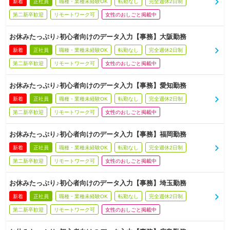
新着
正社員
職種・業種未経験OK
転勤なし
完全週休2日制
第二新卒歓迎
リモートワーク可
女性のおしごと掲載中
お休みたっぷり♪初心者向けのデータ入力【事務】大阪勤務
新着
正社員
職種・業種未経験OK
転勤なし
完全週休2日制
第二新卒歓迎
リモートワーク可
女性のおしごと掲載中
お休みたっぷり♪初心者向けのデータ入力【事務】愛知勤務
新着
正社員
職種・業種未経験OK
転勤なし
完全週休2日制
第二新卒歓迎
リモートワーク可
女性のおしごと掲載中
お休みたっぷり♪初心者向けのデータ入力【事務】福岡勤務
新着
正社員
職種・業種未経験OK
転勤なし
完全週休2日制
第二新卒歓迎
リモートワーク可
女性のおしごと掲載中
お休みたっぷり♪初心者向けのデータ入力【事務】埼玉勤務
新着
正社員
職種・業種未経験OK
転勤なし
完全週休2日制
第二新卒歓迎
リモートワーク可
女性のおしごと掲載中