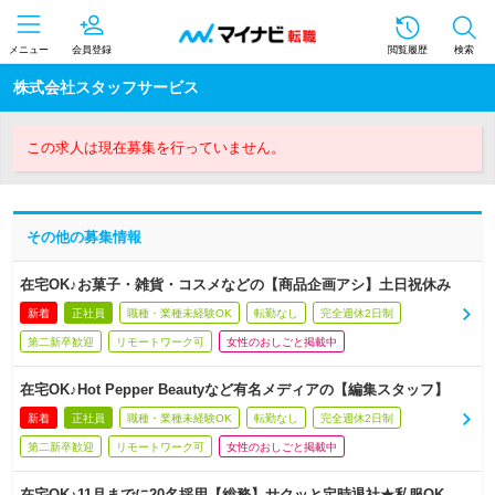
メニュー
会員登録
閲覧履歴
検索
株式会社スタッフサービス
この求人は現在募集を行っていません。
その他の募集情報
在宅OK♪お菓子・雑貨・コスメなどの【商品企画アシ】土日祝休み
新着
正社員
職種・業種未経験OK
転勤なし
完全週休2日制
第二新卒歓迎
リモートワーク可
女性のおしごと掲載中
在宅OK♪Hot Pepper Beautyなど有名メディアの【編集スタッフ】
新着
正社員
職種・業種未経験OK
転勤なし
完全週休2日制
第二新卒歓迎
リモートワーク可
女性のおしごと掲載中
在宅OK♪11月までに20名採用【総務】サクッと定時退社★私服OK