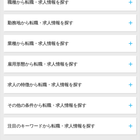
職種から転職・求人情報を探す
勤務地から転職・求人情報を探す
業種から転職・求人情報を探す
雇用形態から転職・求人情報を探す
求人の特徴から転職・求人情報を探す
その他の条件から転職・求人情報を探す
注目のキーワードから転職・求人情報を探す