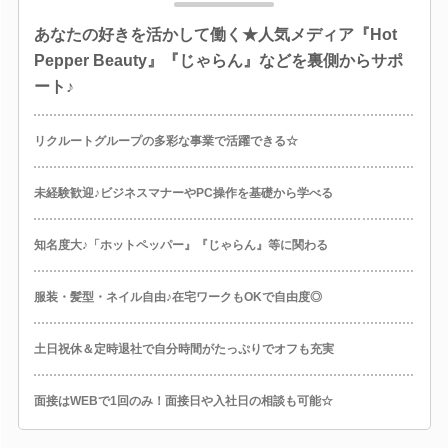
あなたの好きを活かして働く★人気メディア『Hot
Pepper Beauty』『じゃらん』などを裏側からサポ
ート♪
リクルートグループの多彩な事業で活躍できる☆
未経験歓迎♪ビジネスマナーやPC操作を基礎から学べる
知名度大♪「ホットペッパー』『じゃらん』等に関わる
服装・髪型・ネイル自由♪在宅ワークもOKで自由度◎
土日祝休＆定時退社で自分時間がたっぷりでオフも充実
面接はWEBで1回のみ！面接日や入社日の相談も可能☆