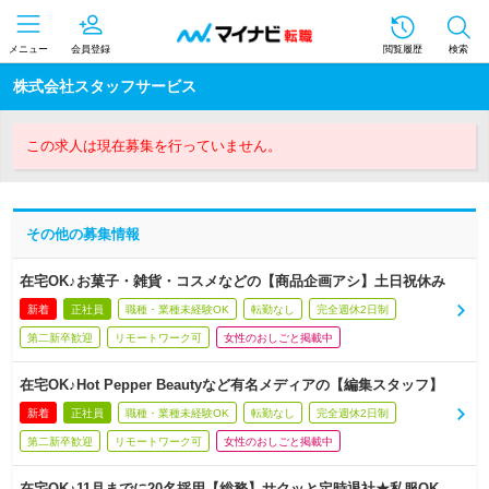
メニュー
会員登録
閲覧履歴
検索
株式会社スタッフサービス
この求人は現在募集を行っていません。
その他の募集情報
在宅OK♪お菓子・雑貨・コスメなどの【商品企画アシ】土日祝休み
新着
正社員
職種・業種未経験OK
転勤なし
完全週休2日制
第二新卒歓迎
リモートワーク可
女性のおしごと掲載中
在宅OK♪Hot Pepper Beautyなど有名メディアの【編集スタッフ】
新着
正社員
職種・業種未経験OK
転勤なし
完全週休2日制
第二新卒歓迎
リモートワーク可
女性のおしごと掲載中
在宅OK♪11月までに20名採用【総務】サクッと定時退社★私服OK