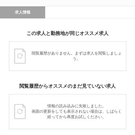
求人情報
この求人と勤務地が同じオススメ求人
閲覧履歴がありません。まずは求人を閲覧しましょ
う。
閲覧履歴からオススメのまだ見ていない求人
情報の読み込みに失敗しました。
画面の更新をしても表示されない場合は、しばらく
経ってから再度お試しください。