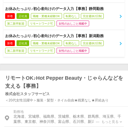
お休みたっぷり♪初心者向けのデータ入力【事務】静岡勤務
新着
正社員
職種・業種未経験OK
転勤なし
完全週休2日制
第二新卒歓迎
リモートワーク可
女性のおしごと掲載中
お休みたっぷり♪初心者向けのデータ入力【事務】新潟勤務
新着
正社員
職種・業種未経験OK
転勤なし
完全週休2日制
第二新卒歓迎
リモートワーク可
女性のおしごと掲載中
リモートOK♪Hot Pepper Beauty・じゃらんなどを
支える【事務】
株式会社スタッフサービス
＜20代女性活躍中＞服装・髪型・ネイル自由★残業なし★昇給あり
勤務地
北海道、宮城県、福島県、茨城県、栃木県、群馬県、埼玉県、千
葉県、東京都、神奈川県、富山県、石川県、新潟県、長野県、岐
もっと見る
阜県、静岡県、愛知県、三重県、滋賀県、京都府、大阪府、兵庫