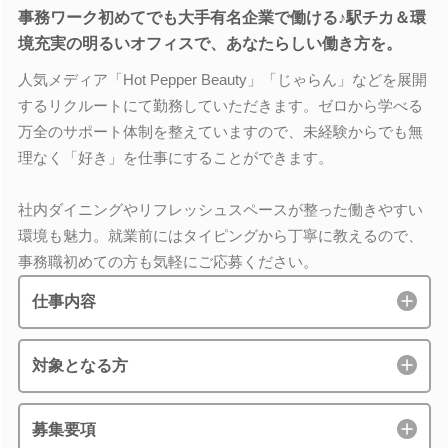
事務ワーク初めてでも大手有名企業で働ける♪駅チカ＆環
境充実の明るいオフィスで、あなたらしい働き方を。
人気メディア「Hot Pepper Beauty」「じゃらん」などを展開
するリクルートにて勤務していただきます。ゼロから学べる
万全のサポート体制を整えていますので、未経験からでも無
理なく「好き」を仕事にすることができます。
社内ダイニングやリフレッシュスペースが整った働きやすい
環境も魅力。就業前にはタイピングから丁寧に教えるので、
事務職初めての方も気軽にご応募ください。
仕事内容
対象となる方
募集要項