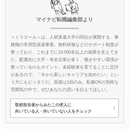
マイナビ転職編集部より
＜ミラエール＞は、人材派遣大手の同社が展開する、事
務職の常用型派遣事業。無料研修などのサポート制度が
整っており、これまでに10,000名以上の就業を支えてき
た。配属先に大手・有名企業が多く、働きやすい環境が
整っているのもポイント。未経験者を育てることに定評
があるので、「今から新しいキャリアを始めたい」とい
う方にもピッタリだ。面接は1回のみ。私服OKの気軽な
雰囲気の中で、ぜひあなたの思いを伝えてほしい。
取材担当者からみたこの求人に
向いている人・向いていない人をチェック