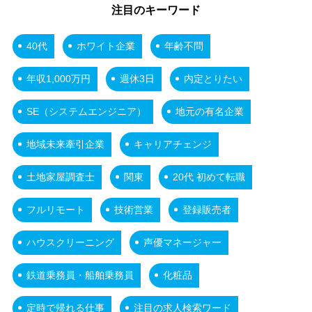
注目のキーワード
40代
ホワイト企業
年齢不問
年収1,000万円
週休3日
内定とりたい
SE（システムエンジニア）
地元の有名企業
地域未来牽引企業
キャリアチェンジ
土地家屋調査士
関東
20代 初めて転職
フルリモート
技術営業
登録販売者
ハウスクリーニング
声優マネージャー
鉄道乗務員・船舶乗務員
化粧品
定時で帰れる仕事
注目の求人検索ワード