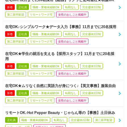
新着
正社員
職種・業種未経験OK
転勤なし
完全週休2日制
第二新卒歓迎
リモートワーク可
女性のおしごと掲載中
在宅OK♪シンプルワーク★データ入力【事務】11月までに20名採用
新着
正社員
職種・業種未経験OK
転勤なし
完全週休2日制
第二新卒歓迎
リモートワーク可
女性のおしごと掲載中
在宅OK★学生の就活を支える【採用スタッフ】11月までに20名採
用
新着
正社員
職種・業種未経験OK
転勤なし
完全週休2日制
第二新卒歓迎
リモートワーク可
女性のおしごと掲載中
在宅OK★ムリなく自然に英語力が身につく♪【英文事務】服装自由
新着
正社員
職種・業種未経験OK
転勤なし
完全週休2日制
第二新卒歓迎
リモートワーク可
女性のおしごと掲載中
リモートOK♪Hot Pepper Beauty・じゃらん等の【事務】土日休み
正社員
職種・業種未経験OK
転勤なし
完全週休2日制
第二新卒歓迎