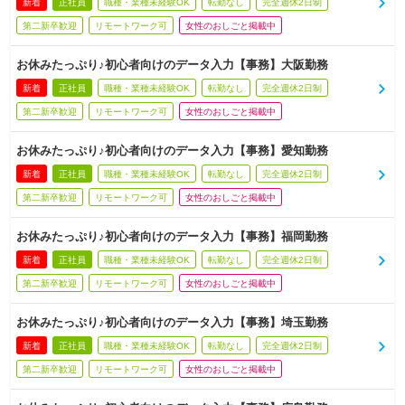
新着
正社員
職種・業種未経験OK
転勤なし
完全週休2日制
第二新卒歓迎
リモートワーク可
女性のおしごと掲載中
お休みたっぷり♪初心者向けのデータ入力【事務】大阪勤務
新着
正社員
職種・業種未経験OK
転勤なし
完全週休2日制
第二新卒歓迎
リモートワーク可
女性のおしごと掲載中
お休みたっぷり♪初心者向けのデータ入力【事務】愛知勤務
新着
正社員
職種・業種未経験OK
転勤なし
完全週休2日制
第二新卒歓迎
リモートワーク可
女性のおしごと掲載中
お休みたっぷり♪初心者向けのデータ入力【事務】福岡勤務
新着
正社員
職種・業種未経験OK
転勤なし
完全週休2日制
第二新卒歓迎
リモートワーク可
女性のおしごと掲載中
お休みたっぷり♪初心者向けのデータ入力【事務】埼玉勤務
新着
正社員
職種・業種未経験OK
転勤なし
完全週休2日制
第二新卒歓迎
リモートワーク可
女性のおしごと掲載中