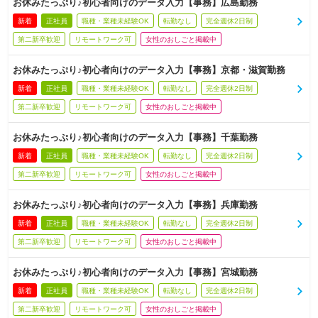
お休みたっぷり♪初心者向けのデータ入力【事務】広島勤務
新着
正社員
職種・業種未経験OK
転勤なし
完全週休2日制
第二新卒歓迎
リモートワーク可
女性のおしごと掲載中
お休みたっぷり♪初心者向けのデータ入力【事務】京都・滋賀勤務
新着
正社員
職種・業種未経験OK
転勤なし
完全週休2日制
第二新卒歓迎
リモートワーク可
女性のおしごと掲載中
お休みたっぷり♪初心者向けのデータ入力【事務】千葉勤務
新着
正社員
職種・業種未経験OK
転勤なし
完全週休2日制
第二新卒歓迎
リモートワーク可
女性のおしごと掲載中
お休みたっぷり♪初心者向けのデータ入力【事務】兵庫勤務
新着
正社員
職種・業種未経験OK
転勤なし
完全週休2日制
第二新卒歓迎
リモートワーク可
女性のおしごと掲載中
お休みたっぷり♪初心者向けのデータ入力【事務】宮城勤務
新着
正社員
職種・業種未経験OK
転勤なし
完全週休2日制
第二新卒歓迎
リモートワーク可
女性のおしごと掲載中