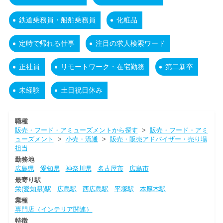
鉄道乗務員・船舶乗務員
化粧品
定時で帰れる仕事
注目の求人検索ワード
正社員
リモートワーク・在宅勤務
第二新卒
未経験
土日祝日休み
職種
販売・フード・アミューズメントから探す
>
販売・フード・アミ
ューズメント
>
小売・流通
>
販売・販売アドバイザー・売り場
担当
勤務地
広島県
愛知県
神奈川県
名古屋市
広島市
最寄り駅
栄(愛知県)駅
広島駅
西広島駅
平塚駅
本厚木駅
業種
専門店（インテリア関連）
特徴