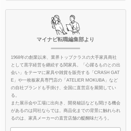
マイナビ転職編集部より
1968年の創業以来、業界トップクラスの大手家具商社
として黒字経営を継続する関家具。「心躍るものとの出
会い」をテーマに家具や雑貨を販売する「CRASH GAT
E」や一枚板家具専門店の「ATELIER MOKUBA」など
の自社ブランドも手掛け、全国に直営店を展開してい
る。
また展示会や工場に出向き、開発秘話なども聞ける機会
があるのは同社ならでは。商品化までの背景に触れられ
るのは、家具メーカーの直営店舗の醍醐味だろう。