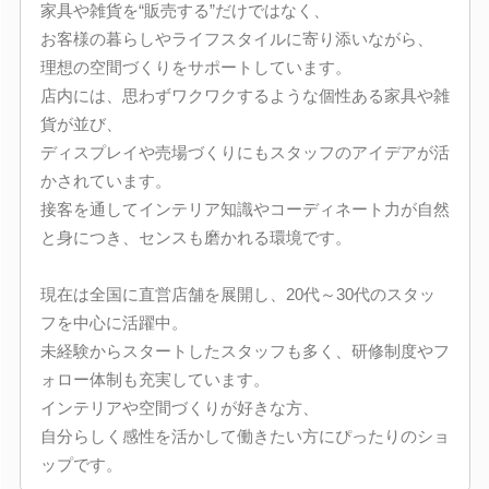
家具や雑貨を“販売する”だけではなく、
お客様の暮らしやライフスタイルに寄り添いながら、
理想の空間づくりをサポートしています。
店内には、思わずワクワクするような個性ある家具や雑
貨が並び、
ディスプレイや売場づくりにもスタッフのアイデアが活
かされています。
接客を通してインテリア知識やコーディネート力が自然
と身につき、センスも磨かれる環境です。
現在は全国に直営店舗を展開し、20代～30代のスタッ
フを中心に活躍中。
未経験からスタートしたスタッフも多く、研修制度やフ
ォロー体制も充実しています。
インテリアや空間づくりが好きな方、
自分らしく感性を活かして働きたい方にぴったりのショ
ップです。